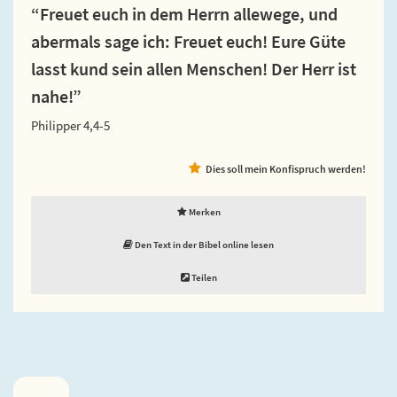
“Freuet euch in dem Herrn allewege, und
abermals sage ich: Freuet euch! Eure Güte
lasst kund sein allen Menschen! Der Herr ist
nahe!”
Philipper 4,4-5
Dies soll mein Konfispruch werden!
Merken
Den Text in der Bibel online lesen
Teilen