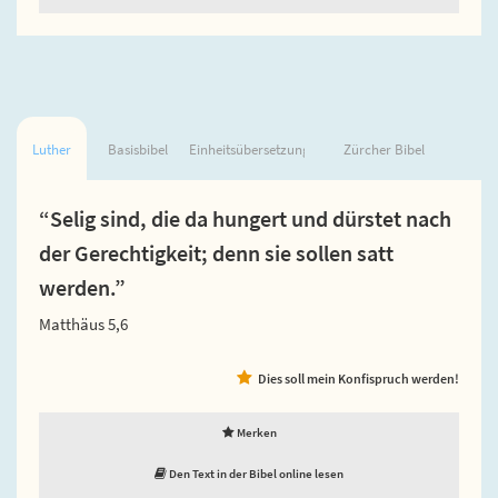
Luther
Basisbibel
Einheitsübersetzung
Zürcher Bibel
“Selig sind, die da hungert und dürstet nach
der Gerechtigkeit; denn sie sollen satt
werden.”
Matthäus 5,6
Dies soll mein Konfispruch werden!
Merken
Den Text in der Bibel online lesen