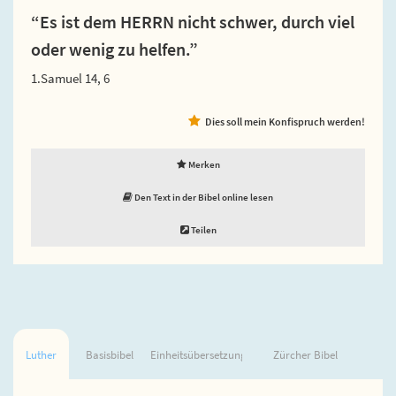
“Es ist dem HERRN nicht schwer, durch viel
oder wenig zu helfen.”
1.Samuel 14, 6
Dies soll mein Konfispruch werden!
Merken
Den Text in der Bibel online lesen
Teilen
Luther
Basisbibel
Einheitsübersetzung
Zürcher Bibel