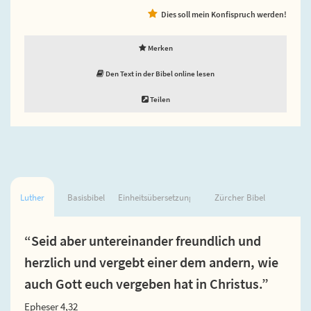
Dies soll mein Konfispruch werden!
Merken
Den Text in der Bibel online lesen
Teilen
Luther
Basisbibel
Einheitsübersetzung
Zürcher Bibel
“Seid aber untereinander freundlich und
herzlich und vergebt einer dem andern, wie
auch Gott euch vergeben hat in Christus.”
Epheser 4,32