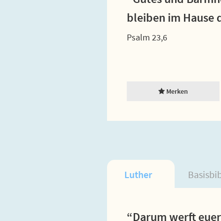
bleiben im Hause
Psalm 23,6
Merken
Luther
Basisbi
“Darum werft euer