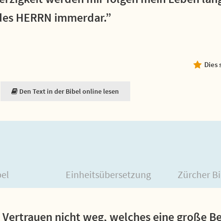
 des HERRN immerdar.”
Dies 
Den Text in der Bibel online lesen
bel
Einheitsübersetzung
Zürcher Bi
 Vertrauen nicht weg, welches eine große B