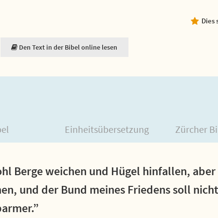
Dies 
Den Text in der Bibel online lesen
bel
Einheitsübersetzung
Zürcher Bi
hl Berge weichen und Hügel hinfallen, aber
hen, und der Bund meines Friedens soll nicht 
barmer.”