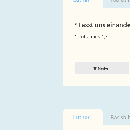
“Lasst uns einande
1.Johannes 4,7
Merken
Luther
Basisbi