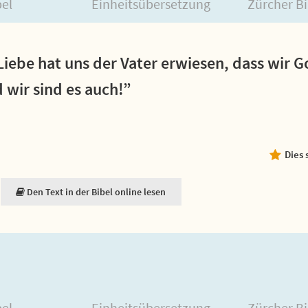
bel
Einheitsübersetzung
Zürcher Bi
Liebe hat uns der Vater erwiesen, dass wir G
 wir sind es auch!”
Dies 
Den Text in der Bibel online lesen
bel
Einheitsübersetzung
Zürcher Bi