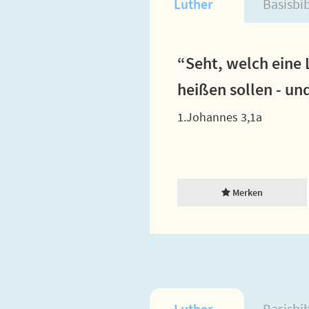
Luther
Basisbi
“Seht, welch eine 
heißen sollen - und
1.Johannes 3,1a
Merken
Luther
Basisbi