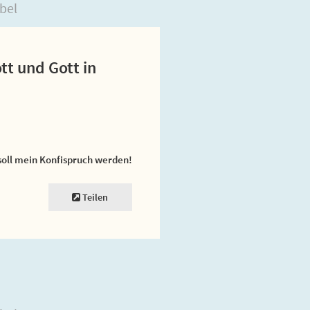
bel
ott und Gott in
soll mein Konfispruch werden!
Teilen