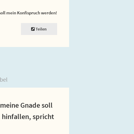
soll mein Konfispruch werden!
Teilen
bel
 meine Gnade soll
hinfallen, spricht