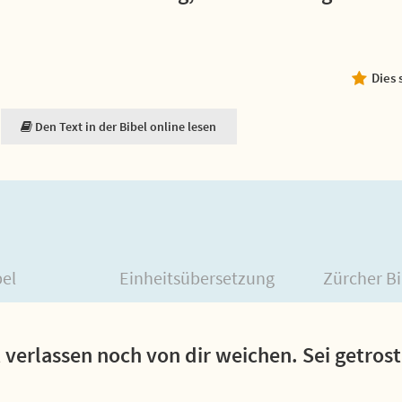
Dies 
Den Text in der Bibel online lesen
bel
Einheitsübersetzung
Zürcher Bi
ht verlassen noch von dir weichen. Sei getros