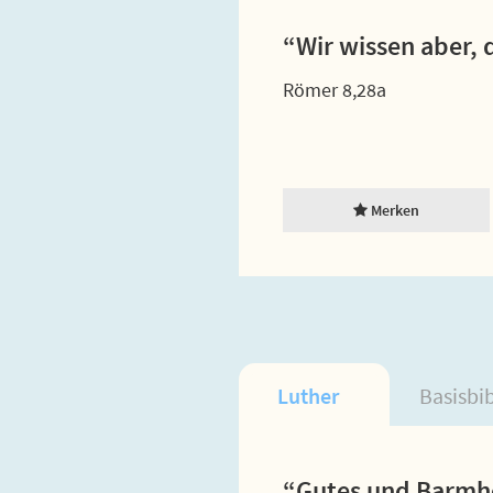
“Wir wissen aber, 
Römer 8,28a
Merken
Luther
Basisbi
“Gutes und Barmhe