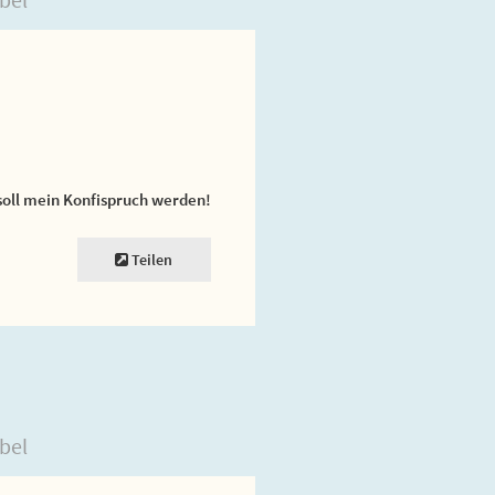
soll mein Konfispruch werden!
Teilen
bel