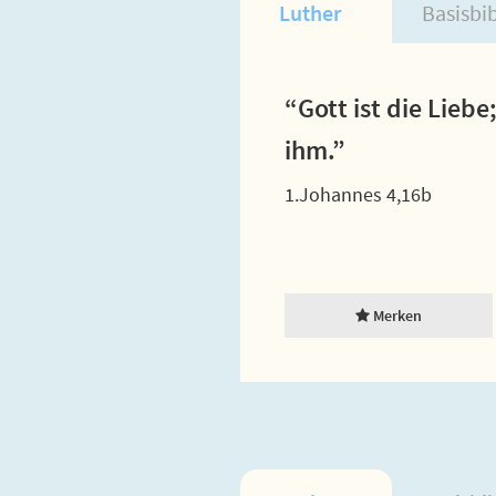
Luther
Basisbi
“Gott ist die Liebe
ihm.”
1.Johannes 4,16b
Merken