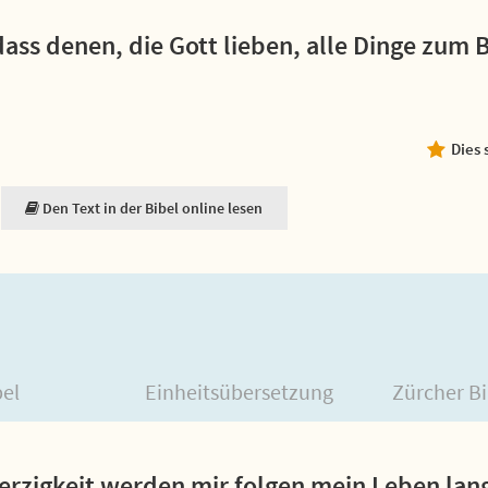
dass denen, die Gott lieben, alle Dinge zum 
Dies 
Den Text in der Bibel online lesen
bel
Einheitsübersetzung
Zürcher Bi
rzigkeit werden mir folgen mein Leben lang