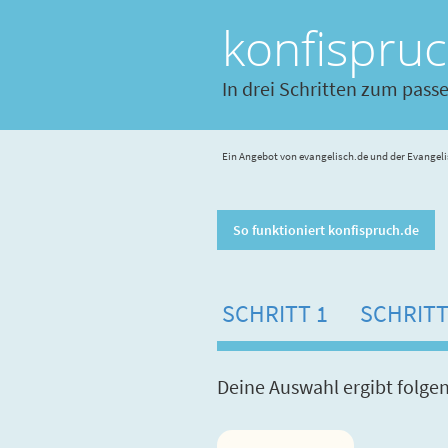
konfispru
In drei Schritten zum pass
Ein Angebot von evangelisch.de und der Evangeli
So funktioniert konfispruch.de
SCHRITT 1
SCHRITT
Deine Auswahl ergibt folge