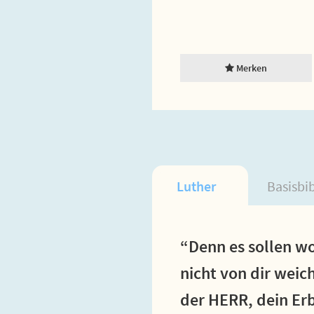
Merken
Luther
Basisbi
“Denn es sollen wo
nicht von dir weic
der HERR, dein Er