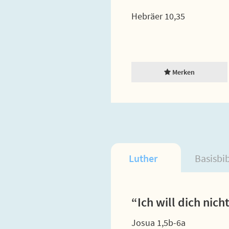
Hebräer 10,35
Merken
Luther
Basisbi
“Ich will dich nic
Josua 1,5b-6a