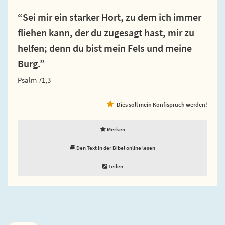
“Sei mir ein starker Hort, zu dem ich immer
fliehen kann, der du zugesagt hast, mir zu
helfen; denn du bist mein Fels und meine
Burg.”
Psalm 71,3
Dies soll mein Konfispruch werden!
Merken
Den Text in der Bibel online lesen
Teilen