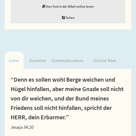
Den Text in der Bibel online lesen
Teilen
Luther
Basisbibel
Einheitsübersetzung
Zürcher Bibel
“Denn es sollen wohl Berge weichen und
Hügel hinfallen, aber meine Gnade soll nicht
von dir weichen, und der Bund meines
Friedens soll nicht hinfallen, spricht der
HERR, dein Erbarmer.”
Jesaja 54,10