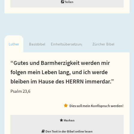
Teilen
Luther
Basisbibel
Einheitsübersetzung
Zürcher Bibel
“Gutes und Barmherzigkeit werden mir
folgen mein Leben lang, und ich werde
bleiben im Hause des HERRN immerdar.”
Psalm 23,6
Dies soll mein Konfispruch werden!
Merken
Den Text in der Bibel online lesen