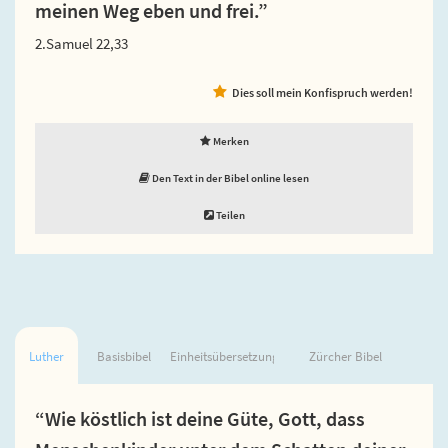
meinen Weg eben und frei.”
2.Samuel 22,33
Dies soll mein Konfispruch werden!
Merken
Den Text in der Bibel online lesen
Teilen
Luther
Basisbibel
Einheitsübersetzung
Zürcher Bibel
“Wie köstlich ist deine Güte, Gott, dass