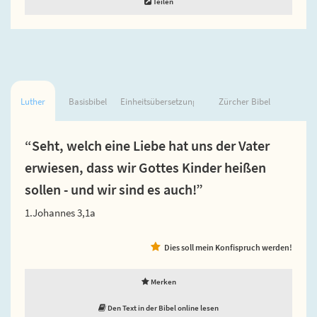
Teilen
Luther
Basisbibel
Einheitsübersetzung
Zürcher Bibel
“Seht, welch eine Liebe hat uns der Vater
erwiesen, dass wir Gottes Kinder heißen
sollen - und wir sind es auch!”
1.Johannes 3,1a
Dies soll mein Konfispruch werden!
Merken
Den Text in der Bibel online lesen