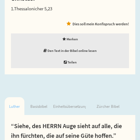
1.Thessalonicher 5,23
Dies soll mein Konfispruch werden!
Merken
Den Text in der Bibel online lesen
Teilen
Luther
Basisbibel
Einheitsübersetzung
Zürcher Bibel
“Siehe, des HERRN Auge sieht auf alle, die
ihn fürchten, die auf seine Güte hoffen.”