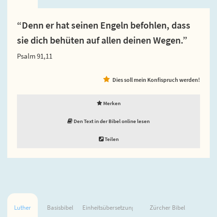
“Denn er hat seinen Engeln befohlen, dass
sie dich behüten auf allen deinen Wegen.”
Psalm 91,11
Dies soll mein Konfispruch werden!
Merken
Den Text in der Bibel online lesen
Teilen
Luther
Basisbibel
Einheitsübersetzung
Zürcher Bibel