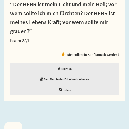
“Der HERR ist mein Licht und mein Heil; vor
wem sollte ich mich fürchten? Der HERR ist
meines Lebens Kraft; vor wem sollte mir
grauen?”
Psalm 27,1
Dies soll mein Konfispruch werden!
Merken
Den Text in der Bibel online lesen
Teilen