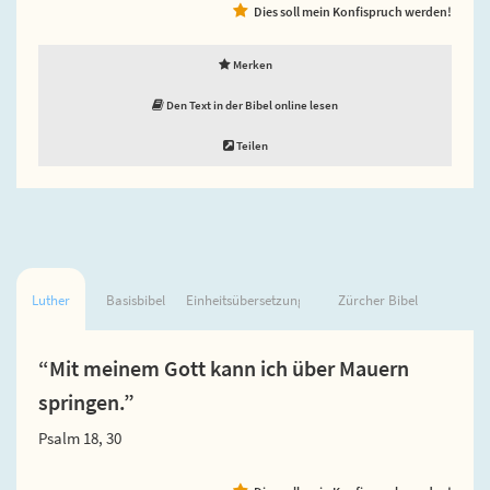
Dies soll mein Konfispruch werden!
Merken
Den Text in der Bibel online lesen
Teilen
Luther
Basisbibel
Einheitsübersetzung
Zürcher Bibel
“Mit meinem Gott kann ich über Mauern
springen.”
Psalm 18, 30