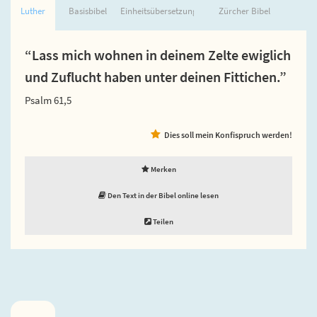
Luther
Basisbibel
Einheitsübersetzung
Zürcher Bibel
“Lass mich wohnen in deinem Zelte ewiglich
und Zuflucht haben unter deinen Fittichen.”
Psalm 61,5
Dies soll mein Konfispruch werden!
Merken
Den Text in der Bibel online lesen
Teilen