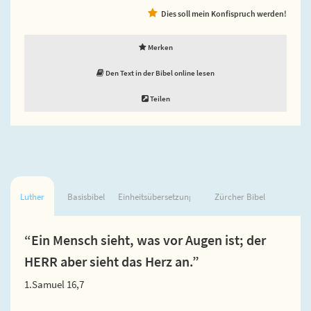
Dies soll mein Konfispruch werden!
Merken
Den Text in der Bibel online lesen
Teilen
Luther
Basisbibel
Einheitsübersetzung
Zürcher Bibel
“Ein Mensch sieht, was vor Augen ist; der
HERR aber sieht das Herz an.”
1.Samuel 16,7