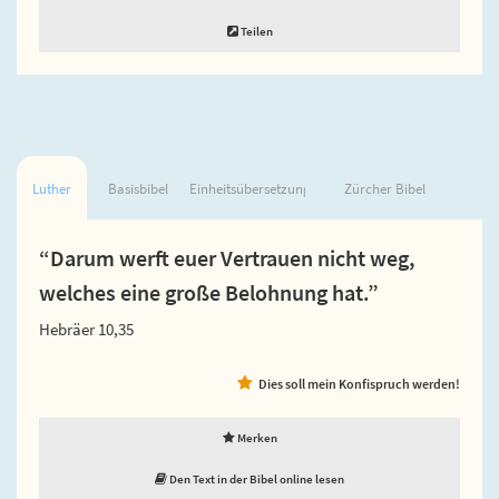
Teilen
Luther
Basisbibel
Einheitsübersetzung
Zürcher Bibel
“Darum werft euer Vertrauen nicht weg,
welches eine große Belohnung hat.”
Hebräer 10,35
Dies soll mein Konfispruch werden!
Merken
Den Text in der Bibel online lesen