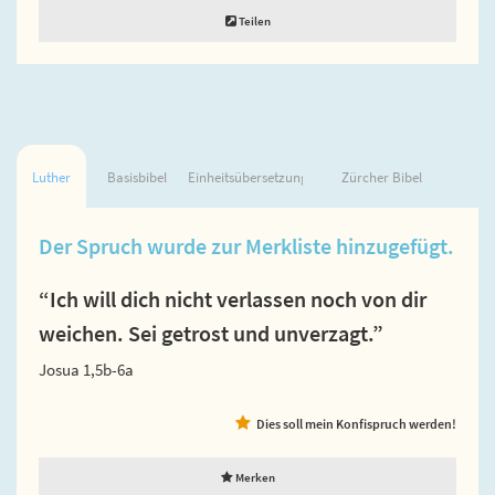
Teilen
Luther
Basisbibel
Einheitsübersetzung
Zürcher Bibel
Der Spruch wurde zur Merkliste hinzugefügt.
“Ich will dich nicht verlassen noch von dir
weichen. Sei getrost und unverzagt.”
Josua 1,5b-6a
Dies soll mein Konfispruch werden!
Merken