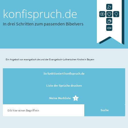
konfispruch.de
In drei Schritten zum passenden Bibelvers
Ein Angebot von evangelisch.de und der Evangelisch-Lutherischen Kirche in Bayern
So funktioniert konfispruch.de
Liste der Sprüche drucken
Meine Merkliste
1