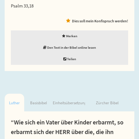
Psalm 33,18
Dies soll mein Konfispruch werden!
Merken
Den Text in der Bibel online lesen
Teilen
Luther
Basisbibel
Einheitsübersetzung
Zürcher Bibel
“Wie sich ein Vater über Kinder erbarmt, so
erbarmt sich der HERR über die, die ihn