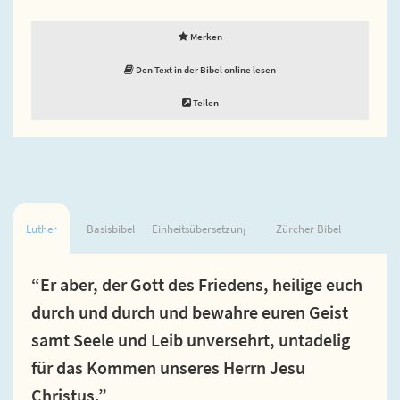
Merken
Den Text in der Bibel online lesen
Teilen
Luther
Basisbibel
Einheitsübersetzung
Zürcher Bibel
“Er aber, der Gott des Friedens, heilige euch
durch und durch und bewahre euren Geist
samt Seele und Leib unversehrt, untadelig
für das Kommen unseres Herrn Jesu
Christus.”