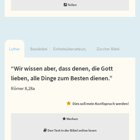
Teilen
Luther
Basisbibel
Einheitsübersetzung
Zürcher Bibel
“Wir wissen aber, dass denen, die Gott
lieben, alle Dinge zum Besten dienen.”
Römer 8,28a
Dies soll mein Konfispruch werden!
Merken
Den Text in der Bibel online lesen