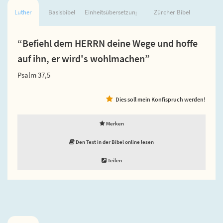
Luther
Basisbibel
Einheitsübersetzung
Zürcher Bibel
“Befiehl dem HERRN deine Wege und hoffe
auf ihn, er wird's wohlmachen”
Psalm 37,5
Dies soll mein Konfispruch werden!
Merken
Den Text in der Bibel online lesen
Teilen