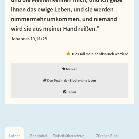
ihnen das ewige Leben, und sie werden
nimmermehr umkommen, und niemand
wird sie aus meiner Hand reißen.”
Johannes 10,14+28
Dies soll mein Konfispruch werden!
Merken
Den Text in der Bibel online lesen
Teilen
Luther
Basisbibel
Einheitsübersetzung
Zürcher Bibel