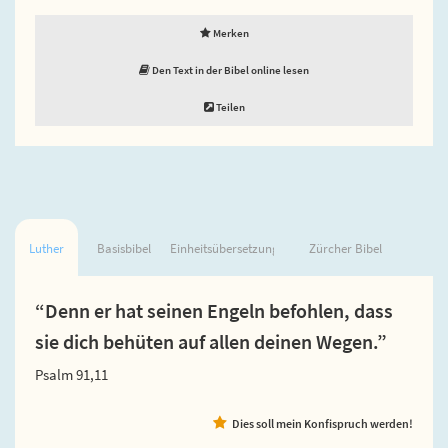
Merken
Den Text in der Bibel online lesen
Teilen
Luther
Basisbibel
Einheitsübersetzung
Zürcher Bibel
“Denn er hat seinen Engeln befohlen, dass
sie dich behüten auf allen deinen Wegen.”
Psalm 91,11
Dies soll mein Konfispruch werden!