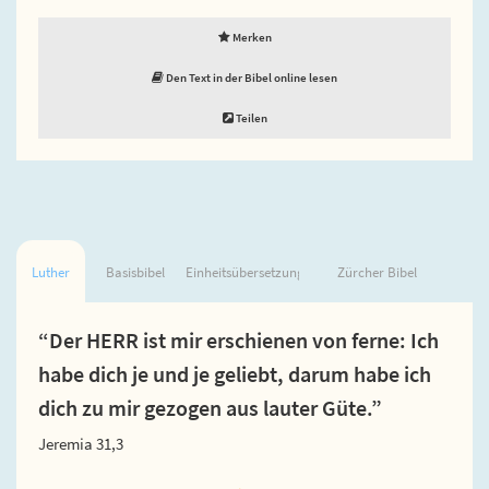
Merken
Den Text in der Bibel online lesen
Teilen
Luther
Basisbibel
Einheitsübersetzung
Zürcher Bibel
“Der HERR ist mir erschienen von ferne: Ich
habe dich je und je geliebt, darum habe ich
dich zu mir gezogen aus lauter Güte.”
Jeremia 31,3