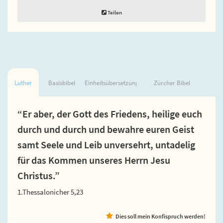
Teilen
Luther
Basisbibel
Einheitsübersetzung
Zürcher Bibel
“Er aber, der Gott des Friedens, heilige euch
durch und durch und bewahre euren Geist
samt Seele und Leib unversehrt, untadelig
für das Kommen unseres Herrn Jesu
Christus.”
1.Thessalonicher 5,23
Dies soll mein Konfispruch werden!