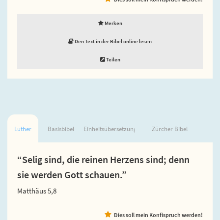
Merken
Den Text in der Bibel online lesen
Teilen
Luther
Basisbibel
Einheitsübersetzung
Zürcher Bibel
“Selig sind, die reinen Herzens sind; denn
sie werden Gott schauen.”
Matthäus 5,8
Dies soll mein Konfispruch werden!