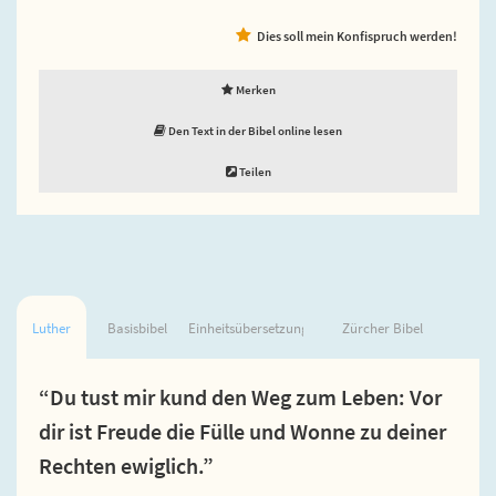
Dies soll mein Konfispruch werden!
Merken
Den Text in der Bibel online lesen
Teilen
Luther
Basisbibel
Einheitsübersetzung
Zürcher Bibel
“Du tust mir kund den Weg zum Leben: Vor
dir ist Freude die Fülle und Wonne zu deiner
Rechten ewiglich.”