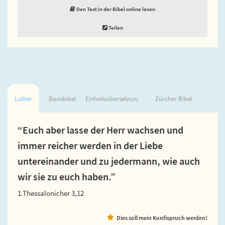
Den Text in der Bibel online lesen
Teilen
Luther
Basisbibel
Einheitsübersetzung
Zürcher Bibel
“Euch aber lasse der Herr wachsen und
immer reicher werden in der Liebe
untereinander und zu jedermann, wie auch
wir sie zu euch haben.”
1.Thessalonicher 3,12
Dies soll mein Konfispruch werden!