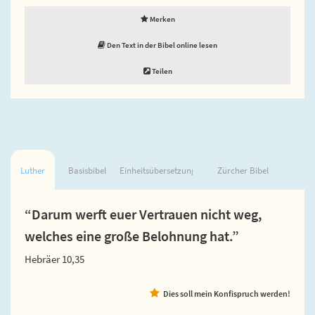
Merken
Den Text in der Bibel online lesen
Teilen
Luther
Basisbibel
Einheitsübersetzung
Zürcher Bibel
“Darum werft euer Vertrauen nicht weg,
welches eine große Belohnung hat.”
Hebräer 10,35
Dies soll mein Konfispruch werden!