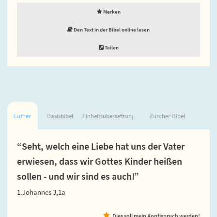
Merken
Den Text in der Bibel online lesen
Teilen
Luther
Basisbibel
Einheitsübersetzung
Zürcher Bibel
“Seht, welch eine Liebe hat uns der Vater
erwiesen, dass wir Gottes Kinder heißen
sollen - und wir sind es auch!”
1.Johannes 3,1a
Dies soll mein Konfispruch werden!