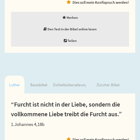
Dies soll mein Konfispruch werden!
Merken
Den Text in der Bibel online lesen
Teilen
Luther
Basisbibel
Einheitsübersetzung
Zürcher Bibel
“Furcht ist nicht in der Liebe, sondern die
vollkommene Liebe treibt die Furcht aus.”
1.Johannes 4,18b
Dies soll mein Konfispruch werden!