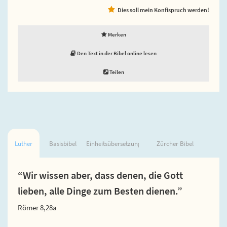
Dies soll mein Konfispruch werden!
Merken
Den Text in der Bibel online lesen
Teilen
Luther
Basisbibel
Einheitsübersetzung
Zürcher Bibel
“Wir wissen aber, dass denen, die Gott
lieben, alle Dinge zum Besten dienen.”
Römer 8,28a