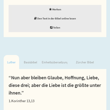
Merken
Den Text in der Bibel online lesen
Teilen
Luther
Basisbibel
Einheitsübersetzung
Zürcher Bibel
“Nun aber bleiben Glaube, Hoffnung, Liebe,
diese drei; aber die Liebe ist die größte unter
ihnen.”
1.Korinther 13,13