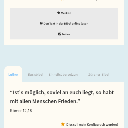
Merken
Den Text in der Bibel online lesen
Teilen
Luther
Basisbibel
Einheitsübersetzung
Zürcher Bibel
“Ist's möglich, soviel an euch liegt, so habt
mit allen Menschen Frieden.”
Römer 12,18
Dies soll mein Konfispruch werden!