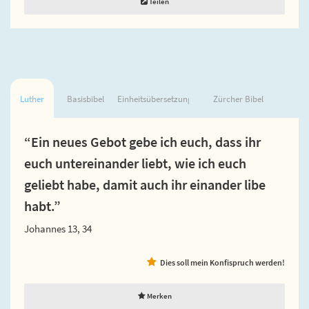
Teilen
Luther
Basisbibel
Einheitsübersetzung
Zürcher Bibel
“Ein neues Gebot gebe ich euch, dass ihr
euch untereinander liebt, wie ich euch
geliebt habe, damit auch ihr einander libe
habt.”
Johannes 13, 34
Dies soll mein Konfispruch werden!
Merken