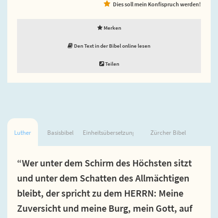
Dies soll mein Konfispruch werden!
Merken
Den Text in der Bibel online lesen
Teilen
Luther
Basisbibel
Einheitsübersetzung
Zürcher Bibel
“Wer unter dem Schirm des Höchsten sitzt
und unter dem Schatten des Allmächtigen
bleibt, der spricht zu dem HERRN: Meine
Zuversicht und meine Burg, mein Gott, auf