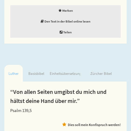
Merken
Den Text in der Bibel online lesen
Teilen
Luther
Basisbibel
Einheitsübersetzung
Zürcher Bibel
“Von allen Seiten umgibst du mich und
hältst deine Hand über mir.”
Psalm 139,5
Dies soll mein Konfispruch werden!