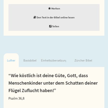
Merken
Den Text in der Bibel online lesen
Teilen
Luther
Basisbibel
Einheitsübersetzung
Zürcher Bibel
“Wie köstlich ist deine Güte, Gott, dass
Menschenkinder unter dem Schatten deiner
Flügel Zuflucht haben!”
Psalm 36,8