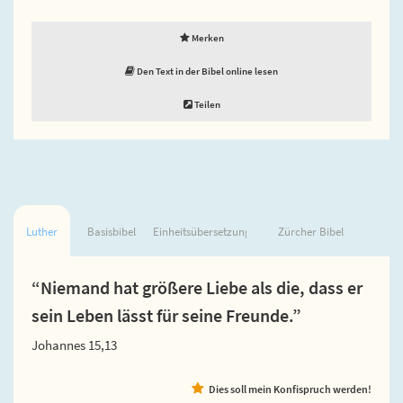
Merken
Den Text in der Bibel online lesen
Teilen
Luther
Basisbibel
Einheitsübersetzung
Zürcher Bibel
“Niemand hat größere Liebe als die, dass er
sein Leben lässt für seine Freunde.”
Johannes 15,13
Dies soll mein Konfispruch werden!