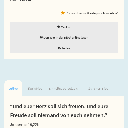
Dies soll mein Konfispruch werden!
Merken
Den Text in der Bibel online lesen
Teilen
Luther
Basisbibel
Einheitsübersetzung
Zürcher Bibel
“und euer Herz soll sich freuen, und eure
Freude soll niemand von euch nehmen.”
Johannes 16,22b