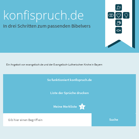
konfispruch.de
In drei Schritten zum passenden Bibelvers
Ein Angebot von evangelisch.de und der Evangelisch-Lutherischen Kirche in Bayern
So funktioniert konfispruch.de
Liste der Sprüche drucken
Meine Merkliste
1