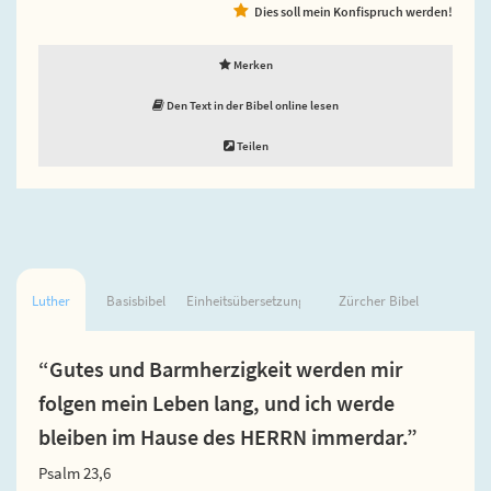
Dies soll mein Konfispruch werden!
Merken
Den Text in der Bibel online lesen
Teilen
Luther
Basisbibel
Einheitsübersetzung
Zürcher Bibel
“Gutes und Barmherzigkeit werden mir
folgen mein Leben lang, und ich werde
bleiben im Hause des HERRN immerdar.”
Psalm 23,6