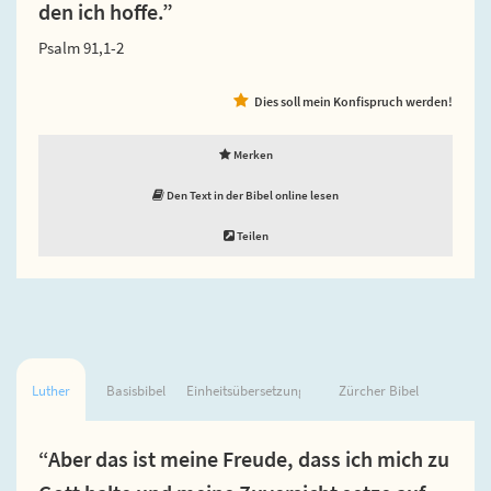
den ich hoffe.”
Psalm 91,1-2
Dies soll mein Konfispruch werden!
Merken
Den Text in der Bibel online lesen
Teilen
Luther
Basisbibel
Einheitsübersetzung
Zürcher Bibel
“Aber das ist meine Freude, dass ich mich zu