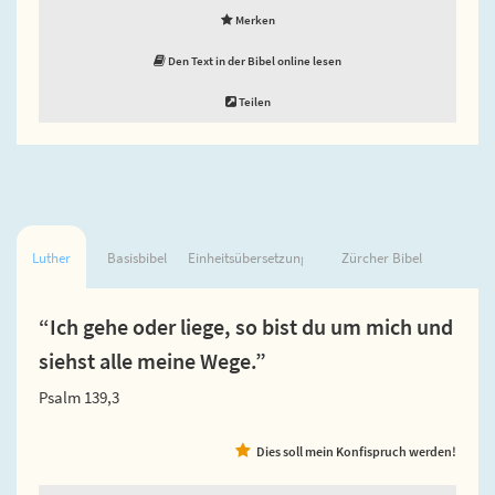
Merken
Den Text in der Bibel online lesen
Teilen
Luther
Basisbibel
Einheitsübersetzung
Zürcher Bibel
“Ich gehe oder liege, so bist du um mich und
siehst alle meine Wege.”
Psalm 139,3
Dies soll mein Konfispruch werden!