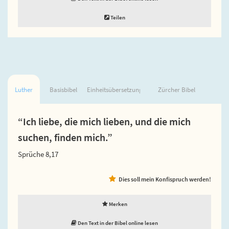
Teilen
Luther
Basisbibel
Einheitsübersetzung
Zürcher Bibel
“Ich liebe, die mich lieben, und die mich
suchen, finden mich.”
Sprüche 8,17
Dies soll mein Konfispruch werden!
Merken
Den Text in der Bibel online lesen