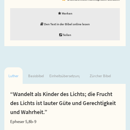
Merken
Den Text in der Bibel online lesen
Teilen
Luther
Basisbibel
Einheitsübersetzung
Zürcher Bibel
“Wandelt als Kinder des Lichts; die Frucht
des Lichts ist lauter Güte und Gerechtigkeit
und Wahrheit.”
Epheser 5,8b-9