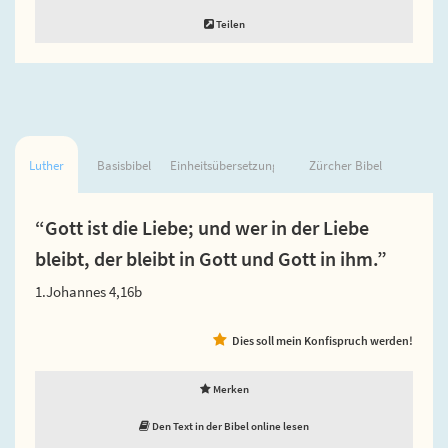
Teilen
Luther
Basisbibel
Einheitsübersetzung
Zürcher Bibel
“Gott ist die Liebe; und wer in der Liebe
bleibt, der bleibt in Gott und Gott in ihm.”
1.Johannes 4,16b
Dies soll mein Konfispruch werden!
Merken
Den Text in der Bibel online lesen