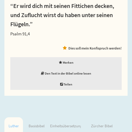
“Er wird dich mit seinen Fittichen decken,
und Zuflucht wirst du haben unter seinen
Flügeln.”
Psalm 91,4
Dies soll mein Konfispruch werden!
Merken
Den Text in der Bibel online lesen
Teilen
Luther
Basisbibel
Einheitsübersetzung
Zürcher Bibel