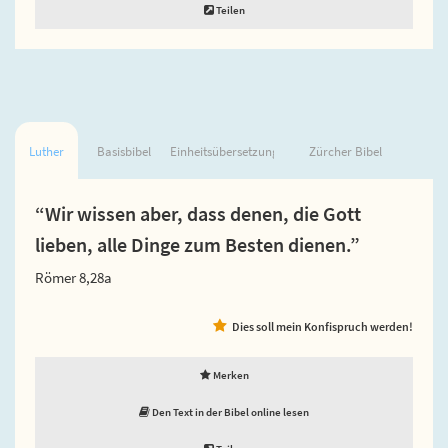
Teilen
Luther
Basisbibel
Einheitsübersetzung
Zürcher Bibel
“Wir wissen aber, dass denen, die Gott
lieben, alle Dinge zum Besten dienen.”
Römer 8,28a
Dies soll mein Konfispruch werden!
Merken
Den Text in der Bibel online lesen