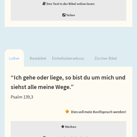
Den Text in der Bibel online lesen
Teilen
Luther
Basisbibel
Einheitsübersetzung
Zürcher Bibel
“Ich gehe oder liege, so bist du um mich und
siehst alle meine Wege.”
Psalm 139,3
Dies soll mein Konfispruch werden!
Merken