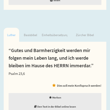
Teilen
Luther
Basisbibel
Einheitsübersetzung
Zürcher Bibel
“Gutes und Barmherzigkeit werden mir
folgen mein Leben lang, und ich werde
bleiben im Hause des HERRN immerdar.”
Psalm 23,6
Dies soll mein Konfispruch werden!
Merken
Den Text in der Bibel online lesen