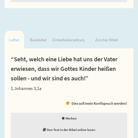
Luther
Basisbibel
Einheitsübersetzung
Zürcher Bibel
“Seht, welch eine Liebe hat uns der Vater
erwiesen, dass wir Gottes Kinder heißen
sollen - und wir sind es auch!”
1.Johannes 3,1a
Dies soll mein Konfispruch werden!
Merken
Den Text in der Bibel online lesen