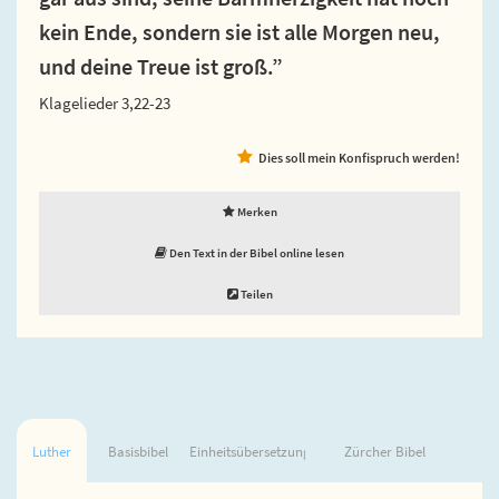
kein Ende, sondern sie ist alle Morgen neu,
und deine Treue ist groß.”
Klagelieder 3,22-23
Dies soll mein Konfispruch werden!
Merken
Den Text in der Bibel online lesen
Teilen
Luther
Basisbibel
Einheitsübersetzung
Zürcher Bibel