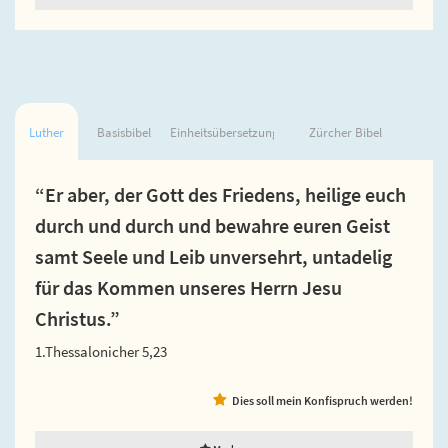
Luther
Basisbibel
Einheitsübersetzung
Zürcher Bibel
“Er aber, der Gott des Friedens, heilige euch
durch und durch und bewahre euren Geist
samt Seele und Leib unversehrt, untadelig
für das Kommen unseres Herrn Jesu
Christus.”
1.Thessalonicher 5,23
Dies soll mein Konfispruch werden!