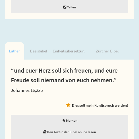
Teilen
Luther
Basisbibel
Einheitsübersetzung
Zürcher Bibel
“und euer Herz soll sich freuen, und eure
Freude soll niemand von euch nehmen.”
Johannes 16,22b
Dies soll mein Konfispruch werden!
Merken
Den Text in der Bibel online lesen