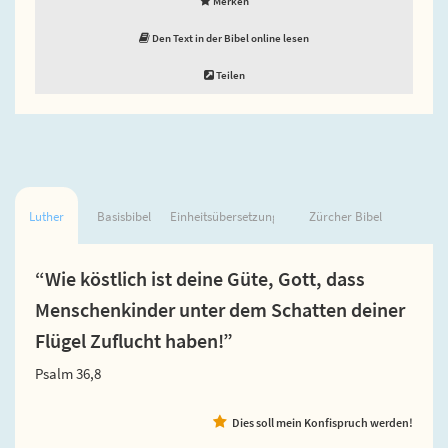
Merken
Den Text in der Bibel online lesen
Teilen
Luther
Basisbibel
Einheitsübersetzung
Zürcher Bibel
“Wie köstlich ist deine Güte, Gott, dass
Menschenkinder unter dem Schatten deiner
Flügel Zuflucht haben!”
Psalm 36,8
Dies soll mein Konfispruch werden!