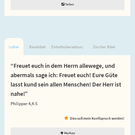
Teilen
Luther
Basisbibel
Einheitsübersetzung
Zürcher Bibel
“Freuet euch in dem Herrn allewege, und
abermals sage ich: Freuet euch! Eure Güte
lasst kund sein allen Menschen! Der Herr ist
nahe!”
Philipper 4,4-5
Dies soll mein Konfispruch werden!
Merken