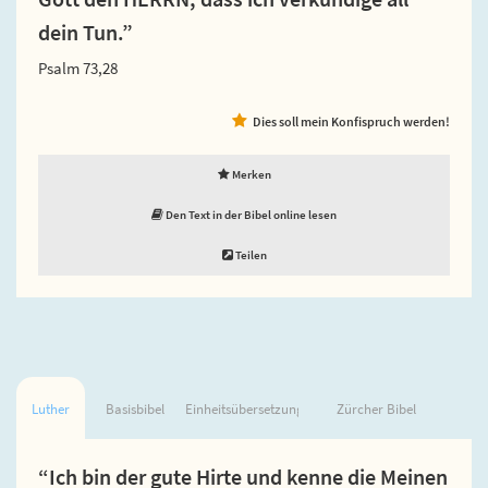
dein Tun.”
Psalm 73,28
Dies soll mein Konfispruch werden!
Merken
Den Text in der Bibel online lesen
Teilen
Luther
Basisbibel
Einheitsübersetzung
Zürcher Bibel
“Ich bin der gute Hirte und kenne die Meinen