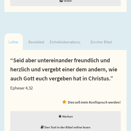
Teilen
Luther
Basisbibel
Einheitsübersetzung
Zürcher Bibel
“Seid aber untereinander freundlich und
herzlich und vergebt einer dem andern, wie
auch Gott euch vergeben hat in Christus.”
Epheser 4,32
Dies soll mein Konfispruch werden!
Merken
Den Text in der Bibel online lesen