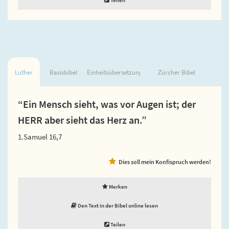
Luther
Basisbibel
Einheitsübersetzung
Zürcher Bibel
“Ein Mensch sieht, was vor Augen ist; der
HERR aber sieht das Herz an.”
1.Samuel 16,7
Dies soll mein Konfispruch werden!
Merken
Den Text in der Bibel online lesen
Teilen