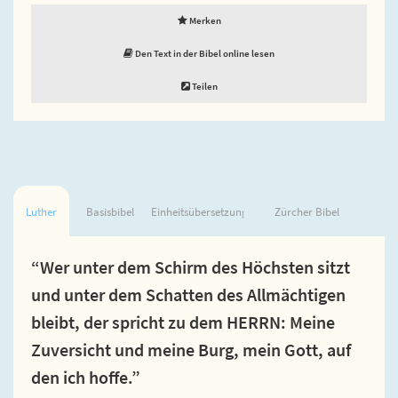
Merken
Den Text in der Bibel online lesen
Teilen
Luther
Basisbibel
Einheitsübersetzung
Zürcher Bibel
“Wer unter dem Schirm des Höchsten sitzt
und unter dem Schatten des Allmächtigen
bleibt, der spricht zu dem HERRN: Meine
Zuversicht und meine Burg, mein Gott, auf
den ich hoffe.”