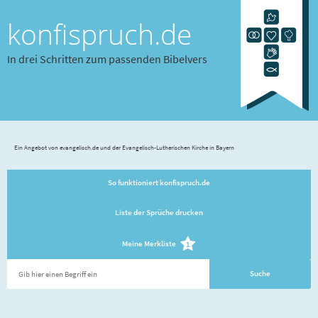
konfispruch.de
In drei Schritten zum passenden Bibelvers
Ein Angebot von evangelisch.de und der Evangelisch-Lutherischen Kirche in Bayern
So funktioniert konfispruch.de
Liste der Sprüche drucken
Meine Merkliste
1