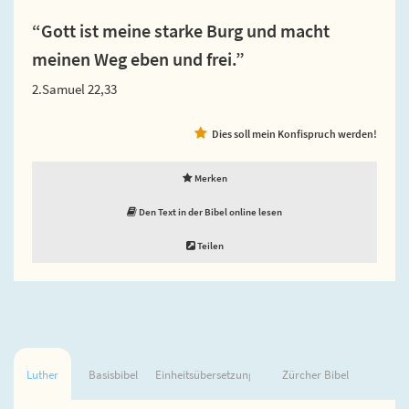
“Gott ist meine starke Burg und macht
meinen Weg eben und frei.”
2.Samuel 22,33
Dies soll mein Konfispruch werden!
Merken
Den Text in der Bibel online lesen
Teilen
Luther
Basisbibel
Einheitsübersetzung
Zürcher Bibel