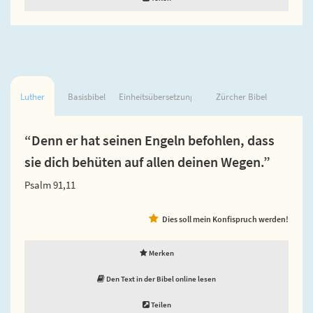
Luther
Basisbibel
Einheitsübersetzung
Zürcher Bibel
“Denn er hat seinen Engeln befohlen, dass
sie dich behüten auf allen deinen Wegen.”
Psalm 91,11
Dies soll mein Konfispruch werden!
Merken
Den Text in der Bibel online lesen
Teilen