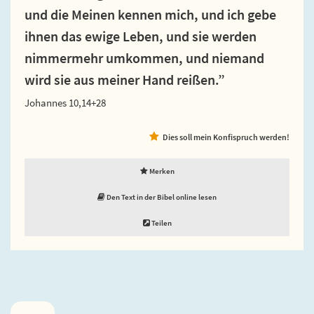
und die Meinen kennen mich, und ich gebe
ihnen das ewige Leben, und sie werden
nimmermehr umkommen, und niemand
wird sie aus meiner Hand reißen.”
Johannes 10,14+28
Dies soll mein Konfispruch werden!
Merken
Den Text in der Bibel online lesen
Teilen