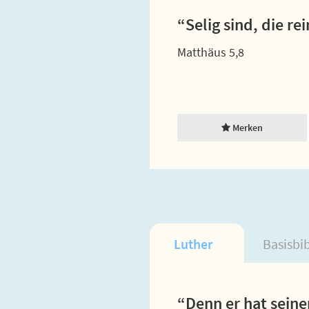
“Selig sind, die r
Matthäus 5,8
Merken
Luther
Basisbi
“Denn er hat seine