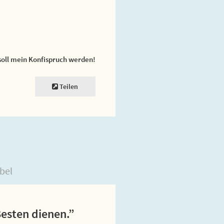
soll mein Konfispruch werden!
Teilen
bel
Besten dienen.”