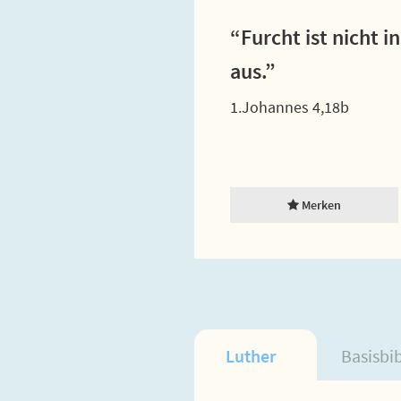
“Furcht ist nicht 
aus.”
1.Johannes 4,18b
Merken
Luther
Basisbi