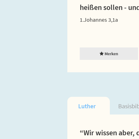
heißen sollen - und
1.Johannes 3,1a
Merken
Luther
Basisbi
“Wir wissen aber, 