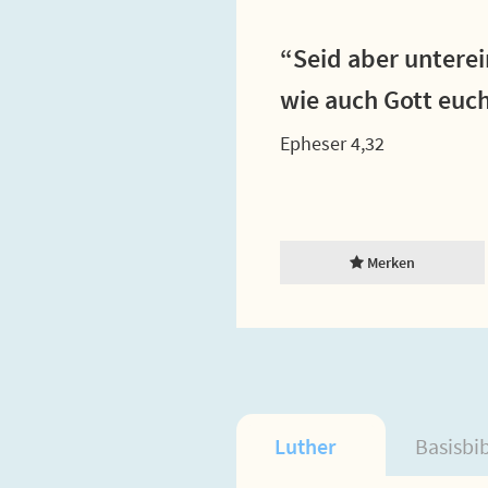
“Seid aber unterei
wie auch Gott euch
Epheser 4,32
Merken
Luther
Basisbi