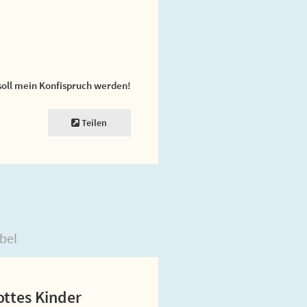
soll mein Konfispruch werden!
Teilen
bel
ottes Kinder