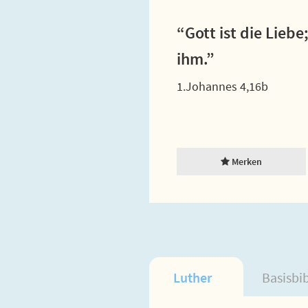
“Gott ist die Liebe
ihm.”
1.Johannes 4,16b
Merken
Luther
Basisbi