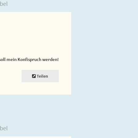
bel
soll mein Konfispruch werden!
Teilen
bel