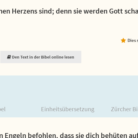
einen Herzens sind; denn sie werden Gott sch
Dies 
Den Text in der Bibel online lesen
bel
Einheitsübersetzung
Zürcher Bi
n Engeln befohlen, dass sie dich behüten au