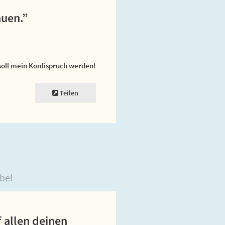
auen.”
soll mein Konfispruch werden!
Teilen
bel
f allen deinen