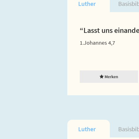
Luther
Basisbi
“Lasst uns einande
1.Johannes 4,7
Merken
Luther
Basisbi