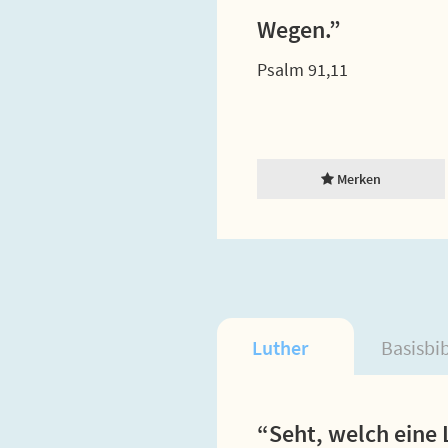
Wegen.”
Psalm 91,11
Merken
Luther
Basisbi
“Seht, welch eine 