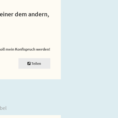
 einer dem andern,
soll mein Konfispruch werden!
Teilen
bel