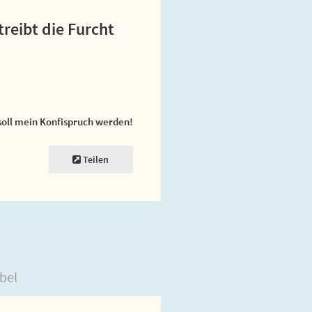
treibt die Furcht
soll mein Konfispruch werden!
Teilen
bel