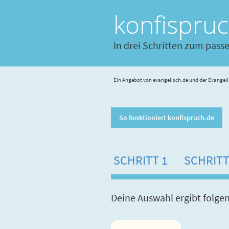
konfispru
In drei Schritten zum pass
Ein Angebot von evangelisch.de und der Evangeli
So funktioniert konfispruch.de
SCHRITT 1
SCHRITT
Deine Auswahl ergibt folge