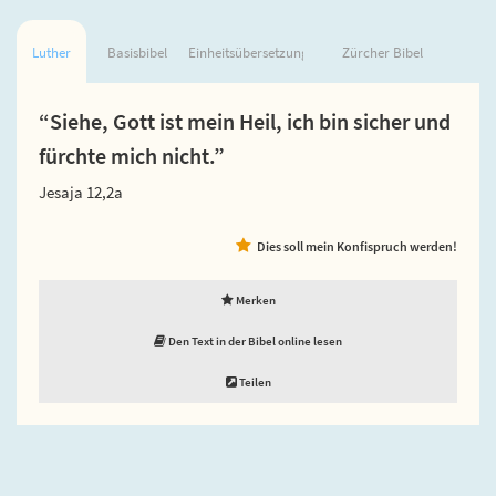
Luther
Basisbibel
Einheitsübersetzung
Zürcher Bibel
“Siehe, Gott ist mein Heil, ich bin sicher und
fürchte mich nicht.”
Jesaja 12,2a
Dies soll mein Konfispruch werden!
Merken
Den Text in der Bibel online lesen
Teilen