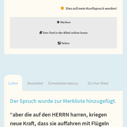
Dies soll mein Konfispruch werden!
Merken
Den Text in der Bibel online lesen
Teilen
Luther
Basisbibel
Einheitsübersetzung
Zürcher Bibel
Der Spruch wurde zur Merkliste hinzugefügt.
“aber die auf den HERRN harren, kriegen
neue Kraft, dass sie auffahren mit Flügeln