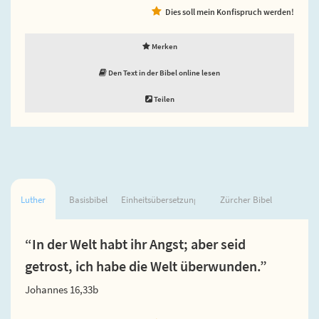
Dies soll mein Konfispruch werden!
Merken
Den Text in der Bibel online lesen
Teilen
Luther
Basisbibel
Einheitsübersetzung
Zürcher Bibel
“In der Welt habt ihr Angst; aber seid
getrost, ich habe die Welt überwunden.”
Johannes 16,33b