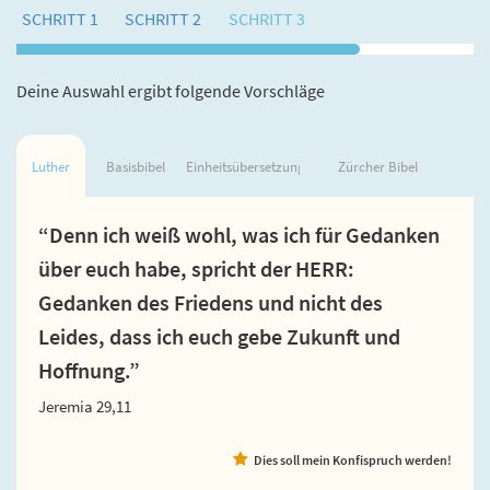
SCHRITT 1
SCHRITT 2
SCHRITT 3
Deine Auswahl ergibt folgende Vorschläge
Luther
Basisbibel
Einheitsübersetzung
Zürcher Bibel
“Denn ich weiß wohl, was ich für Gedanken
über euch habe, spricht der HERR:
Gedanken des Friedens und nicht des
Leides, dass ich euch gebe Zukunft und
Hoffnung.”
Jeremia 29,11
Dies soll mein Konfispruch werden!