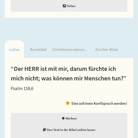
Teilen
Luther
Basisbibel
Einheitsübersetzung
Zürcher Bibel
“Der HERR ist mit mir, darum fürchte ich
mich nicht; was können mir Menschen tun?”
Psalm 118,6
Dies soll mein Konfispruch werden!
Merken
Den Text in der Bibel online lesen