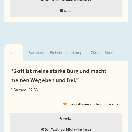
Teilen
Luther
Basisbibel
Einheitsübersetzung
Zürcher Bibel
“Gott ist meine starke Burg und macht
meinen Weg eben und frei.”
2.Samuel 22,33
Dies soll mein Konfispruch werden!
Merken
Den Text in der Bibel online lesen