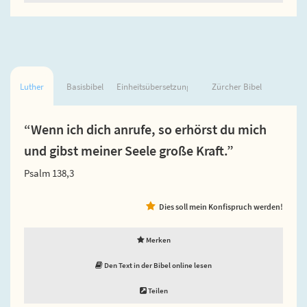
Luther
Basisbibel
Einheitsübersetzung
Zürcher Bibel
“Wenn ich dich anrufe, so erhörst du mich
und gibst meiner Seele große Kraft.”
Psalm 138,3
Dies soll mein Konfispruch werden!
Merken
Den Text in der Bibel online lesen
Teilen