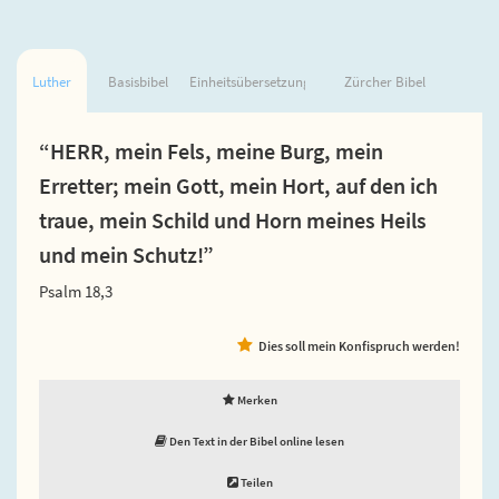
Luther
Basisbibel
Einheitsübersetzung
Zürcher Bibel
“HERR, mein Fels, meine Burg, mein
Erretter; mein Gott, mein Hort, auf den ich
traue, mein Schild und Horn meines Heils
und mein Schutz!”
Psalm 18,3
Dies soll mein Konfispruch werden!
Merken
Den Text in der Bibel online lesen
Teilen