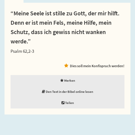
“Meine Seele ist stille zu Gott, der mir hilft.
Denn er ist mein Fels, meine Hilfe, mein
Schutz, dass ich gewiss nicht wanken
werde.”
Psalm 62,2-3
Dies soll mein Konfispruch werden!
Merken
Den Text in der Bibel online lesen
Teilen