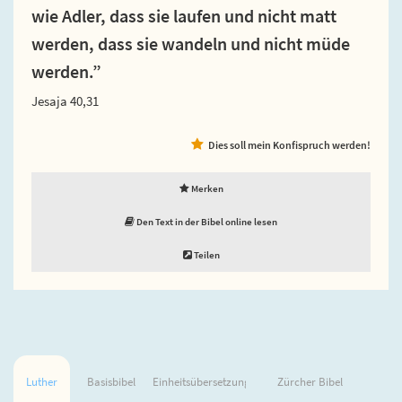
wie Adler, dass sie laufen und nicht matt
werden, dass sie wandeln und nicht müde
werden.”
Jesaja 40,31
Dies soll mein Konfispruch werden!
Merken
Den Text in der Bibel online lesen
Teilen
Luther
Basisbibel
Einheitsübersetzung
Zürcher Bibel