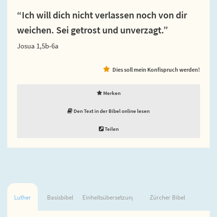
“Ich will dich nicht verlassen noch von dir
weichen. Sei getrost und unverzagt.”
Josua 1,5b-6a
Dies soll mein Konfispruch werden!
Merken
Den Text in der Bibel online lesen
Teilen
Luther
Basisbibel
Einheitsübersetzung
Zürcher Bibel