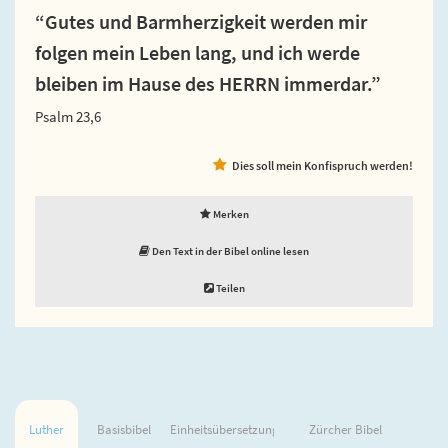
“Gutes und Barmherzigkeit werden mir
folgen mein Leben lang, und ich werde
bleiben im Hause des HERRN immerdar.”
Psalm 23,6
Dies soll mein Konfispruch werden!
Merken
Den Text in der Bibel online lesen
Teilen
Luther
Basisbibel
Einheitsübersetzung
Zürcher Bibel