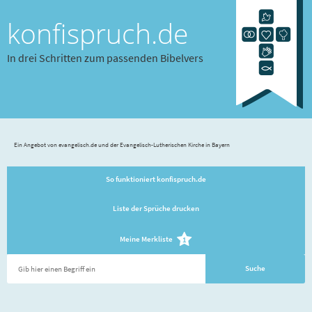
konfispruch.de
In drei Schritten zum passenden Bibelvers
Ein Angebot von evangelisch.de und der Evangelisch-Lutherischen Kirche in Bayern
So funktioniert konfispruch.de
Liste der Sprüche drucken
Meine Merkliste
1