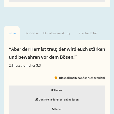
Luther
Basisbibel
Einheitsübersetzung
Zürcher Bibel
“Aber der Herr ist treu; der wird euch stärken
und bewahren vor dem Bösen.”
2.Thessalonicher 3,3
Dies soll mein Konfispruch werden!
Merken
Den Text in der Bibel online lesen
Teilen