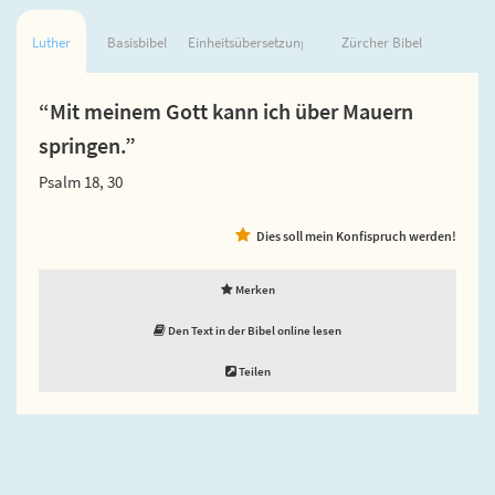
Luther
Basisbibel
Einheitsübersetzung
Zürcher Bibel
“Mit meinem Gott kann ich über Mauern
springen.”
Psalm 18, 30
Dies soll mein Konfispruch werden!
Merken
Den Text in der Bibel online lesen
Teilen