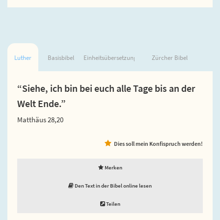
Luther
Basisbibel
Einheitsübersetzung
Zürcher Bibel
“Siehe, ich bin bei euch alle Tage bis an der
Welt Ende.”
Matthäus 28,20
Dies soll mein Konfispruch werden!
Merken
Den Text in der Bibel online lesen
Teilen