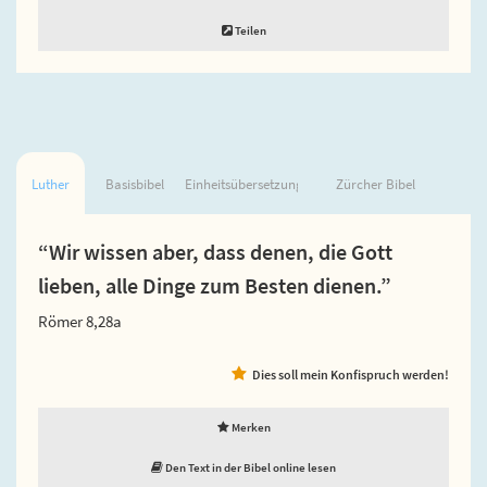
Teilen
Luther
Basisbibel
Einheitsübersetzung
Zürcher Bibel
“Wir wissen aber, dass denen, die Gott
lieben, alle Dinge zum Besten dienen.”
Römer 8,28a
Dies soll mein Konfispruch werden!
Merken
Den Text in der Bibel online lesen