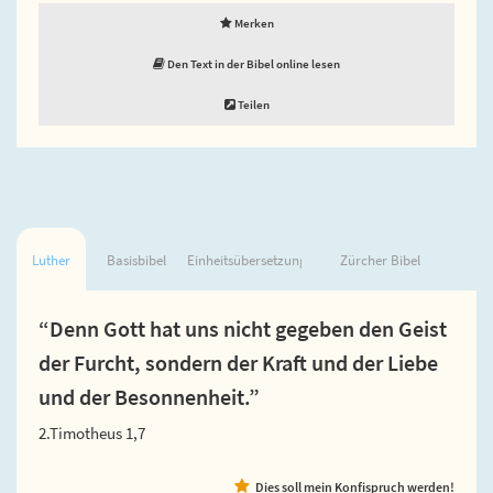
Merken
Den Text in der Bibel online lesen
Teilen
Luther
Basisbibel
Einheitsübersetzung
Zürcher Bibel
“Denn Gott hat uns nicht gegeben den Geist
der Furcht, sondern der Kraft und der Liebe
und der Besonnenheit.”
2.Timotheus 1,7
Dies soll mein Konfispruch werden!