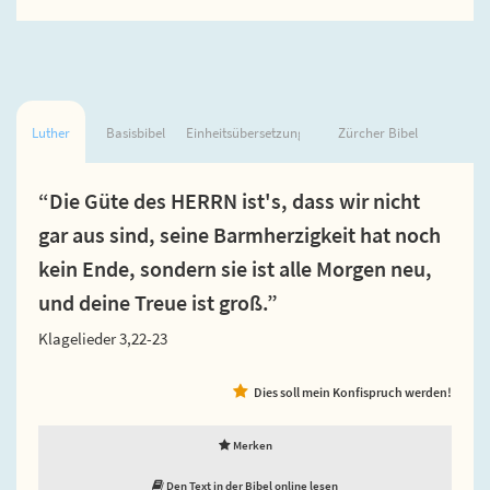
Luther
Basisbibel
Einheitsübersetzung
Zürcher Bibel
“Die Güte des HERRN ist's, dass wir nicht
gar aus sind, seine Barmherzigkeit hat noch
kein Ende, sondern sie ist alle Morgen neu,
und deine Treue ist groß.”
Klagelieder 3,22-23
Dies soll mein Konfispruch werden!
Merken
Den Text in der Bibel online lesen