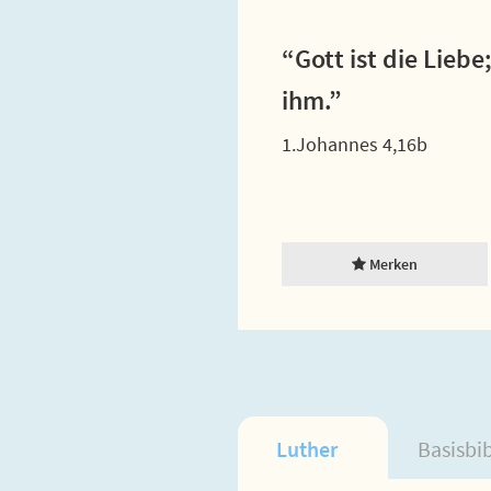
“Gott ist die Liebe
ihm.”
1.Johannes 4,16b
Merken
Luther
Basisbi