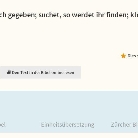
uch gegeben; suchet, so werdet ihr finden; kl
Dies 
Den Text in der Bibel online lesen
bel
Einheitsübersetzung
Zürcher Bi