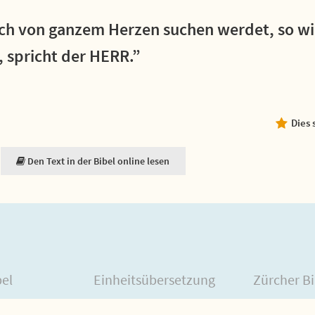
ch von ganzem Herzen suchen werdet, so wil
, spricht der HERR.”
Dies 
Den Text in der Bibel online lesen
bel
Einheitsübersetzung
Zürcher Bi