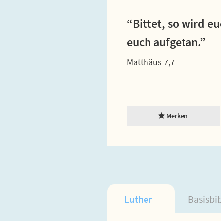
“Bittet, so wird e
euch aufgetan.”
Matthäus 7,7
Merken
Luther
Basisbi