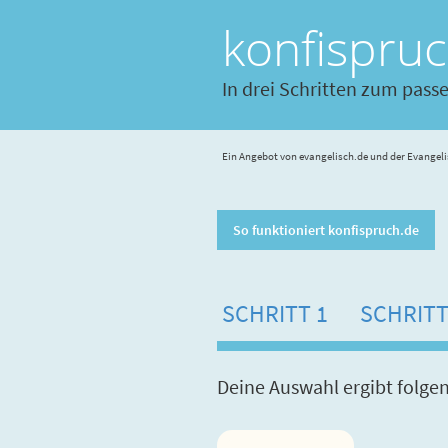
konfispru
In drei Schritten zum pass
Ein Angebot von evangelisch.de und der Evangeli
So funktioniert konfispruch.de
SCHRITT 1
SCHRITT
Deine Auswahl ergibt folge