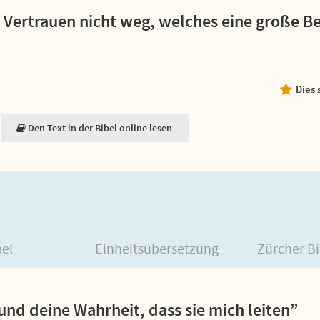
 Vertrauen nicht weg, welches eine große B
Dies 
Den Text in der Bibel online lesen
bel
Einheitsübersetzung
Zürcher Bi
und deine Wahrheit, dass sie mich leiten”