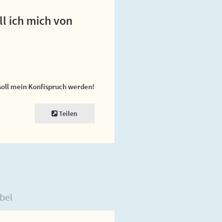
l ich mich von
soll mein Konfispruch werden!
Teilen
bel