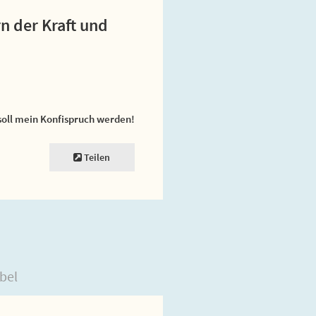
n der Kraft und
soll mein Konfispruch werden!
Teilen
bel