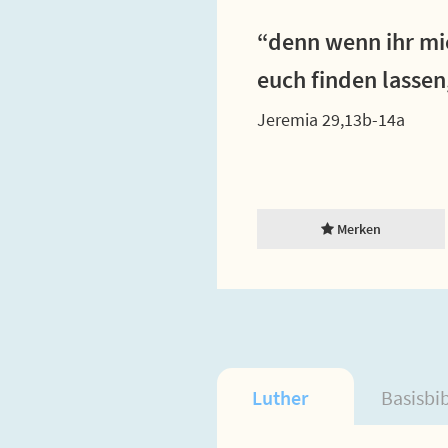
“denn wenn ihr mi
euch finden lassen
Jeremia 29,13b-14a
Merken
Luther
Basisbi