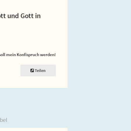
ott und Gott in
soll mein Konfispruch werden!
Teilen
bel