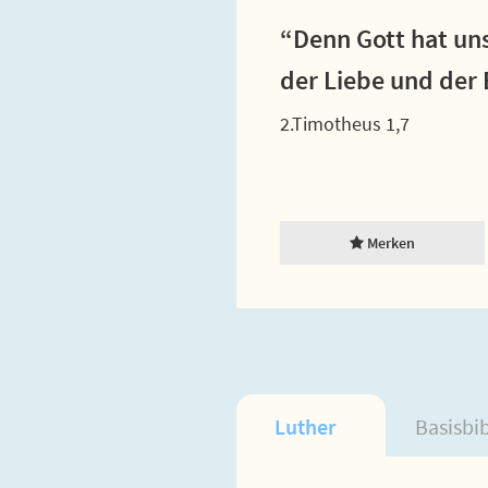
“Denn Gott hat uns
der Liebe und der
2.Timotheus 1,7
Merken
Luther
Basisbi