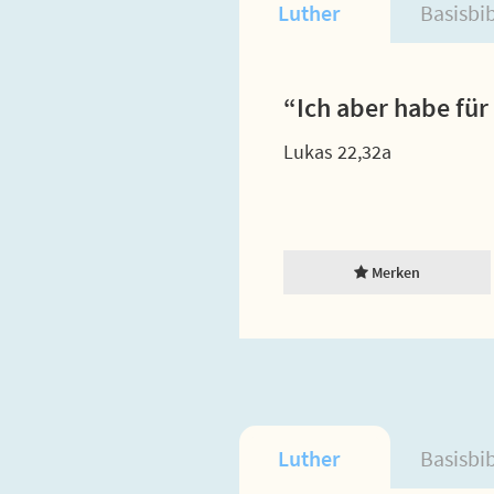
Luther
Basisbi
“Ich aber habe für
Lukas 22,32a
Merken
Luther
Basisbi