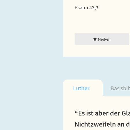
Psalm 43,3
Merken
Luther
Basisbi
“Es ist aber der G
Nichtzweifeln an d