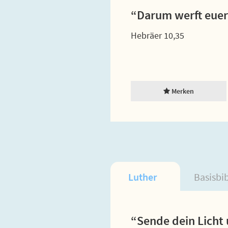
“Darum werft euer
Hebräer 10,35
Merken
Luther
Basisbi
“Sende dein Licht 