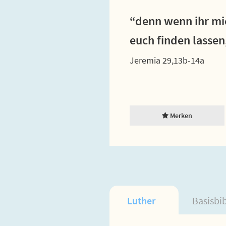
“denn wenn ihr mi
euch finden lassen
Jeremia 29,13b-14a
Merken
Luther
Basisbi