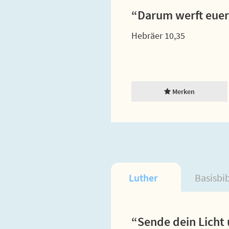
“Darum werft euer
Hebräer 10,35
Merken
Luther
Basisbi
“Sende dein Licht 