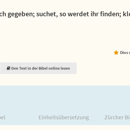
uch gegeben; suchet, so werdet ihr finden; kl
Dies 
Den Text in der Bibel online lesen
bel
Einheitsübersetzung
Zürcher Bi