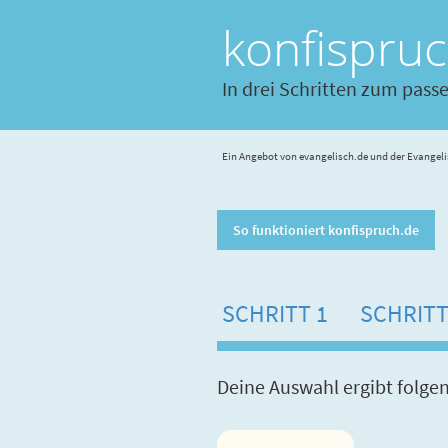
konfispru
In drei Schritten zum pass
Ein Angebot von evangelisch.de und der Evangeli
So funktioniert konfispruch.de
SCHRITT 1
SCHRITT
Deine Auswahl ergibt folge