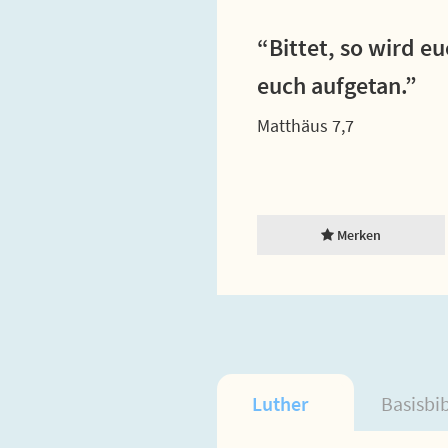
“Bittet, so wird e
euch aufgetan.”
Matthäus 7,7
Merken
Luther
Basisbi