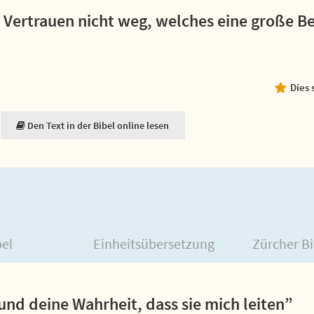
 Vertrauen nicht weg, welches eine große B
Dies 
Den Text in der Bibel online lesen
bel
Einheitsübersetzung
Zürcher Bi
und deine Wahrheit, dass sie mich leiten”