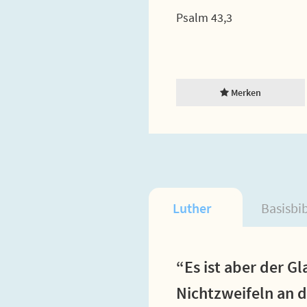
Psalm 43,3
Merken
Luther
Basisbi
“Es ist aber der G
Nichtzweifeln an d