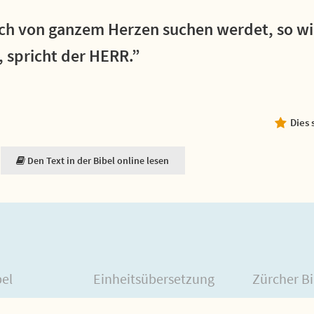
ch von ganzem Herzen suchen werdet, so wil
, spricht der HERR.”
Dies 
Den Text in der Bibel online lesen
bel
Einheitsübersetzung
Zürcher Bi