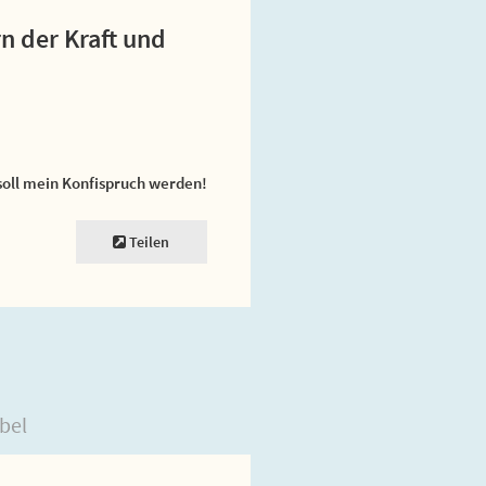
n der Kraft und
soll mein Konfispruch werden!
Teilen
bel