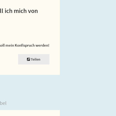
l ich mich von
soll mein Konfispruch werden!
Teilen
bel