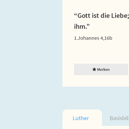
“Gott ist die Liebe
ihm.”
1.Johannes 4,16b
Merken
Luther
Basisbi