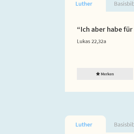
Luther
Basisbi
“Ich aber habe für
Lukas 22,32a
Merken
Luther
Basisbi