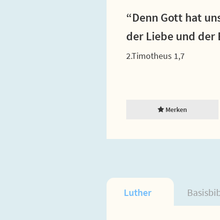
“Denn Gott hat uns
der Liebe und der
2.Timotheus 1,7
Merken
Luther
Basisbi