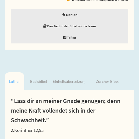
Merken
Den Text in der Bibel online lesen
Teilen
Luther
Basisbibel
Einheitsübersetzung
Zürcher Bibel
“Lass dir an meiner Gnade genügen; denn
meine Kraft vollendet sich in der
Schwachheit.”
2.Korinther 12,9a