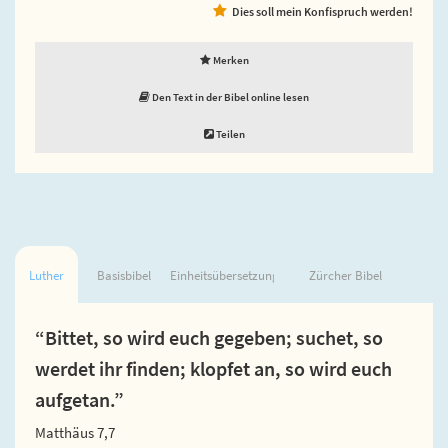
Dies soll mein Konfispruch werden!
Merken
Den Text in der Bibel online lesen
Teilen
Luther
Basisbibel
Einheitsübersetzung
Zürcher Bibel
“Bittet, so wird euch gegeben; suchet, so
werdet ihr finden; klopfet an, so wird euch
aufgetan.”
Matthäus 7,7