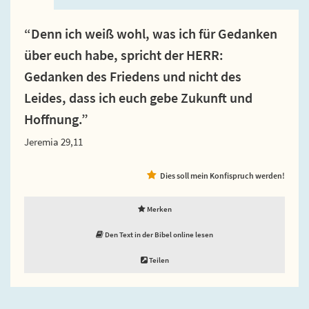
“Denn ich weiß wohl, was ich für Gedanken
über euch habe, spricht der HERR:
Gedanken des Friedens und nicht des
Leides, dass ich euch gebe Zukunft und
Hoffnung.”
Jeremia 29,11
Dies soll mein Konfispruch werden!
Merken
Den Text in der Bibel online lesen
Teilen