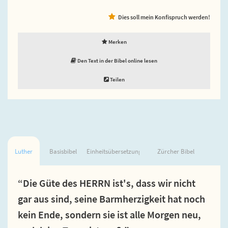
Dies soll mein Konfispruch werden!
Merken
Den Text in der Bibel online lesen
Teilen
Luther
Basisbibel
Einheitsübersetzung
Zürcher Bibel
“Die Güte des HERRN ist's, dass wir nicht
gar aus sind, seine Barmherzigkeit hat noch
kein Ende, sondern sie ist alle Morgen neu,