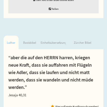
Teilen
Luther
Basisbibel
Einheitsübersetzung
Zürcher Bibel
“aber die auf den HERRN harren, kriegen
neue Kraft, dass sie auffahren mit Flügeln
wie Adler, dass sie laufen und nicht matt
werden, dass sie wandeln und nicht müde
werden.”
Jesaja 40,31
Dies soll mein Konfispruch werden!