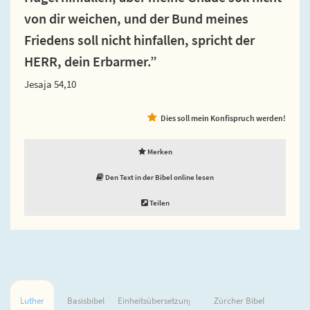
von dir weichen, und der Bund meines
Friedens soll nicht hinfallen, spricht der
HERR, dein Erbarmer.”
Jesaja 54,10
Dies soll mein Konfispruch werden!
Merken
Den Text in der Bibel online lesen
Teilen
Luther
Basisbibel
Einheitsübersetzung
Zürcher Bibel