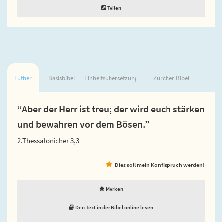
Teilen
Luther
Basisbibel
Einheitsübersetzung
Zürcher Bibel
“Aber der Herr ist treu; der wird euch stärken
und bewahren vor dem Bösen.”
2.Thessalonicher 3,3
Dies soll mein Konfispruch werden!
Merken
Den Text in der Bibel online lesen