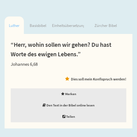
Luther
Basisbibel
Einheitsübersetzung
Zürcher Bibel
“Herr, wohin sollen wir gehen? Du hast
Worte des ewigen Lebens.”
Johannes 6,68
Dies soll mein Konfispruch werden!
Merken
Den Text in der Bibel online lesen
Teilen