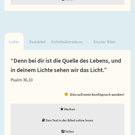
Luther
Basisbibel
Einheitsübersetzung
Zürcher Bibel
“Denn bei dir ist die Quelle des Lebens, und
in deinem Lichte sehen wir das Licht.”
Psalm 36,10
Dies soll mein Konfispruch werden!
Merken
Den Text in der Bibel online lesen
Teilen