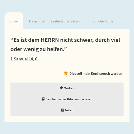
Luther
Basisbibel
Einheitsübersetzung
Zürcher Bibel
“Es ist dem HERRN nicht schwer, durch viel
oder wenig zu helfen.”
1.Samuel 14, 6
Dies soll mein Konfispruch werden!
Merken
Den Text in der Bibel online lesen
Teilen