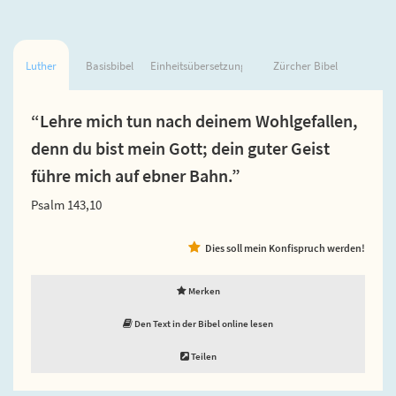
Luther
Basisbibel
Einheitsübersetzung
Zürcher Bibel
“Lehre mich tun nach deinem Wohlgefallen,
denn du bist mein Gott; dein guter Geist
führe mich auf ebner Bahn.”
Psalm 143,10
Dies soll mein Konfispruch werden!
Merken
Den Text in der Bibel online lesen
Teilen