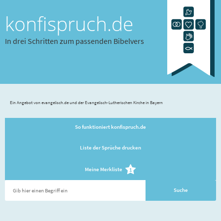
konfispruch.de
In drei Schritten zum passenden Bibelvers
Ein Angebot von evangelisch.de und der Evangelisch-Lutherischen Kirche in Bayern
So funktioniert konfispruch.de
Liste der Sprüche drucken
Meine Merkliste
1