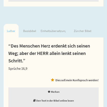
Luther
Basisbibel
Einheitsübersetzung
Zürcher Bibel
“Des Menschen Herz erdenkt sich seinen
Weg; aber der HERR allein lenkt seinen
Schritt.”
Sprüche 16,9
Dies soll mein Konfispruch werden!
Merken
Den Text in der Bibel online lesen