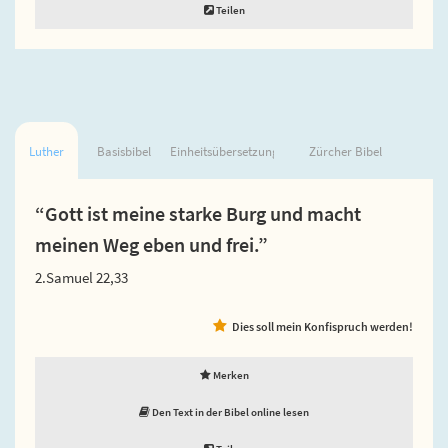
Teilen
Luther
Basisbibel
Einheitsübersetzung
Zürcher Bibel
“Gott ist meine starke Burg und macht
meinen Weg eben und frei.”
2.Samuel 22,33
Dies soll mein Konfispruch werden!
Merken
Den Text in der Bibel online lesen