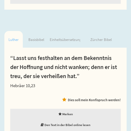
Luther
Basisbibel
Einheitsübersetzung
Zürcher Bibel
“Lasst uns festhalten an dem Bekenntnis
der Hoffnung und nicht wanken; denn er ist
treu, der sie verheißen hat.”
Hebräer 10,23
Dies soll mein Konfispruch werden!
Merken
Den Text in der Bibel online lesen