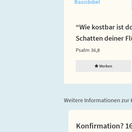
Basisbibel
“Wie kostbar ist 
Schatten deiner Fl
Psalm 36,8
Merken
Weitere Informationen zur K
Konfirmation? 16