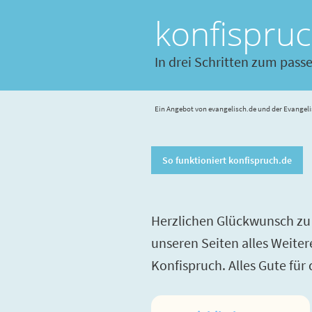
konfispru
In drei Schritten zum pass
Ein Angebot von evangelisch.de und der Evangeli
So funktioniert konfispruch.de
Herzlichen Glückwunsch zu 
unseren Seiten alles Weite
Konfispruch. Alles Gute für