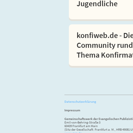
Jugendliche
konfiweb.de - Di
Community rund
Thema Konfirma
Datenschutzerklärung
Impressum
Gemeinschaftswerk der Evangelischen Publizist
Emil-von-Behring-Straße 3
60439 Frankfurt am Main
(Sitz der Gesellschaft: Frankfurt a. M., HRB 49081 U