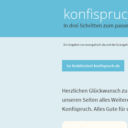
konfispru
In drei Schritten zum pass
Ein Angebot von evangelisch.de und der Evangeli
So funktioniert konfispruch.de
Herzlichen Glückwunsch zu 
unseren Seiten alles Weite
Konfispruch. Alles Gute für