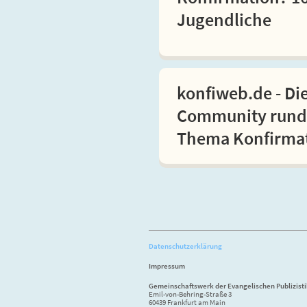
Jugendliche
konfiweb.de - Di
Community rund
Thema Konfirma
Datenschutzerklärung
Impressum
Gemeinschaftswerk der Evangelischen Publizist
Emil-von-Behring-Straße 3
60439 Frankfurt am Main