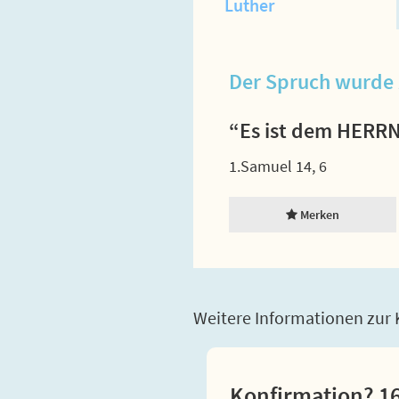
Luther
Der Spruch wurde 
“Es ist dem HERRN 
1.Samuel 14, 6
Merken
Weitere Informationen zur K
Konfirmation? 16