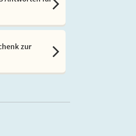
schenk zur