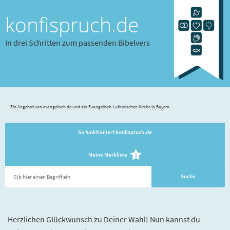
konfispruch.de
In drei Schritten zum passenden Bibelvers
Ein Angebot von evangelisch.de und der Evangelisch-Lutherischen Kirche in Bayern
So funktioniert konfispruch.de
Meine Merkliste
1
Herzlichen Glückwunsch zu Deiner Wahl! Nun kannst du