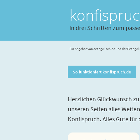
konfispru
In drei Schritten zum pass
Ein Angebot von evangelisch.de und der Evangeli
So funktioniert konfispruch.de
Herzlichen Glückwunsch zu 
unseren Seiten alles Weite
Konfispruch. Alles Gute für