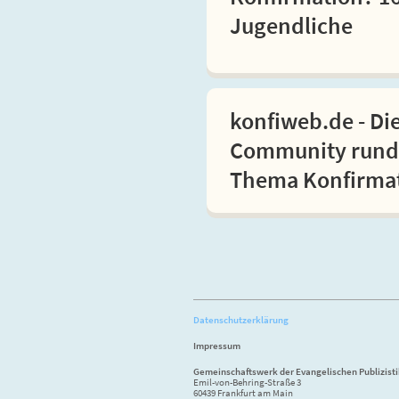
Jugendliche
konfiweb.de - Di
Community rund
Thema Konfirma
Datenschutzerklärung
Impressum
Gemeinschaftswerk der Evangelischen Publizist
Emil-von-Behring-Straße 3
60439 Frankfurt am Main