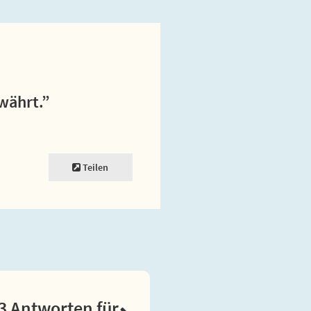
ewährt.”
Teilen
3 Antworten für