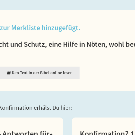
zur Merkliste hinzugefügt.
ucht und Schutz, eine Hilfe in Nöten, wohl b
Den Text in der Bibel online lesen
onfirmation erhälst Du hier:
 Antworten für
Konfirmation? 1