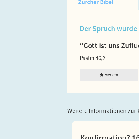
Zürcher Bibel
Der Spruch wurde 
“Gott ist uns Zufl
Psalm 46,2
Merken
Weitere Informationen zur K
Konfirmation? 16