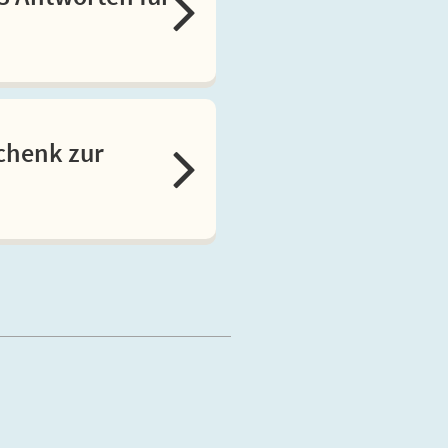
schenk zur