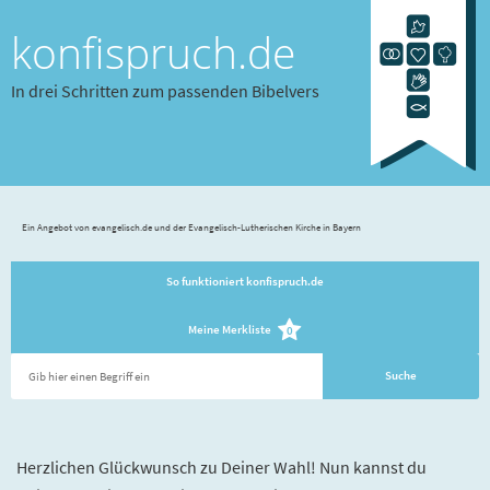
konfispruch.de
In drei Schritten zum passenden Bibelvers
Ein Angebot von evangelisch.de und der Evangelisch-Lutherischen Kirche in Bayern
So funktioniert konfispruch.de
Meine Merkliste
0
Herzlichen Glückwunsch zu Deiner Wahl! Nun kannst du