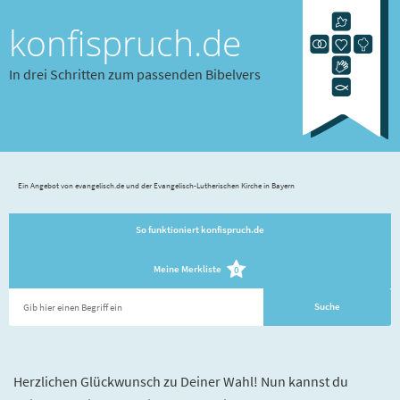
konfispruch.de
In drei Schritten zum passenden Bibelvers
Ein Angebot von evangelisch.de und der Evangelisch-Lutherischen Kirche in Bayern
So funktioniert konfispruch.de
Meine Merkliste
0
Herzlichen Glückwunsch zu Deiner Wahl! Nun kannst du