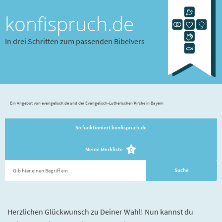
konfispruch.de
In drei Schritten zum passenden Bibelvers
Ein Angebot von evangelisch.de und der Evangelisch-Lutherischen Kirche in Bayern
So funktioniert konfispruch.de
Meine Merkliste
0
Herzlichen Glückwunsch zu Deiner Wahl! Nun kannst du