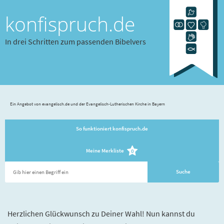
konfispruch.de
In drei Schritten zum passenden Bibelvers
Ein Angebot von evangelisch.de und der Evangelisch-Lutherischen Kirche in Bayern
So funktioniert konfispruch.de
Meine Merkliste
0
Herzlichen Glückwunsch zu Deiner Wahl! Nun kannst du