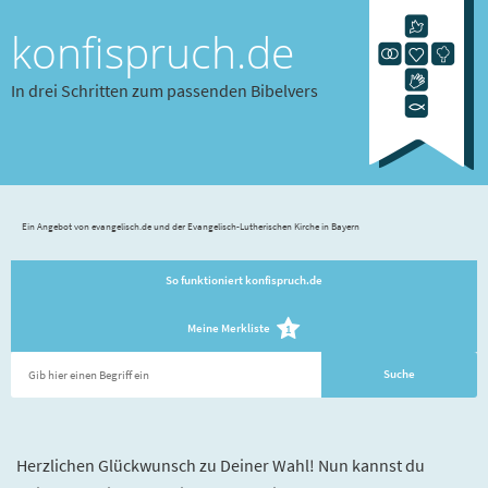
konfispruch.de
In drei Schritten zum passenden Bibelvers
Ein Angebot von evangelisch.de und der Evangelisch-Lutherischen Kirche in Bayern
So funktioniert konfispruch.de
Meine Merkliste
1
Herzlichen Glückwunsch zu Deiner Wahl! Nun kannst du