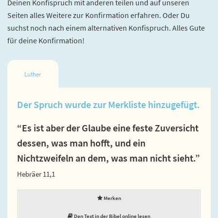
Deinen Konfispruch mit anderen teilen und auf unseren
Seiten alles Weitere zur Konfirmation erfahren. Oder Du
suchst noch nach einem alternativen Konfispruch. Alles Gute
für deine Konfirmation!
Luther
Der Spruch wurde zur Merkliste hinzugefügt.
“Es ist aber der Glaube eine feste Zuversicht
dessen, was man hofft, und ein
Nichtzweifeln an dem, was man nicht sieht.”
Hebräer 11,1
Merken
Den Text in der Bibel online lesen