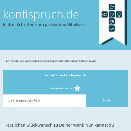
konfispruch.de
In drei Schritten zum passenden Bibelvers
Ein Angebot von evangelisch.de und der Evangelisch-Lutherischen Kirche in Bayern
So funktioniert konfispruch.de
Meine Merkliste
0
Herzlichen Glückwunsch zu Deiner Wahl! Nun kannst du