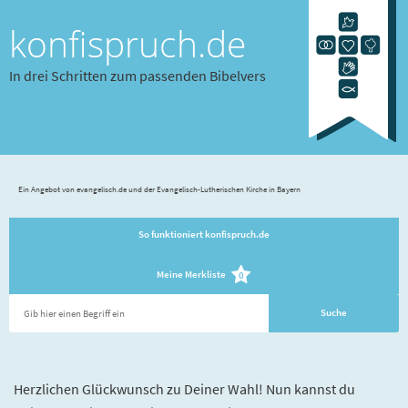
konfispruch.de
In drei Schritten zum passenden Bibelvers
Ein Angebot von evangelisch.de und der Evangelisch-Lutherischen Kirche in Bayern
So funktioniert konfispruch.de
Meine Merkliste
0
Herzlichen Glückwunsch zu Deiner Wahl! Nun kannst du