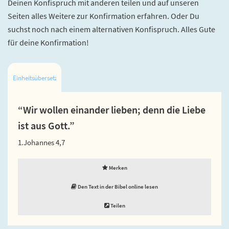
Deinen Konfispruch mit anderen teilen und auf unseren
Seiten alles Weitere zur Konfirmation erfahren. Oder Du
suchst noch nach einem alternativen Konfispruch. Alles Gute
für deine Konfirmation!
Einheitsübersetzung
“Wir wollen einander lieben; denn die Liebe
ist aus Gott.”
1.Johannes 4,7
Merken
Den Text in der Bibel online lesen
Teilen