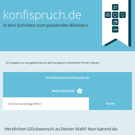
konfispruch.de
In drei Schritten zum passenden Bibelvers
Ein Angebot von evangelisch.de und der Evangelisch-Lutherischen Kirche in Bayern
So funktioniert konfispruch.de
Meine Merkliste
0
Herzlichen Glückwunsch zu Deiner Wahl! Nun kannst du