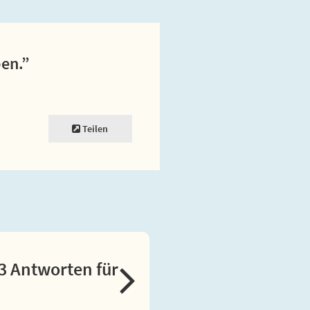
ben.”
Teilen
3 Antworten für