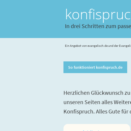
konfispru
In drei Schritten zum pass
Ein Angebot von evangelisch.de und der Evangeli
So funktioniert konfispruch.de
Herzlichen Glückwunsch zu 
unseren Seiten alles Weite
Konfispruch. Alles Gute für