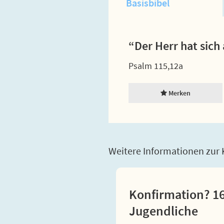
Basisbibel
“Der Herr hat sich 
Psalm 115,12a
Merken
Weitere Informationen zur K
Konfirmation? 16
Jugendliche