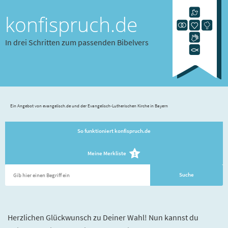
konfispruch.de
In drei Schritten zum passenden Bibelvers
Ein Angebot von evangelisch.de und der Evangelisch-Lutherischen Kirche in Bayern
So funktioniert konfispruch.de
Meine Merkliste
1
Herzlichen Glückwunsch zu Deiner Wahl! Nun kannst du