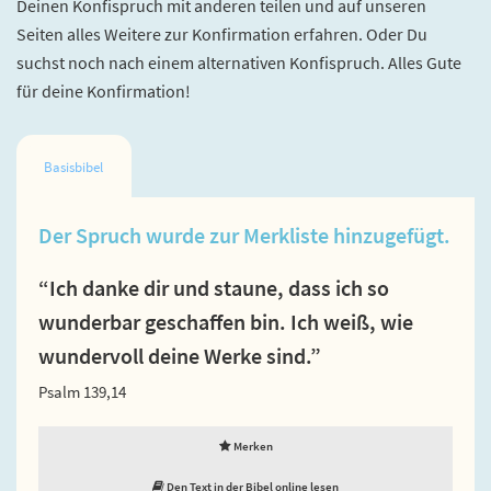
Deinen Konfispruch mit anderen teilen und auf unseren
Seiten alles Weitere zur Konfirmation erfahren. Oder Du
suchst noch nach einem alternativen Konfispruch. Alles Gute
für deine Konfirmation!
Basisbibel
Der Spruch wurde zur Merkliste hinzugefügt.
“Ich danke dir und staune, dass ich so
wunderbar geschaffen bin. Ich weiß, wie
wundervoll deine Werke sind.”
Psalm 139,14
Merken
Den Text in der Bibel online lesen