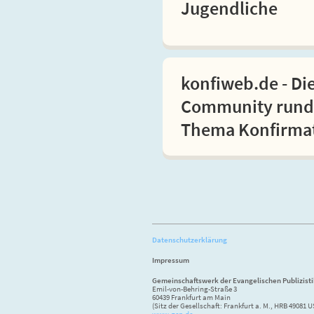
Jugendliche
konfiweb.de - Di
Community rund
Thema Konfirma
Datenschutzerklärung
Impressum
Gemeinschaftswerk der Evangelischen Publizist
Emil-von-Behring-Straße 3
60439 Frankfurt am Main
(Sitz der Gesellschaft: Frankfurt a. M., HRB 49081 U