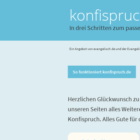
konfispru
In drei Schritten zum pass
Ein Angebot von evangelisch.de und der Evangeli
So funktioniert konfispruch.de
Herzlichen Glückwunsch zu 
unseren Seiten alles Weite
Konfispruch. Alles Gute für