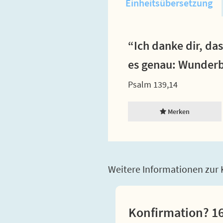
Einheitsübersetzung
“Ich danke dir, da
es genau: Wunderb
Psalm 139,14
Merken
Weitere Informationen zur K
Konfirmation? 16