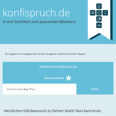
konfispruch.de
In drei Schritten zum passenden Bibelvers
Ein Angebot von evangelisch.de und der Evangelisch-Lutherischen Kirche in Bayern
So funktioniert konfispruch.de
Meine Merkliste
0
Herzlichen Glückwunsch zu Deiner Wahl! Nun kannst du