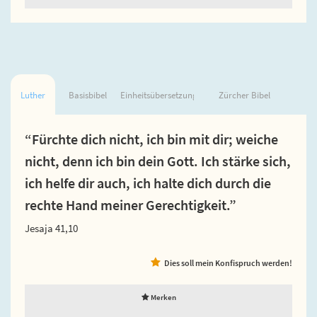
Luther
Basisbibel
Einheitsübersetzung
Zürcher Bibel
“Fürchte dich nicht, ich bin mit dir; weiche
nicht, denn ich bin dein Gott. Ich stärke sich,
ich helfe dir auch, ich halte dich durch die
rechte Hand meiner Gerechtigkeit.”
Jesaja 41,10
Dies soll mein Konfispruch werden!
Merken