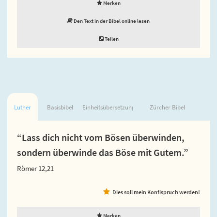
Merken
Den Text in der Bibel online lesen
Teilen
Luther
Basisbibel
Einheitsübersetzung
Zürcher Bibel
“Lass dich nicht vom Bösen überwinden,
sondern überwinde das Böse mit Gutem.”
Römer 12,21
Dies soll mein Konfispruch werden!
Merken