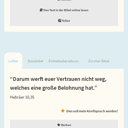
Den Text in der Bibel online lesen
Teilen
Luther
Basisbibel
Einheitsübersetzung
Zürcher Bibel
“Darum werft euer Vertrauen nicht weg,
welches eine große Belohnung hat.”
Hebräer 10,35
Dies soll mein Konfispruch werden!
Merken