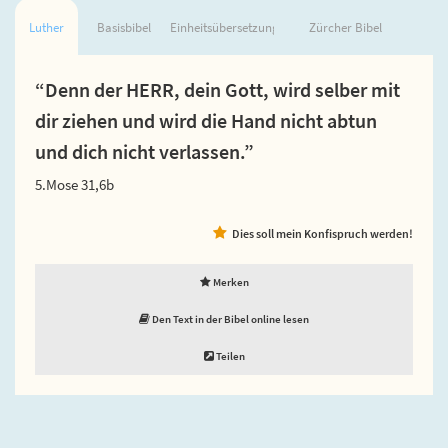
Luther
Basisbibel
Einheitsübersetzung
Zürcher Bibel
“Denn der HERR, dein Gott, wird selber mit
dir ziehen und wird die Hand nicht abtun
und dich nicht verlassen.”
5.Mose 31,6b
Dies soll mein Konfispruch werden!
Merken
Den Text in der Bibel online lesen
Teilen