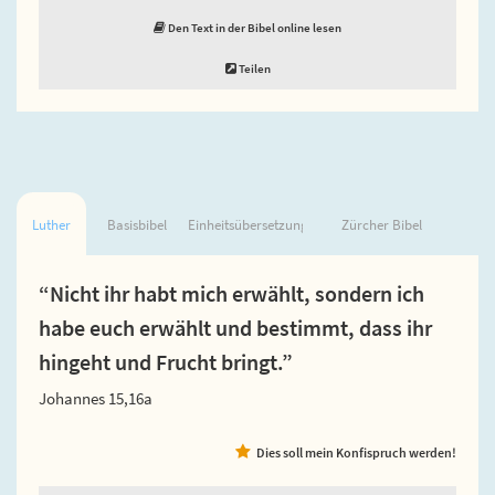
Den Text in der Bibel online lesen
Teilen
Luther
Basisbibel
Einheitsübersetzung
Zürcher Bibel
“Nicht ihr habt mich erwählt, sondern ich
habe euch erwählt und bestimmt, dass ihr
hingeht und Frucht bringt.”
Johannes 15,16a
Dies soll mein Konfispruch werden!