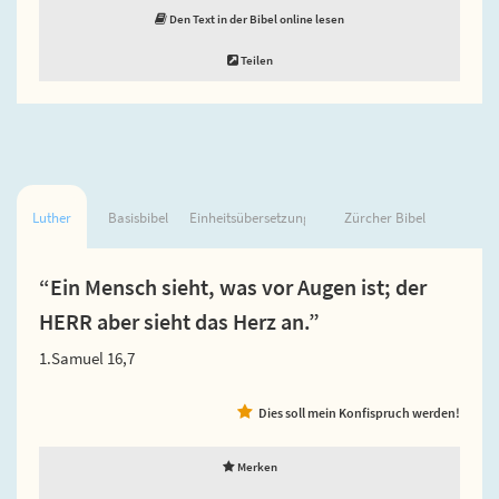
Den Text in der Bibel online lesen
Teilen
Luther
Basisbibel
Einheitsübersetzung
Zürcher Bibel
“Ein Mensch sieht, was vor Augen ist; der
HERR aber sieht das Herz an.”
1.Samuel 16,7
Dies soll mein Konfispruch werden!
Merken