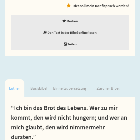
Dies soll mein Konfispruch werden!
Merken
Den Text in der Bibel online lesen
Teilen
Luther
Basisbibel
Einheitsübersetzung
Zürcher Bibel
“Ich bin das Brot des Lebens. Wer zu mir
kommt, den wird nicht hungern; und wer an
mich glaubt, den wird nimmermehr
dürsten.”