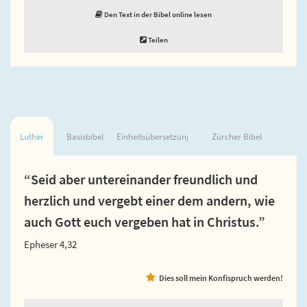
Den Text in der Bibel online lesen
Teilen
Luther
Basisbibel
Einheitsübersetzung
Zürcher Bibel
“Seid aber untereinander freundlich und
herzlich und vergebt einer dem andern, wie
auch Gott euch vergeben hat in Christus.”
Epheser 4,32
Dies soll mein Konfispruch werden!