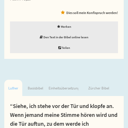
Dies soll mein Konfispruch werden!
Merken
Den Text in der Bibel online lesen
Teilen
Luther
Basisbibel
Einheitsübersetzung
Zürcher Bibel
“Siehe, ich stehe vor der Tür und klopfe an.
Wenn jemand meine Stimme hören wird und
die Tür auftun, zu dem werde ich