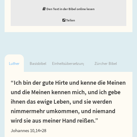
Den Text in der Bibel online lesen
Teilen
Luther
Basisbibel
Einheitsübersetzung
Zürcher Bibel
“Ich bin der gute Hirte und kenne die Meinen
und die Meinen kennen mich, und ich gebe
ihnen das ewige Leben, und sie werden
nimmermehr umkommen, und niemand
wird sie aus meiner Hand reißen.”
Johannes 10,14+28