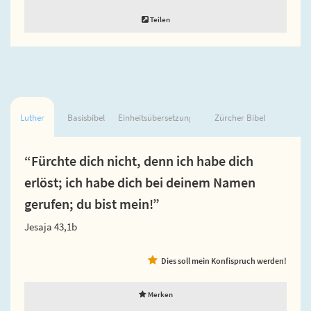
Teilen
Luther
Basisbibel
Einheitsübersetzung
Zürcher Bibel
“Fürchte dich nicht, denn ich habe dich
erlöst; ich habe dich bei deinem Namen
gerufen; du bist mein!”
Jesaja 43,1b
Dies soll mein Konfispruch werden!
Merken