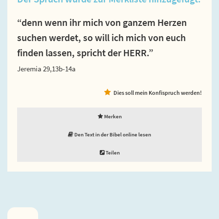
“denn wenn ihr mich von ganzem Herzen
suchen werdet, so will ich mich von euch
finden lassen, spricht der HERR.”
Jeremia 29,13b-14a
Dies soll mein Konfispruch werden!
Merken
Den Text in der Bibel online lesen
Teilen