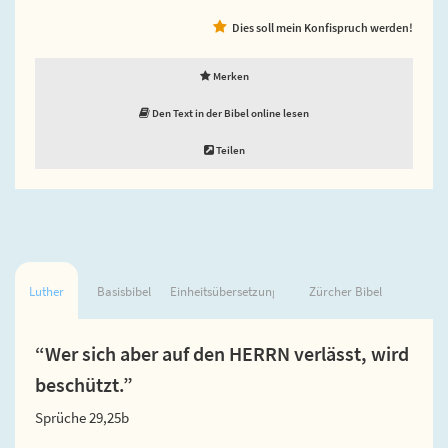
Dies soll mein Konfispruch werden!
Merken
Den Text in der Bibel online lesen
Teilen
Luther
Basisbibel
Einheitsübersetzung
Zürcher Bibel
“Wer sich aber auf den HERRN verlässt, wird
beschützt.”
Sprüche 29,25b