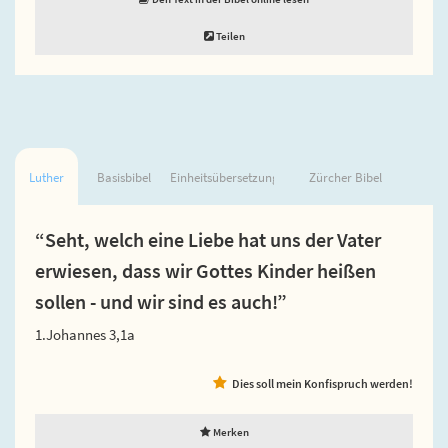
Teilen
Luther
Basisbibel
Einheitsübersetzung
Zürcher Bibel
“Seht, welch eine Liebe hat uns der Vater
erwiesen, dass wir Gottes Kinder heißen
sollen - und wir sind es auch!”
1.Johannes 3,1a
Dies soll mein Konfispruch werden!
Merken