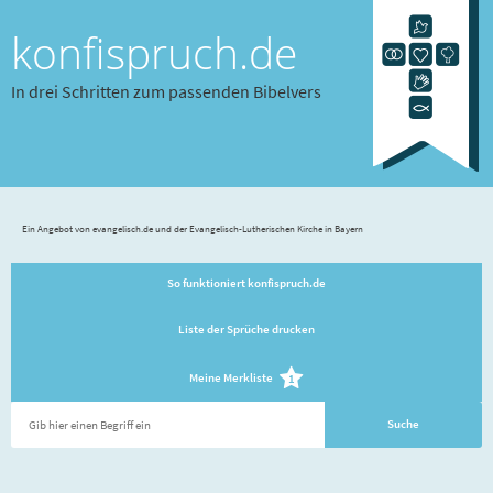
konfispruch.de
In drei Schritten zum passenden Bibelvers
Ein Angebot von evangelisch.de und der Evangelisch-Lutherischen Kirche in Bayern
So funktioniert konfispruch.de
Liste der Sprüche drucken
Meine Merkliste
1