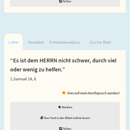
Teilen
Luther
Basisbibel
Einheitsübersetzung
Zürcher Bibel
“Es ist dem HERRN nicht schwer, durch viel
oder wenig zu helfen.”
1.Samuel 14, 6
Dies soll mein Konfispruch werden!
Merken
Den Text in der Bibel online lesen
Teilen