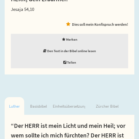
Jesaja 54,10
Dies soll mein Konfispruch werden!
Merken
Den Text in der Bibel online lesen
Teilen
Luther
Basisbibel
Einheitsübersetzung
Zürcher Bibel
“Der HERR ist mein Licht und mein Heil; vor
wem sollte ich mich fürchten? Der HERR ist