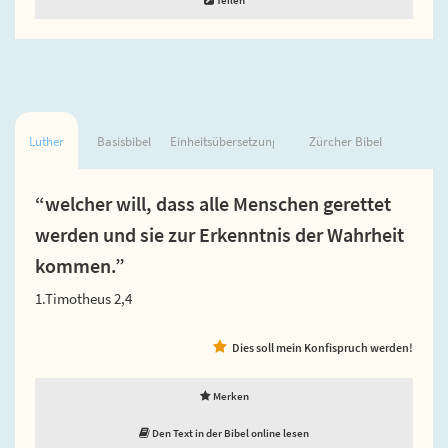
Luther
Basisbibel
Einheitsübersetzung
Zürcher Bibel
“welcher will, dass alle Menschen gerettet
werden und sie zur Erkenntnis der Wahrheit
kommen.”
1.Timotheus 2,4
Dies soll mein Konfispruch werden!
Merken
Den Text in der Bibel online lesen