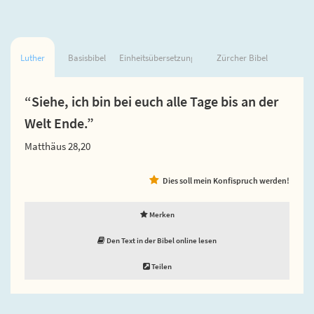
Luther
Basisbibel
Einheitsübersetzung
Zürcher Bibel
“Siehe, ich bin bei euch alle Tage bis an der
Welt Ende.”
Matthäus 28,20
Dies soll mein Konfispruch werden!
Merken
Den Text in der Bibel online lesen
Teilen