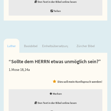
Den Text in der Bibel online lesen
Teilen
Luther
Basisbibel
Einheitsübersetzung
Zürcher Bibel
“Sollte dem HERRN etwas unmöglich sein?”
1.Mose 18,14a
Dies soll mein Konfispruch werden!
Merken
Den Text in der Bibel online lesen