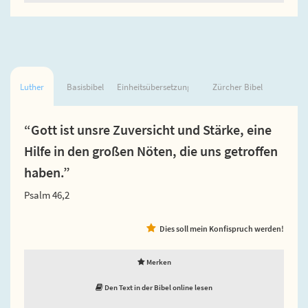
Luther
Basisbibel
Einheitsübersetzung
Zürcher Bibel
“Gott ist unsre Zuversicht und Stärke, eine
Hilfe in den großen Nöten, die uns getroffen
haben.”
Psalm 46,2
Dies soll mein Konfispruch werden!
Merken
Den Text in der Bibel online lesen