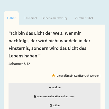
Luther
Basisbibel
Einheitsübersetzung
Zürcher Bibel
“Ich bin das Licht der Welt. Wer mir
nachfolgt, der wird nicht wandeln in der
Finsternis, sondern wird das Licht des
Lebens haben.”
Johannes 8,12
Dies soll mein Konfispruch werden!
Merken
Den Text in der Bibel online lesen
Teilen