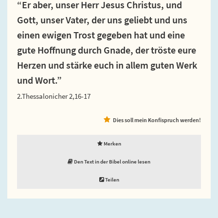
“Er aber, unser Herr Jesus Christus, und
Gott, unser Vater, der uns geliebt und uns
einen ewigen Trost gegeben hat und eine
gute Hoffnung durch Gnade, der tröste eure
Herzen und stärke euch in allem guten Werk
und Wort.”
2.Thessalonicher 2,16-17
Dies soll mein Konfispruch werden!
Merken
Den Text in der Bibel online lesen
Teilen