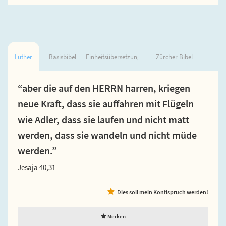
Luther
Basisbibel
Einheitsübersetzung
Zürcher Bibel
“aber die auf den HERRN harren, kriegen
neue Kraft, dass sie auffahren mit Flügeln
wie Adler, dass sie laufen und nicht matt
werden, dass sie wandeln und nicht müde
werden.”
Jesaja 40,31
Dies soll mein Konfispruch werden!
Merken