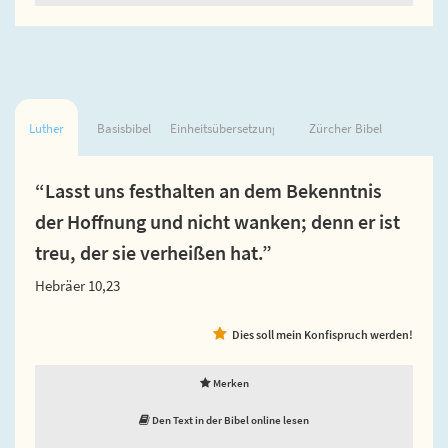
Luther
Basisbibel
Einheitsübersetzung
Zürcher Bibel
“Lasst uns festhalten an dem Bekenntnis
der Hoffnung und nicht wanken; denn er ist
treu, der sie verheißen hat.”
Hebräer 10,23
Dies soll mein Konfispruch werden!
Merken
Den Text in der Bibel online lesen