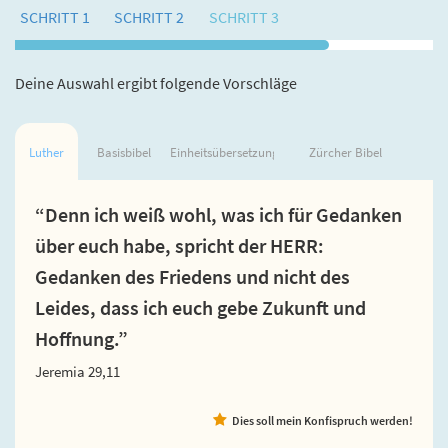
SCHRITT 1
SCHRITT 2
SCHRITT 3
Deine Auswahl ergibt folgende Vorschläge
Luther
Basisbibel
Einheitsübersetzung
Zürcher Bibel
“Denn ich weiß wohl, was ich für Gedanken
über euch habe, spricht der HERR:
Gedanken des Friedens und nicht des
Leides, dass ich euch gebe Zukunft und
Hoffnung.”
Jeremia 29,11
Dies soll mein Konfispruch werden!