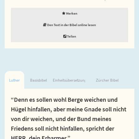
Merken
Den Text in der Bibel online lesen
Teilen
Luther
Basisbibel
Einheitsübersetzung
Zürcher Bibel
“Denn es sollen wohl Berge weichen und
Hügel hinfallen, aber meine Gnade soll nicht
von dir weichen, und der Bund meines
Friedens soll nicht hinfallen, spricht der
HERR, dein Erbarmer.”