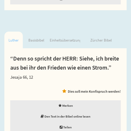
Luther
Basisbibel
Einheitsübersetzung
Zürcher Bibel
“Denn so spricht der HERR: Siehe, ich breite
aus bei ihr den Frieden wie einen Strom.”
Jesaja 66, 12
Dies soll mein Konfispruch werden!
Merken
Den Text in der Bibel online lesen
Teilen