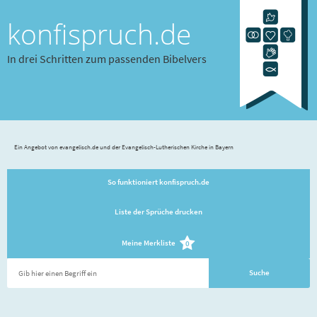
konfispruch.de
In drei Schritten zum passenden Bibelvers
Ein Angebot von evangelisch.de und der Evangelisch-Lutherischen Kirche in Bayern
So funktioniert konfispruch.de
Liste der Sprüche drucken
Meine Merkliste
0