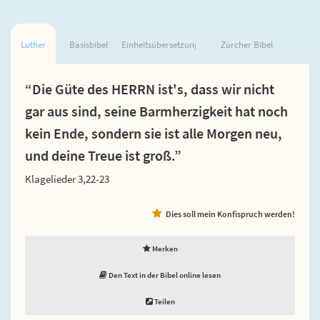
Luther
Basisbibel
Einheitsübersetzung
Zürcher Bibel
“Die Güte des HERRN ist's, dass wir nicht
gar aus sind, seine Barmherzigkeit hat noch
kein Ende, sondern sie ist alle Morgen neu,
und deine Treue ist groß.”
Klagelieder 3,22-23
Dies soll mein Konfispruch werden!
Merken
Den Text in der Bibel online lesen
Teilen