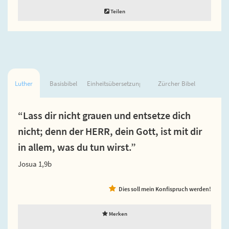
Teilen
Luther
Basisbibel
Einheitsübersetzung
Zürcher Bibel
“Lass dir nicht grauen und entsetze dich
nicht; denn der HERR, dein Gott, ist mit dir
in allem, was du tun wirst.”
Josua 1,9b
Dies soll mein Konfispruch werden!
Merken