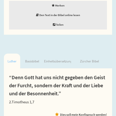
Merken
Den Text in der Bibel online lesen
Teilen
Luther
Basisbibel
Einheitsübersetzung
Zürcher Bibel
“Denn Gott hat uns nicht gegeben den Geist
der Furcht, sondern der Kraft und der Liebe
und der Besonnenheit.”
2.Timotheus 1,7
Dies soll mein Konfispruch werden!