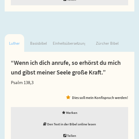
Luther
Basisbibel
Einheitsübersetzung
Zürcher Bibel
“Wenn ich dich anrufe, so erhörst du mich
und gibst meiner Seele große Kraft.”
Psalm 138,3
Dies soll mein Konfispruch werden!
Merken
Den Text in der Bibel online lesen
Teilen