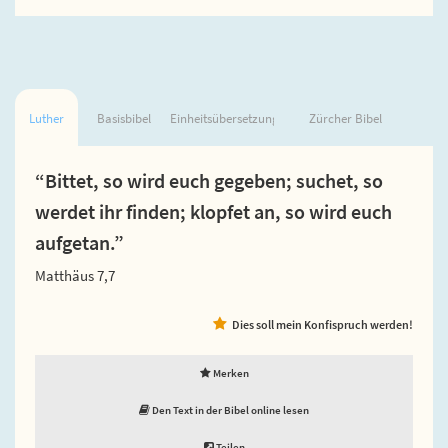
Luther
Basisbibel
Einheitsübersetzung
Zürcher Bibel
“Bittet, so wird euch gegeben; suchet, so
werdet ihr finden; klopfet an, so wird euch
aufgetan.”
Matthäus 7,7
Dies soll mein Konfispruch werden!
Merken
Den Text in der Bibel online lesen
Teilen