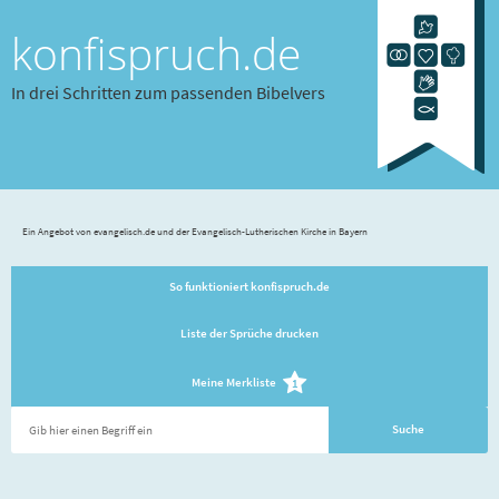
konfispruch.de
In drei Schritten zum passenden Bibelvers
Ein Angebot von evangelisch.de und der Evangelisch-Lutherischen Kirche in Bayern
So funktioniert konfispruch.de
Liste der Sprüche drucken
Meine Merkliste
1