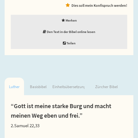
Dies soll mein Konfispruch werden!
Merken
Den Text in der Bibel online lesen
Teilen
Luther
Basisbibel
Einheitsübersetzung
Zürcher Bibel
“Gott ist meine starke Burg und macht
meinen Weg eben und frei.”
2.Samuel 22,33