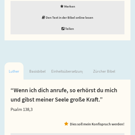
Merken
Den Text in der Bibel online lesen
Teilen
Luther
Basisbibel
Einheitsübersetzung
Zürcher Bibel
“Wenn ich dich anrufe, so erhörst du mich
und gibst meiner Seele große Kraft.”
Psalm 138,3
Dies soll mein Konfispruch werden!