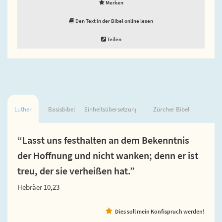
Merken
Den Text in der Bibel online lesen
Teilen
Luther
Basisbibel
Einheitsübersetzung
Zürcher Bibel
“Lasst uns festhalten an dem Bekenntnis
der Hoffnung und nicht wanken; denn er ist
treu, der sie verheißen hat.”
Hebräer 10,23
Dies soll mein Konfispruch werden!