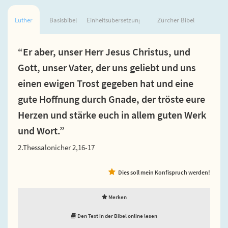
Luther
Basisbibel
Einheitsübersetzung
Zürcher Bibel
“Er aber, unser Herr Jesus Christus, und
Gott, unser Vater, der uns geliebt und uns
einen ewigen Trost gegeben hat und eine
gute Hoffnung durch Gnade, der tröste eure
Herzen und stärke euch in allem guten Werk
und Wort.”
2.Thessalonicher 2,16-17
Dies soll mein Konfispruch werden!
Merken
Den Text in der Bibel online lesen