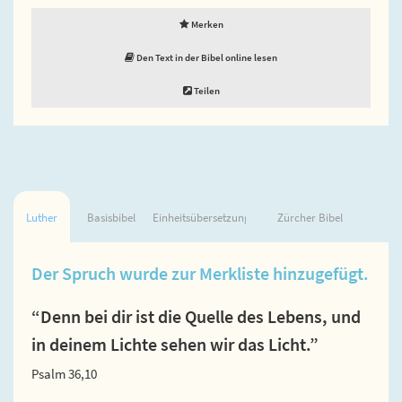
Merken
Den Text in der Bibel online lesen
Teilen
Luther
Basisbibel
Einheitsübersetzung
Zürcher Bibel
Der Spruch wurde zur Merkliste hinzugefügt.
“Denn bei dir ist die Quelle des Lebens, und
in deinem Lichte sehen wir das Licht.”
Psalm 36,10