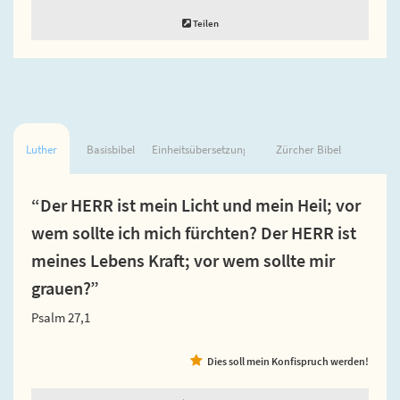
Teilen
Luther
Basisbibel
Einheitsübersetzung
Zürcher Bibel
“Der HERR ist mein Licht und mein Heil; vor
wem sollte ich mich fürchten? Der HERR ist
meines Lebens Kraft; vor wem sollte mir
grauen?”
Psalm 27,1
Dies soll mein Konfispruch werden!