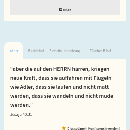
Teilen
Luther
Basisbibel
Einheitsübersetzung
Zürcher Bibel
“aber die auf den HERRN harren, kriegen
neue Kraft, dass sie auffahren mit Flügeln
wie Adler, dass sie laufen und nicht matt
werden, dass sie wandeln und nicht müde
werden.”
Jesaja 40,31
Dies soll mein Konfispruch werden!