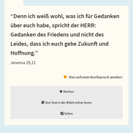
“Denn ich weiß wohl, was ich für Gedanken
über euch habe, spricht der HERR:
Gedanken des Friedens und nicht des
Leides, dass ich euch gebe Zukunft und
Hoffnung.”
Jeremia 29,11
Dies soll mein Konfispruch werden!
Merken
Den Text in der Bibel online lesen
Teilen