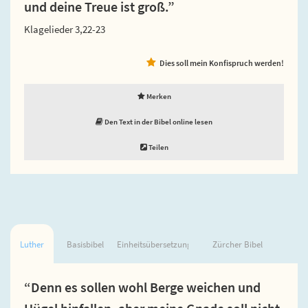
und deine Treue ist groß.”
Klagelieder 3,22-23
Dies soll mein Konfispruch werden!
Merken
Den Text in der Bibel online lesen
Teilen
Luther
Basisbibel
Einheitsübersetzung
Zürcher Bibel
“Denn es sollen wohl Berge weichen und