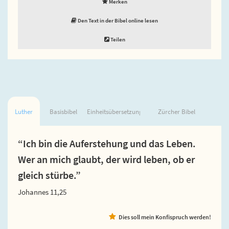
Merken
Den Text in der Bibel online lesen
Teilen
Luther
Basisbibel
Einheitsübersetzung
Zürcher Bibel
“Ich bin die Auferstehung und das Leben.
Wer an mich glaubt, der wird leben, ob er
gleich stürbe.”
Johannes 11,25
Dies soll mein Konfispruch werden!