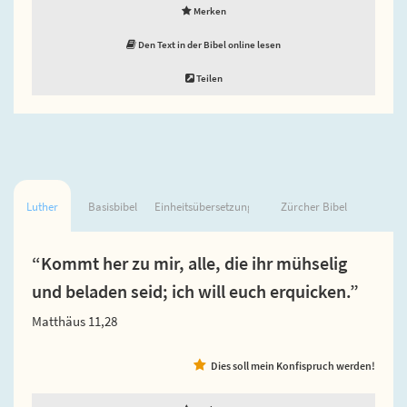
Merken
Den Text in der Bibel online lesen
Teilen
Luther
Basisbibel
Einheitsübersetzung
Zürcher Bibel
“Kommt her zu mir, alle, die ihr mühselig
und beladen seid; ich will euch erquicken.”
Matthäus 11,28
Dies soll mein Konfispruch werden!