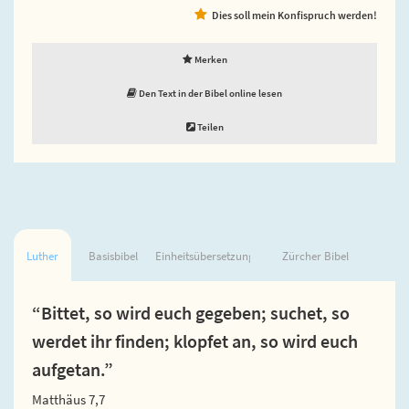
Dies soll mein Konfispruch werden!
Merken
Den Text in der Bibel online lesen
Teilen
Luther
Basisbibel
Einheitsübersetzung
Zürcher Bibel
“Bittet, so wird euch gegeben; suchet, so
werdet ihr finden; klopfet an, so wird euch
aufgetan.”
Matthäus 7,7