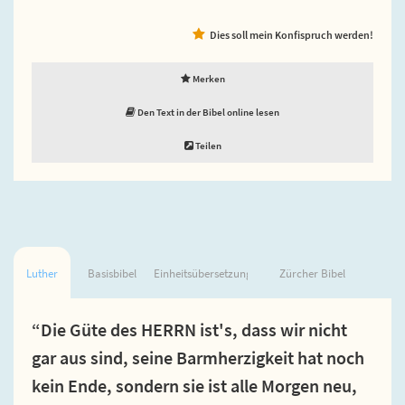
Dies soll mein Konfispruch werden!
Merken
Den Text in der Bibel online lesen
Teilen
Luther
Basisbibel
Einheitsübersetzung
Zürcher Bibel
“Die Güte des HERRN ist's, dass wir nicht
gar aus sind, seine Barmherzigkeit hat noch
kein Ende, sondern sie ist alle Morgen neu,