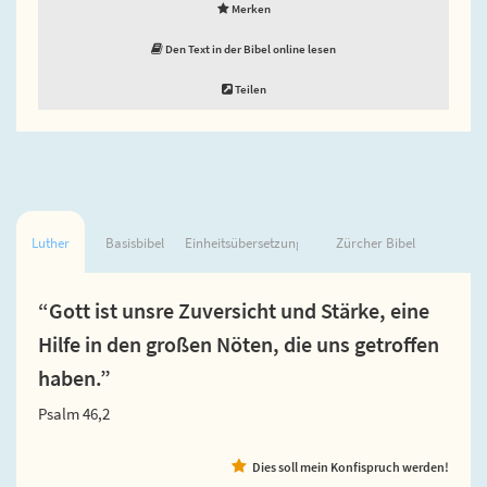
Merken
Den Text in der Bibel online lesen
Teilen
Luther
Basisbibel
Einheitsübersetzung
Zürcher Bibel
“Gott ist unsre Zuversicht und Stärke, eine
Hilfe in den großen Nöten, die uns getroffen
haben.”
Psalm 46,2
Dies soll mein Konfispruch werden!