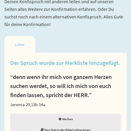
Deinen Konfispruch mit anderen teilen und auf unseren
Seiten alles Weitere zur Konfirmation erfahren. Oder Du
suchst noch nach einem alternativen Konfispruch. Alles Gute
für deine Konfirmation!
Luther
Der Spruch wurde zur Merkliste hinzugefügt.
“denn wenn ihr mich von ganzem Herzen
suchen werdet, so will ich mich von euch
finden lassen, spricht der HERR.”
Jeremia 29,13b-14a
Merken
Den Text in der Bibel online lesen