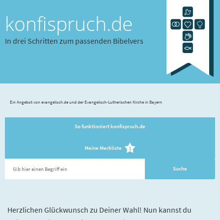
konfispruch.de
In drei Schritten zum passenden Bibelvers
Ein Angebot von evangelisch.de und der Evangelisch-Lutherischen Kirche in Bayern
So funktioniert konfispruch.de
Meine Merkliste
1
Herzlichen Glückwunsch zu Deiner Wahl! Nun kannst du