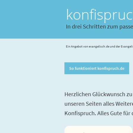
konfispru
In drei Schritten zum pass
Ein Angebot von evangelisch.de und der Evangeli
So funktioniert konfispruch.de
Herzlichen Glückwunsch zu 
unseren Seiten alles Weite
Konfispruch. Alles Gute für