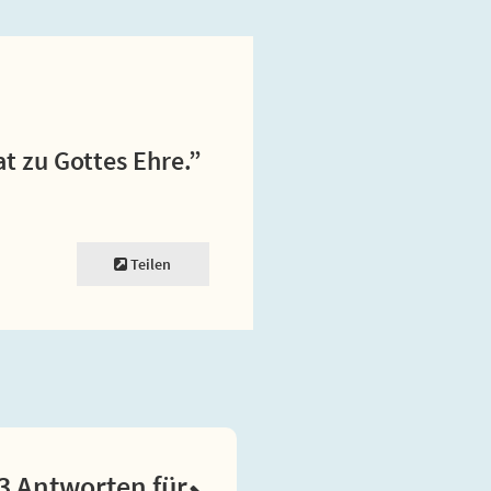
 zu Gottes Ehre.”
Teilen
3 Antworten für