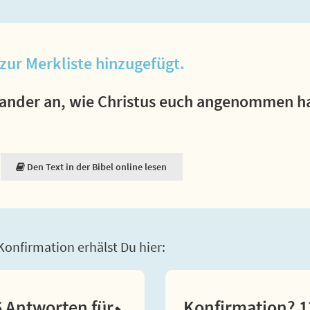
zur Merkliste hinzugefügt.
nder an, wie Christus euch angenommen hat
Den Text in der Bibel online lesen
onfirmation erhälst Du hier:
 Antworten für
Konfirmation? 1