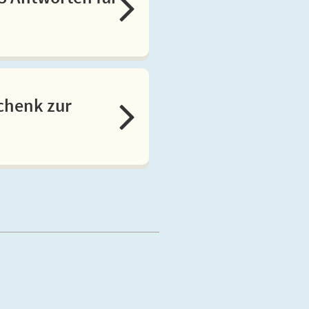
schenk zur