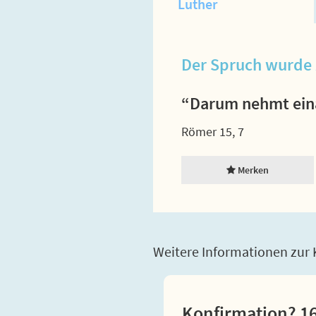
Luther
Der Spruch wurde 
“Darum nehmt eina
Römer 15, 7
Merken
Weitere Informationen zur K
Konfirmation? 16