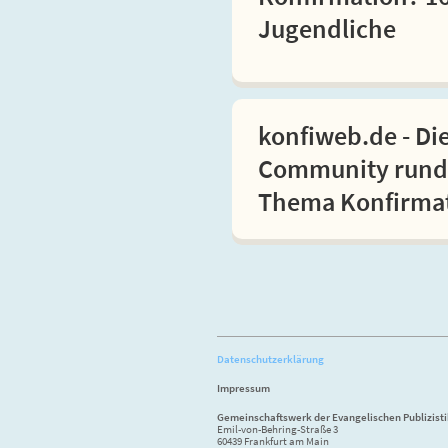
Jugendliche
konfiweb.de - Di
Community rund
Thema Konfirma
Datenschutzerklärung
Impressum
Gemeinschaftswerk der Evangelischen Publizist
Emil-von-Behring-Straße 3
60439 Frankfurt am Main