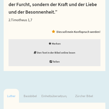
der Furcht, sondern der Kraft und der Liebe
und der Besonnenheit.”
2.Timotheus 1,7
Dies soll mein Konfispruch werden!
Merken
Den Text in der Bibel online lesen
Teilen
Luther
Basisbibel
Einheitsübersetzung
Zürcher Bibel