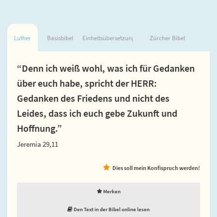
Luther
Basisbibel
Einheitsübersetzung
Zürcher Bibel
“Denn ich weiß wohl, was ich für Gedanken
über euch habe, spricht der HERR:
Gedanken des Friedens und nicht des
Leides, dass ich euch gebe Zukunft und
Hoffnung.”
Jeremia 29,11
Dies soll mein Konfispruch werden!
Merken
Den Text in der Bibel online lesen