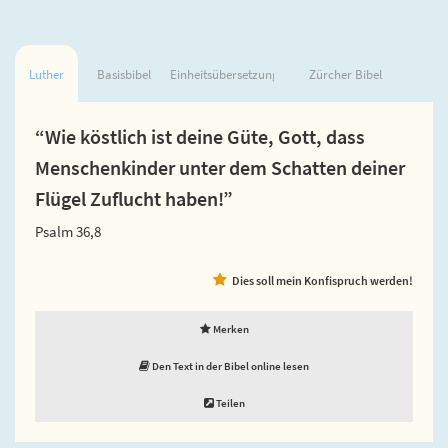
Luther
Basisbibel
Einheitsübersetzung
Zürcher Bibel
“Wie köstlich ist deine Güte, Gott, dass
Menschenkinder unter dem Schatten deiner
Flügel Zuflucht haben!”
Psalm 36,8
Dies soll mein Konfispruch werden!
Merken
Den Text in der Bibel online lesen
Teilen