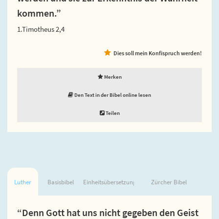
kommen.”
1.Timotheus 2,4
Dies soll mein Konfispruch werden!
Merken
Den Text in der Bibel online lesen
Teilen
Luther
Basisbibel
Einheitsübersetzung
Zürcher Bibel
“Denn Gott hat uns nicht gegeben den Geist