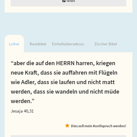
Teilen
Luther
Basisbibel
Einheitsübersetzung
Zürcher Bibel
“aber die auf den HERRN harren, kriegen
neue Kraft, dass sie auffahren mit Flügeln
wie Adler, dass sie laufen und nicht matt
werden, dass sie wandeln und nicht müde
werden.”
Jesaja 40,31
Dies soll mein Konfispruch werden!