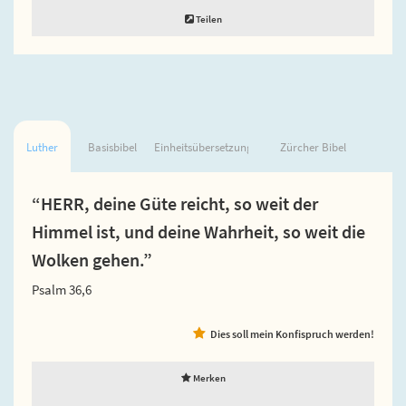
Teilen
Luther
Basisbibel
Einheitsübersetzung
Zürcher Bibel
“HERR, deine Güte reicht, so weit der
Himmel ist, und deine Wahrheit, so weit die
Wolken gehen.”
Psalm 36,6
Dies soll mein Konfispruch werden!
Merken