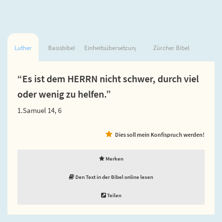
Luther
Basisbibel
Einheitsübersetzung
Zürcher Bibel
“Es ist dem HERRN nicht schwer, durch viel
oder wenig zu helfen.”
1.Samuel 14, 6
Dies soll mein Konfispruch werden!
Merken
Den Text in der Bibel online lesen
Teilen