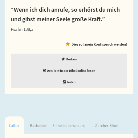
“Wenn ich dich anrufe, so erhörst du mich
und gibst meiner Seele große Kraft.”
Psalm 138,3
Dies soll mein Konfispruch werden!
Merken
Den Text in der Bibel online lesen
Teilen
Luther
Basisbibel
Einheitsübersetzung
Zürcher Bibel