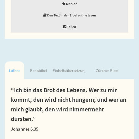
Merken
Den Text in der Bibel online lesen
Teilen
Luther
Basisbibel
Einheitsübersetzung
Zürcher Bibel
“Ich bin das Brot des Lebens. Wer zu mir
kommt, den wird nicht hungern; und wer an
mich glaubt, den wird nimmermehr
dürsten.”
Johannes 6,35