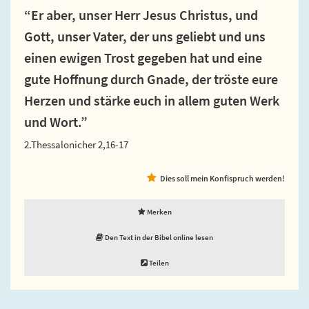
“Er aber, unser Herr Jesus Christus, und
Gott, unser Vater, der uns geliebt und uns
einen ewigen Trost gegeben hat und eine
gute Hoffnung durch Gnade, der tröste eure
Herzen und stärke euch in allem guten Werk
und Wort.”
2.Thessalonicher 2,16-17
Dies soll mein Konfispruch werden!
Merken
Den Text in der Bibel online lesen
Teilen