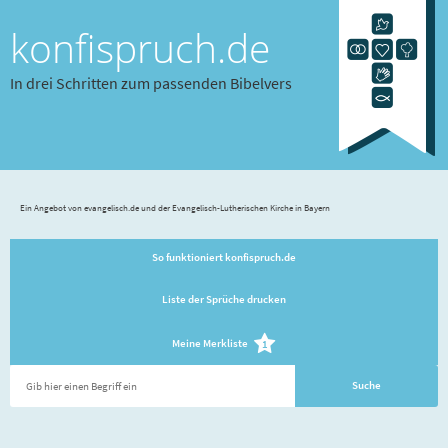
konfispruch.de
In drei Schritten zum passenden Bibelvers
Ein Angebot von evangelisch.de und der Evangelisch-Lutherischen Kirche in Bayern
So funktioniert konfispruch.de
Liste der Sprüche drucken
Meine Merkliste
1