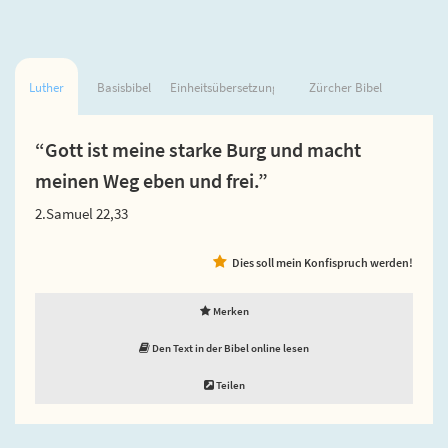
Luther
Basisbibel
Einheitsübersetzung
Zürcher Bibel
“Gott ist meine starke Burg und macht
meinen Weg eben und frei.”
2.Samuel 22,33
Dies soll mein Konfispruch werden!
Merken
Den Text in der Bibel online lesen
Teilen