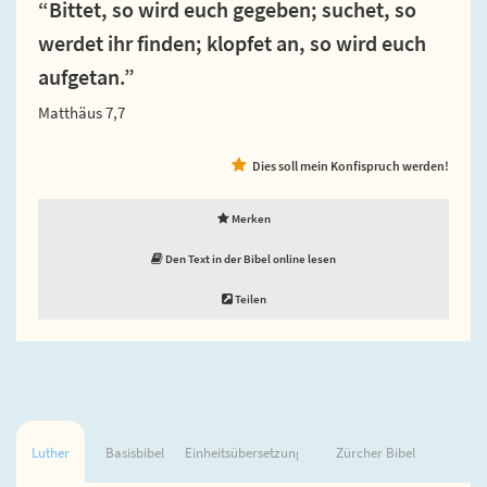
“Bittet, so wird euch gegeben; suchet, so
werdet ihr finden; klopfet an, so wird euch
aufgetan.”
Matthäus 7,7
Dies soll mein Konfispruch werden!
Merken
Den Text in der Bibel online lesen
Teilen
Luther
Basisbibel
Einheitsübersetzung
Zürcher Bibel