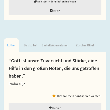
Den Text in der Bibel online lesen
Teilen
Luther
Basisbibel
Einheitsübersetzung
Zürcher Bibel
“Gott ist unsre Zuversicht und Stärke, eine
Hilfe in den großen Nöten, die uns getroffen
haben.”
Psalm 46,2
Dies soll mein Konfispruch werden!
Merken