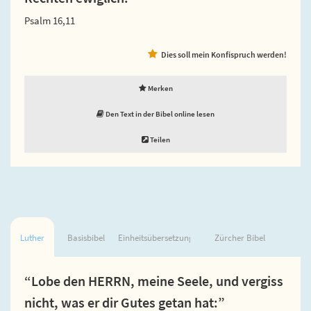
Psalm 16,11
Dies soll mein Konfispruch werden!
Merken
Den Text in der Bibel online lesen
Teilen
Luther
Basisbibel
Einheitsübersetzung
Zürcher Bibel
“Lobe den HERRN, meine Seele, und vergiss
nicht, was er dir Gutes getan hat:”