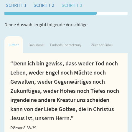
SCHRITT 1
SCHRITT 2
SCHRITT 3
Deine Auswahl ergibt folgende Vorschläge
Luther
Basisbibel
Einheitsübersetzung
Zürcher Bibel
“Denn ich bin gewiss, dass weder Tod noch
Leben, weder Engel noch Mächte noch
Gewalten, weder Gegenwärtiges noch
Zukünftiges, weder Hohes noch Tiefes noch
irgendeine andere Kreatur uns scheiden
kann von der Liebe Gottes, die in Christus
Jesus ist, unserm Herrn.”
Römer 8,38-39