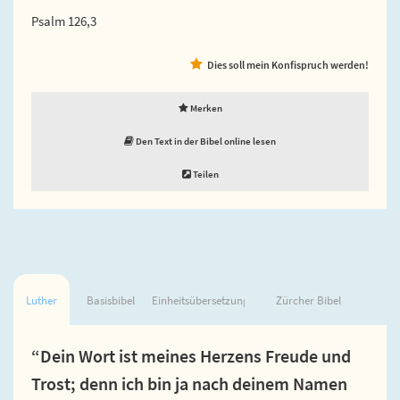
Psalm 126,3
Dies soll mein Konfispruch werden!
Merken
Den Text in der Bibel online lesen
Teilen
Luther
Basisbibel
Einheitsübersetzung
Zürcher Bibel
“Dein Wort ist meines Herzens Freude und
Trost; denn ich bin ja nach deinem Namen