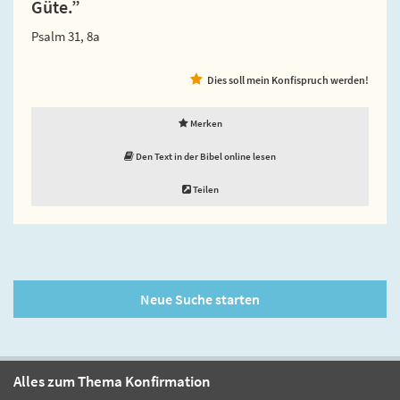
Güte.”
Psalm 31, 8a
Dies soll mein Konfispruch werden!
Merken
Den Text in der Bibel online lesen
Teilen
Neue Suche starten
Alles zum Thema Konfirmation