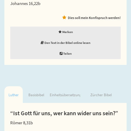
Johannes 16,22b
Dies soll mein Konfispruch werden!
Merken
Den Text in der Bibel online lesen
Teilen
Luther
Basisbibel
Einheitsübersetzung
Zürcher Bibel
“Ist Gott für uns, wer kann wider uns sein?”
Römer 8,31b