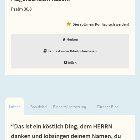
Psalm 36,8
Dies soll mein Konfispruch werden!
Merken
Den Text in der Bibel online lesen
Teilen
Luther
Basisbibel
Einheitsübersetzung
Zürcher Bibel
“Das ist ein köstlich Ding, dem HERRN
danken und lobsingen deinem Namen, du