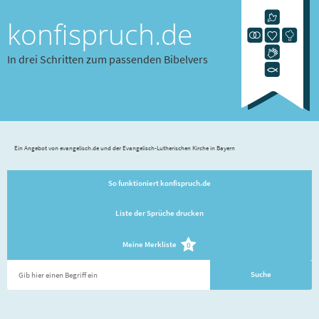
konfispruch.de
In drei Schritten zum passenden Bibelvers
Ein Angebot von evangelisch.de und der Evangelisch-Lutherischen Kirche in Bayern
So funktioniert konfispruch.de
Liste der Sprüche drucken
Meine Merkliste
0