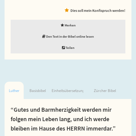
Dies soll mein Konfispruch werden!
Merken
Den Text in der Bibel online lesen
Teilen
Luther
Basisbibel
Einheitsübersetzung
Zürcher Bibel
“Gutes und Barmherzigkeit werden mir
folgen mein Leben lang, und ich werde
bleiben im Hause des HERRN immerdar.”