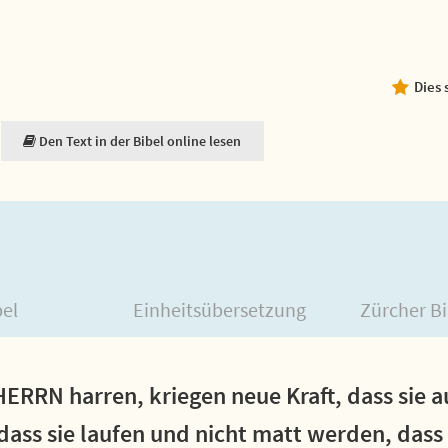
Dies 
Den Text in der Bibel online lesen
bel
Einheitsübersetzung
Zürcher Bi
HERRN harren, kriegen neue Kraft, dass sie a
 dass sie laufen und nicht matt werden, das