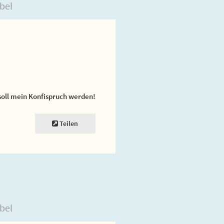
bel
soll mein Konfispruch werden!
Teilen
bel