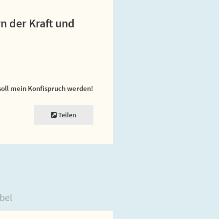
n der Kraft und
soll mein Konfispruch werden!
Teilen
bel