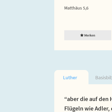
Matthäus 5,6
Merken
Luther
Basisbi
“aber die auf den 
Flügeln wie Adler,