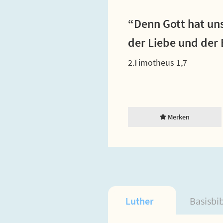
“Denn Gott hat uns
der Liebe und der
2.Timotheus 1,7
Merken
Luther
Basisbi