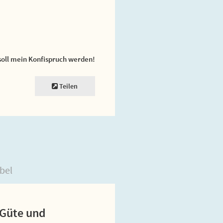
soll mein Konfispruch werden!
Teilen
bel
r Güte und