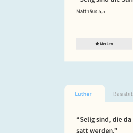
Matthäus 5,5
Merken
Luther
Basisbi
“Selig sind, die d
satt werden.”