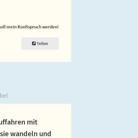
soll mein Konfispruch werden!
Teilen
bel
uffahren mit
s sie wandeln und