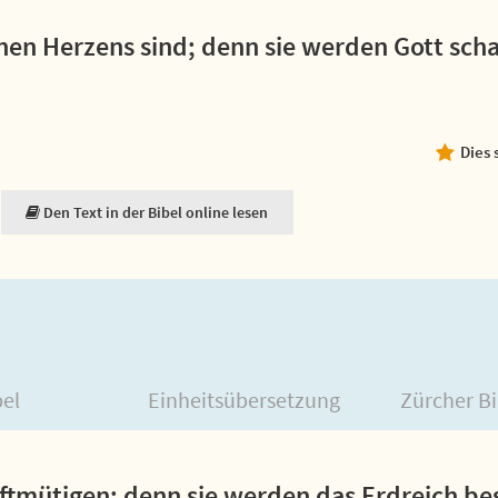
einen Herzens sind; denn sie werden Gott sch
Dies 
Den Text in der Bibel online lesen
bel
Einheitsübersetzung
Zürcher Bi
nftmütigen; denn sie werden das Erdreich bes