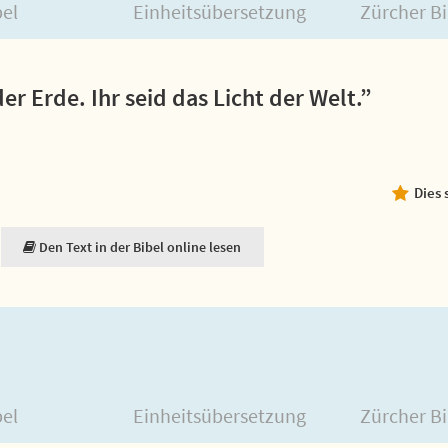
bel
Einheitsübersetzung
Zürcher Bi
der Erde. Ihr seid das Licht der Welt.”
Dies 
Den Text in der Bibel online lesen
bel
Einheitsübersetzung
Zürcher Bi