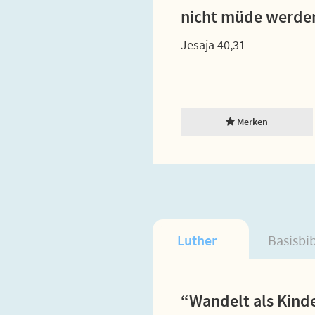
nicht müde werde
Jesaja 40,31
Merken
Luther
Basisbi
“Wandelt als Kinder