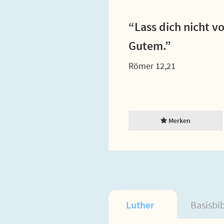
“Lass dich nicht 
Gutem.”
Römer 12,21
Merken
Luther
Basisbi