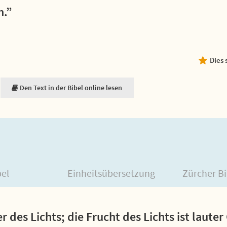
n.”
Dies 
Den Text in der Bibel online lesen
bel
Einheitsübersetzung
Zürcher Bi
 des Lichts; die Frucht des Lichts ist laute