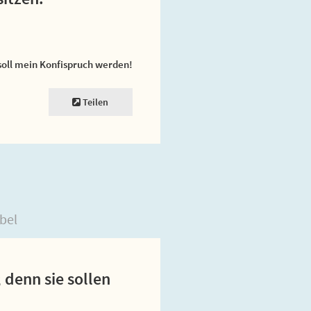
soll mein Konfispruch werden!
Teilen
bel
 denn sie sollen