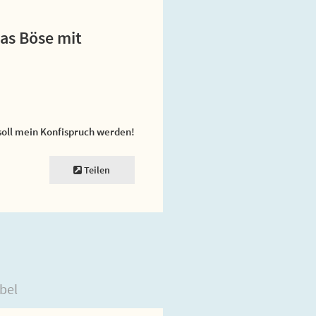
as Böse mit
soll mein Konfispruch werden!
Teilen
bel