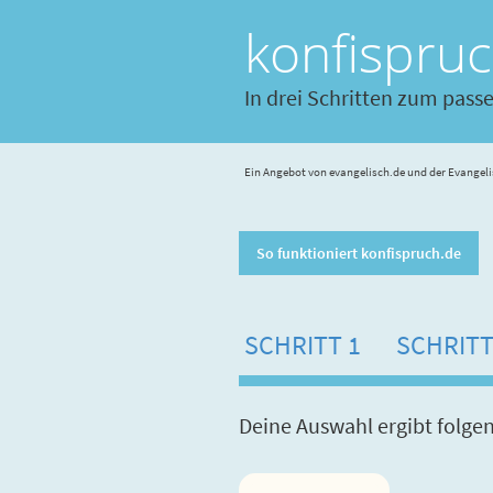
konfispru
In drei Schritten zum pass
Ein Angebot von evangelisch.de und der Evangeli
So funktioniert konfispruch.de
SCHRITT 1
SCHRITT
Deine Auswahl ergibt folge