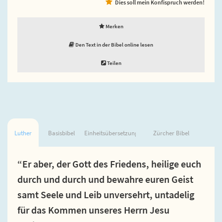
Dies soll mein Konfispruch werden!
Merken
Den Text in der Bibel online lesen
Teilen
Luther
Basisbibel
Einheitsübersetzung
Zürcher Bibel
“Er aber, der Gott des Friedens, heilige euch
durch und durch und bewahre euren Geist
samt Seele und Leib unversehrt, untadelig
für das Kommen unseres Herrn Jesu