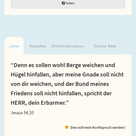
Teilen
Luther
Basisbibel
Einheitsübersetzung
Zürcher Bibel
“Denn es sollen wohl Berge weichen und
Hügel hinfallen, aber meine Gnade soll nicht
von dir weichen, und der Bund meines
Friedens soll nicht hinfallen, spricht der
HERR, dein Erbarmer.”
Jesaja 54,10
Dies soll mein Konfispruch werden!