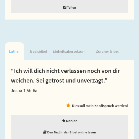
Teilen
Luther
Basisbibel
Einheitsübersetzung
Zürcher Bibel
“Ich will dich nicht verlassen noch von dir
weichen. Sei getrost und unverzagt.”
Josua 1,5b-6a
Dies soll mein Konfispruch werden!
Merken
Den Text in der Bibel online lesen