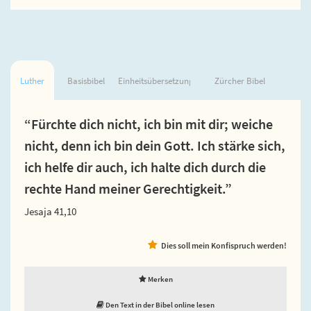
Luther
Basisbibel
Einheitsübersetzung
Zürcher Bibel
“Fürchte dich nicht, ich bin mit dir; weiche
nicht, denn ich bin dein Gott. Ich stärke sich,
ich helfe dir auch, ich halte dich durch die
rechte Hand meiner Gerechtigkeit.”
Jesaja 41,10
Dies soll mein Konfispruch werden!
Merken
Den Text in der Bibel online lesen