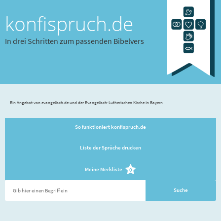
konfispruch.de
In drei Schritten zum passenden Bibelvers
Ein Angebot von evangelisch.de und der Evangelisch-Lutherischen Kirche in Bayern
So funktioniert konfispruch.de
Liste der Sprüche drucken
Meine Merkliste
0