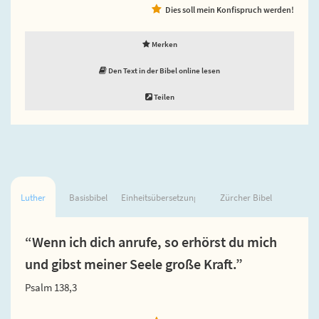
Dies soll mein Konfispruch werden!
Merken
Den Text in der Bibel online lesen
Teilen
Luther
Basisbibel
Einheitsübersetzung
Zürcher Bibel
“Wenn ich dich anrufe, so erhörst du mich
und gibst meiner Seele große Kraft.”
Psalm 138,3