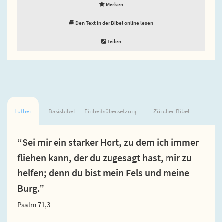
Merken
Den Text in der Bibel online lesen
Teilen
Luther
Basisbibel
Einheitsübersetzung
Zürcher Bibel
“Sei mir ein starker Hort, zu dem ich immer
fliehen kann, der du zugesagt hast, mir zu
helfen; denn du bist mein Fels und meine
Burg.”
Psalm 71,3