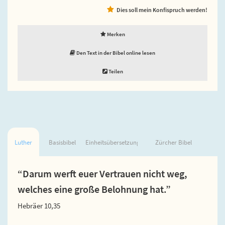
Dies soll mein Konfispruch werden!
Merken
Den Text in der Bibel online lesen
Teilen
Luther
Basisbibel
Einheitsübersetzung
Zürcher Bibel
“Darum werft euer Vertrauen nicht weg,
welches eine große Belohnung hat.”
Hebräer 10,35