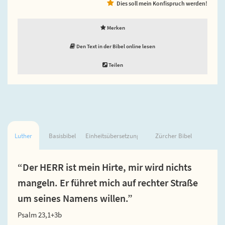
Dies soll mein Konfispruch werden!
Merken
Den Text in der Bibel online lesen
Teilen
Luther
Basisbibel
Einheitsübersetzung
Zürcher Bibel
“Der HERR ist mein Hirte, mir wird nichts
mangeln. Er führet mich auf rechter Straße
um seines Namens willen.”
Psalm 23,1+3b