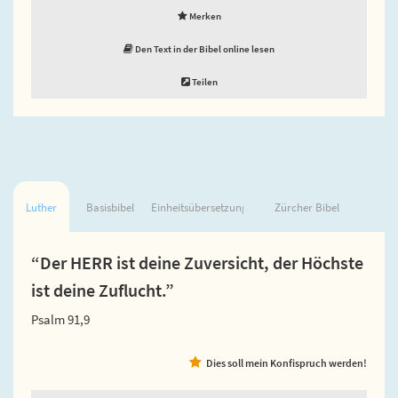
Merken
Den Text in der Bibel online lesen
Teilen
Luther
Basisbibel
Einheitsübersetzung
Zürcher Bibel
“Der HERR ist deine Zuversicht, der Höchste
ist deine Zuflucht.”
Psalm 91,9
Dies soll mein Konfispruch werden!