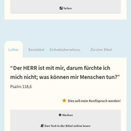
Teilen
Luther
Basisbibel
Einheitsübersetzung
Zürcher Bibel
“Der HERR ist mit mir, darum fürchte ich
mich nicht; was können mir Menschen tun?”
Psalm 118,6
Dies soll mein Konfispruch werden!
Merken
Den Text in der Bibel online lesen