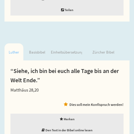
Teilen
Luther
Basisbibel
Einheitsübersetzung
Zürcher Bibel
“Siehe, ich bin bei euch alle Tage bis an der
Welt Ende.”
Matthäus 28,20
Dies soll mein Konfispruch werden!
Merken
Den Text in der Bibel online lesen