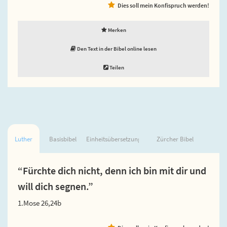
Dies soll mein Konfispruch werden!
Merken
Den Text in der Bibel online lesen
Teilen
Luther
Basisbibel
Einheitsübersetzung
Zürcher Bibel
“Fürchte dich nicht, denn ich bin mit dir und
will dich segnen.”
1.Mose 26,24b