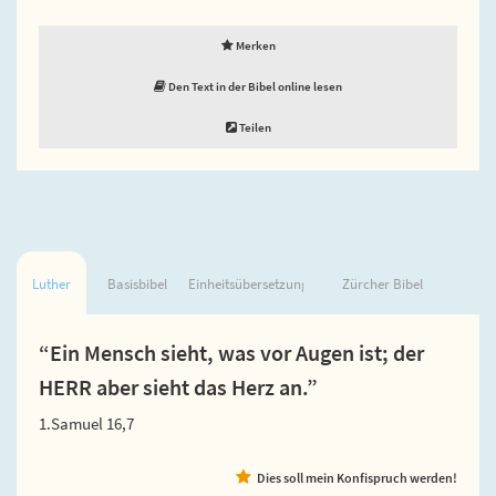
Merken
Den Text in der Bibel online lesen
Teilen
Luther
Basisbibel
Einheitsübersetzung
Zürcher Bibel
“Ein Mensch sieht, was vor Augen ist; der
HERR aber sieht das Herz an.”
1.Samuel 16,7
Dies soll mein Konfispruch werden!