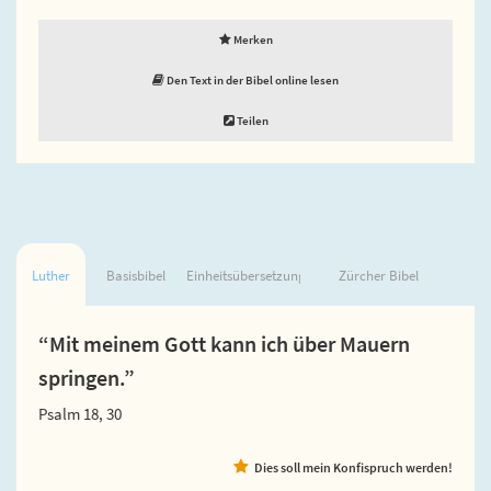
Merken
Den Text in der Bibel online lesen
Teilen
Luther
Basisbibel
Einheitsübersetzung
Zürcher Bibel
“Mit meinem Gott kann ich über Mauern
springen.”
Psalm 18, 30
Dies soll mein Konfispruch werden!