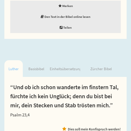
Merken
Den Text in der Bibel online lesen
Teilen
Luther
Basisbibel
Einheitsübersetzung
Zürcher Bibel
“Und ob ich schon wanderte im finstern Tal,
fürchte ich kein Unglück; denn du bist bei
mir, dein Stecken und Stab trösten mich.”
Psalm 23,4
Dies soll mein Konfispruch werden!