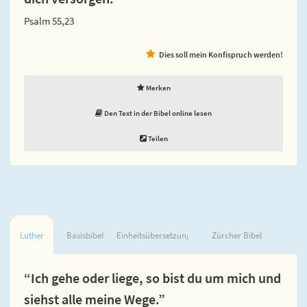
Psalm 55,23
Dies soll mein Konfispruch werden!
Merken
Den Text in der Bibel online lesen
Teilen
Luther
Basisbibel
Einheitsübersetzung
Zürcher Bibel
“Ich gehe oder liege, so bist du um mich und
siehst alle meine Wege.”