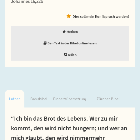
Johannes 16,22b
Dies soll mein Konfispruch werden!
Merken
Den Text in der Bibel online lesen
Teilen
Luther
Basisbibel
Einheitsübersetzung
Zürcher Bibel
“Ich bin das Brot des Lebens. Wer zu mir
kommt, den wird nicht hungern; und wer an
mich glaubt, den wird nimmermehr