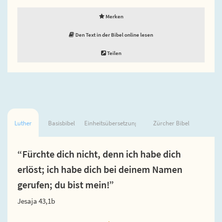
Merken
Den Text in der Bibel online lesen
Teilen
Luther
Basisbibel
Einheitsübersetzung
Zürcher Bibel
“Fürchte dich nicht, denn ich habe dich
erlöst; ich habe dich bei deinem Namen
gerufen; du bist mein!”
Jesaja 43,1b