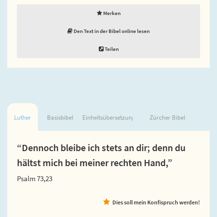
Merken
Den Text in der Bibel online lesen
Teilen
Luther
Basisbibel
Einheitsübersetzung
Zürcher Bibel
“Dennoch bleibe ich stets an dir; denn du
hältst mich bei meiner rechten Hand,”
Psalm 73,23
Dies soll mein Konfispruch werden!