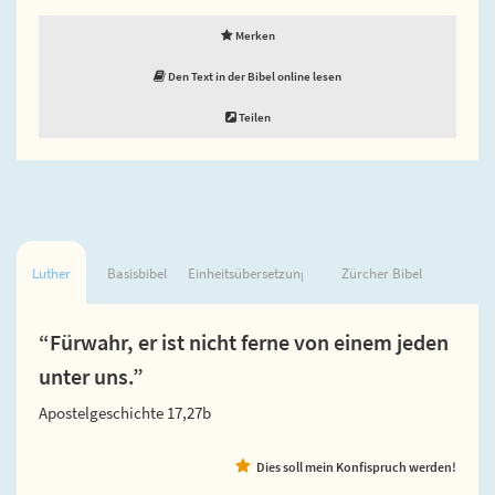
Merken
Den Text in der Bibel online lesen
Teilen
Luther
Basisbibel
Einheitsübersetzung
Zürcher Bibel
“Fürwahr, er ist nicht ferne von einem jeden
unter uns.”
Apostelgeschichte 17,27b
Dies soll mein Konfispruch werden!