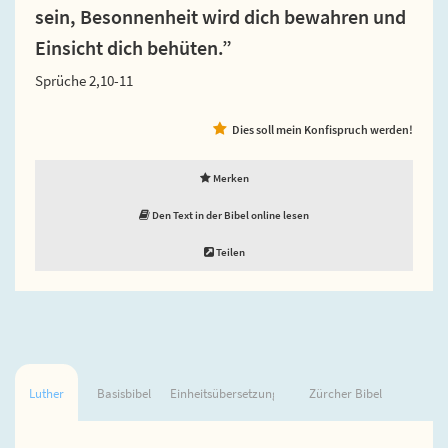
sein, Besonnenheit wird dich bewahren und
Einsicht dich behüten.”
Sprüche 2,10-11
Dies soll mein Konfispruch werden!
Merken
Den Text in der Bibel online lesen
Teilen
Luther
Basisbibel
Einheitsübersetzung
Zürcher Bibel