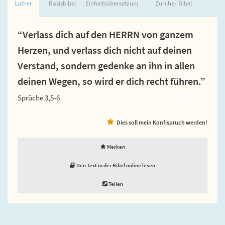
Luther
Basisbibel
Einheitsübersetzung
Zürcher Bibel
“Verlass dich auf den HERRN von ganzem
Herzen, und verlass dich nicht auf deinen
Verstand, sondern gedenke an ihn in allen
deinen Wegen, so wird er dich recht führen.”
Sprüche 3,5-6
Dies soll mein Konfispruch werden!
Merken
Den Text in der Bibel online lesen
Teilen