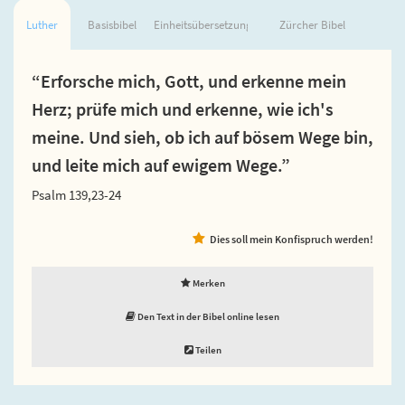
Luther
Basisbibel
Einheitsübersetzung
Zürcher Bibel
“Erforsche mich, Gott, und erkenne mein
Herz; prüfe mich und erkenne, wie ich's
meine. Und sieh, ob ich auf bösem Wege bin,
und leite mich auf ewigem Wege.”
Psalm 139,23-24
Dies soll mein Konfispruch werden!
Merken
Den Text in der Bibel online lesen
Teilen