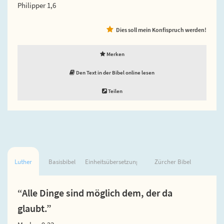
Philipper 1,6
Dies soll mein Konfispruch werden!
Merken
Den Text in der Bibel online lesen
Teilen
Luther
Basisbibel
Einheitsübersetzung
Zürcher Bibel
“Alle Dinge sind möglich dem, der da
glaubt.”