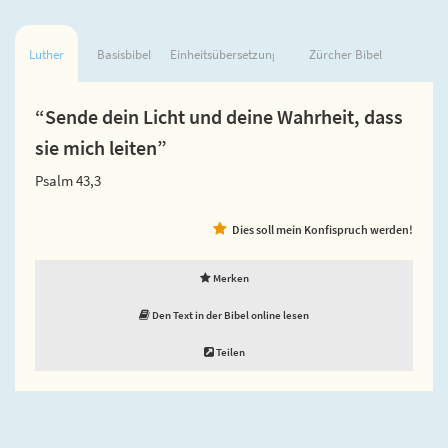
Luther
Basisbibel
Einheitsübersetzung
Zürcher Bibel
“Sende dein Licht und deine Wahrheit, dass
sie mich leiten”
Psalm 43,3
Dies soll mein Konfispruch werden!
Merken
Den Text in der Bibel online lesen
Teilen