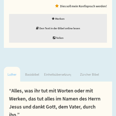
Dies soll mein Konfispruch werden!
Merken
Den Text in der Bibel online lesen
Teilen
Luther
Basisbibel
Einheitsübersetzung
Zürcher Bibel
“Alles, was ihr tut mit Worten oder mit
Werken, das tut alles im Namen des Herrn
Jesus und dankt Gott, dem Vater, durch
ihn.”