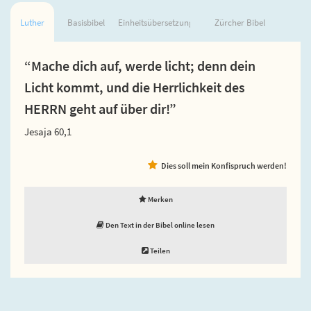
Luther
Basisbibel
Einheitsübersetzung
Zürcher Bibel
“Mache dich auf, werde licht; denn dein
Licht kommt, und die Herrlichkeit des
HERRN geht auf über dir!”
Jesaja 60,1
Dies soll mein Konfispruch werden!
Merken
Den Text in der Bibel online lesen
Teilen