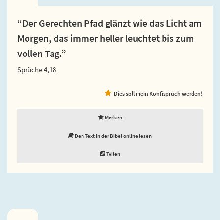
“Der Gerechten Pfad glänzt wie das Licht am
Morgen, das immer heller leuchtet bis zum
vollen Tag.”
Sprüche 4,18
Dies soll mein Konfispruch werden!
Merken
Den Text in der Bibel online lesen
Teilen