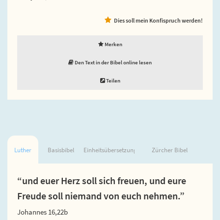
Dies soll mein Konfispruch werden!
Merken
Den Text in der Bibel online lesen
Teilen
Luther
Basisbibel
Einheitsübersetzung
Zürcher Bibel
“und euer Herz soll sich freuen, und eure
Freude soll niemand von euch nehmen.”
Johannes 16,22b