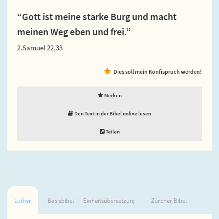
“Gott ist meine starke Burg und macht
meinen Weg eben und frei.”
2.Samuel 22,33
Dies soll mein Konfispruch werden!
Merken
Den Text in der Bibel online lesen
Teilen
Luther
Basisbibel
Einheitsübersetzung
Zürcher Bibel