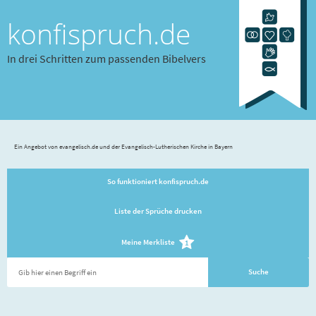
konfispruch.de
In drei Schritten zum passenden Bibelvers
Ein Angebot von evangelisch.de und der Evangelisch-Lutherischen Kirche in Bayern
So funktioniert konfispruch.de
Liste der Sprüche drucken
Meine Merkliste
1