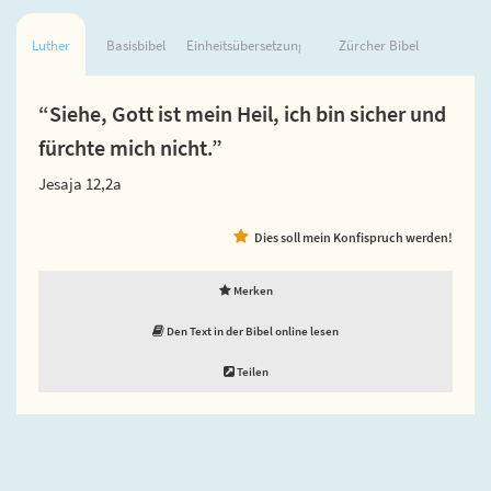
Luther
Basisbibel
Einheitsübersetzung
Zürcher Bibel
“Siehe, Gott ist mein Heil, ich bin sicher und
fürchte mich nicht.”
Jesaja 12,2a
Dies soll mein Konfispruch werden!
Merken
Den Text in der Bibel online lesen
Teilen