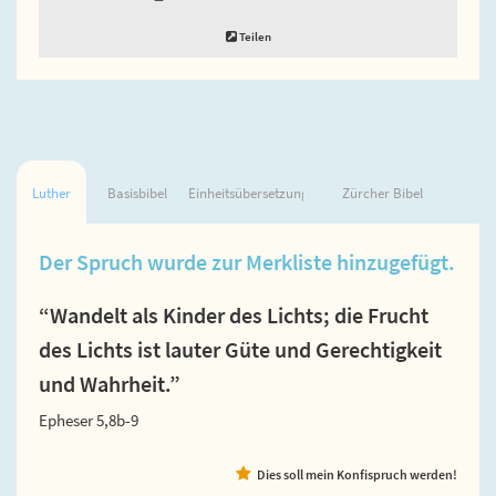
Teilen
Luther
Basisbibel
Einheitsübersetzung
Zürcher Bibel
Der Spruch wurde zur Merkliste hinzugefügt.
“Wandelt als Kinder des Lichts; die Frucht
des Lichts ist lauter Güte und Gerechtigkeit
und Wahrheit.”
Epheser 5,8b-9
Dies soll mein Konfispruch werden!