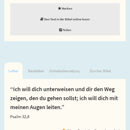
Merken
Den Text in der Bibel online lesen
Teilen
Luther
Basisbibel
Einheitsübersetzung
Zürcher Bibel
“Ich will dich unterweisen und dir den Weg
zeigen, den du gehen sollst; ich will dich mit
meinen Augen leiten.”
Psalm 32,8