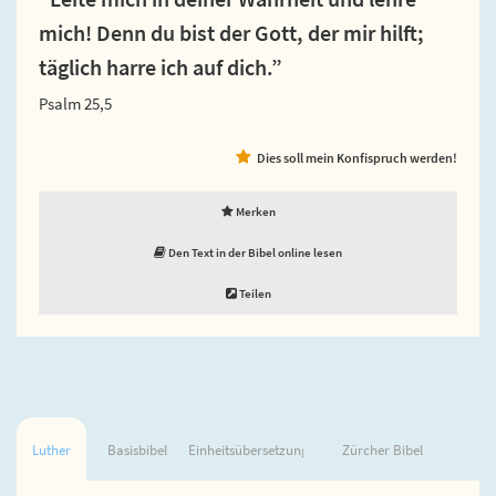
mich! Denn du bist der Gott, der mir hilft;
täglich harre ich auf dich.”
Psalm 25,5
Dies soll mein Konfispruch werden!
Merken
Den Text in der Bibel online lesen
Teilen
Luther
Basisbibel
Einheitsübersetzung
Zürcher Bibel