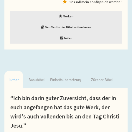
Dies soll mein Konfispruch werden!
Merken
Den Text in der Bibel online lesen
Teilen
Luther
Basisbibel
Einheitsübersetzung
Zürcher Bibel
“Ich bin darin guter Zuversicht, dass der in
euch angefangen hat das gute Werk, der
wird's auch vollenden bis an den Tag Christi
Jesu.”