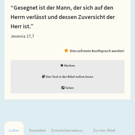
“Gesegnet ist der Mann, der sich auf den
Herrn verlässt und dessen Zuversicht der
Herr ist.”
Jeremia 17,7
Dies soll mein Konfispruch werden!
Merken
Den Text in der Bibel online lesen
Teilen
Luther
Basisbibel
Einheitsübersetzung
Zürcher Bibel