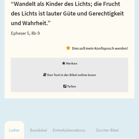
“Wandelt als Kinder des Lichts; die Frucht
des Lichts ist lauter Güte und Gerechtigkeit
und Wahrheit.”
Epheser 5, 8b-9
Dies soll mein Konfispruch werden!
Merken
Den Text in der Bibel online lesen
Teilen
Luther
Basisbibel
Einheitsübersetzung
Zürcher Bibel