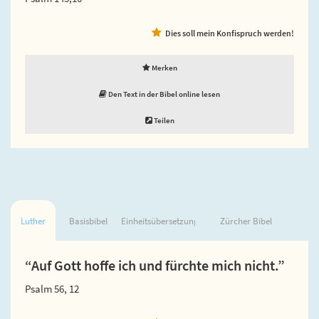
Dies soll mein Konfispruch werden!
Merken
Den Text in der Bibel online lesen
Teilen
Luther
Basisbibel
Einheitsübersetzung
Zürcher Bibel
“Auf Gott hoffe ich und fürchte mich nicht.”
Psalm 56, 12