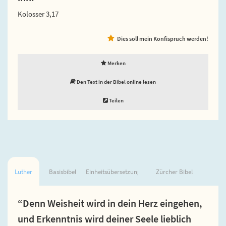
Kolosser 3,17
Dies soll mein Konfispruch werden!
Merken
Den Text in der Bibel online lesen
Teilen
Luther
Basisbibel
Einheitsübersetzung
Zürcher Bibel
“Denn Weisheit wird in dein Herz eingehen,
und Erkenntnis wird deiner Seele lieblich