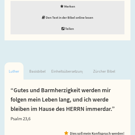
Merken
Den Text in der Bibel online lesen
Teilen
Luther
Basisbibel
Einheitsübersetzung
Zürcher Bibel
“Gutes und Barmherzigkeit werden mir
folgen mein Leben lang, und ich werde
bleiben im Hause des HERRN immerdar.”
Psalm 23,6
Dies soll mein Konfispruch werden!