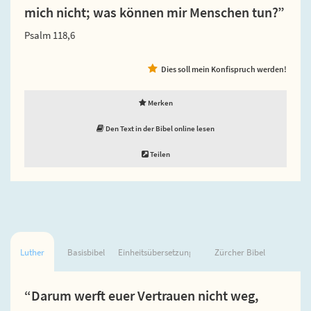
mich nicht; was können mir Menschen tun?”
Psalm 118,6
Dies soll mein Konfispruch werden!
Merken
Den Text in der Bibel online lesen
Teilen
Luther
Basisbibel
Einheitsübersetzung
Zürcher Bibel
“Darum werft euer Vertrauen nicht weg,