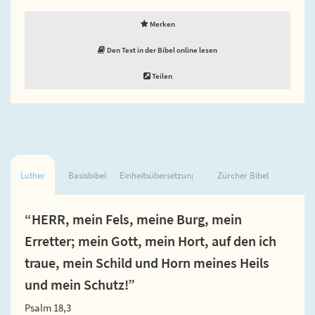
Merken
Den Text in der Bibel online lesen
Teilen
Luther
Basisbibel
Einheitsübersetzung
Zürcher Bibel
“HERR, mein Fels, meine Burg, mein
Erretter; mein Gott, mein Hort, auf den ich
traue, mein Schild und Horn meines Heils
und mein Schutz!”
Psalm 18,3