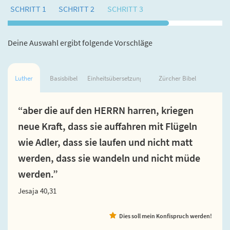
SCHRITT 1
SCHRITT 2
SCHRITT 3
Deine Auswahl ergibt folgende Vorschläge
Luther
Basisbibel
Einheitsübersetzung
Zürcher Bibel
“aber die auf den HERRN harren, kriegen
neue Kraft, dass sie auffahren mit Flügeln
wie Adler, dass sie laufen und nicht matt
werden, dass sie wandeln und nicht müde
werden.”
Jesaja 40,31
Dies soll mein Konfispruch werden!