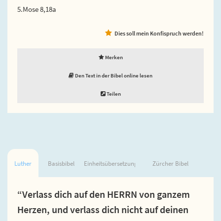
5.Mose 8,18a
Dies soll mein Konfispruch werden!
Merken
Den Text in der Bibel online lesen
Teilen
Luther
Basisbibel
Einheitsübersetzung
Zürcher Bibel
“Verlass dich auf den HERRN von ganzem
Herzen, und verlass dich nicht auf deinen