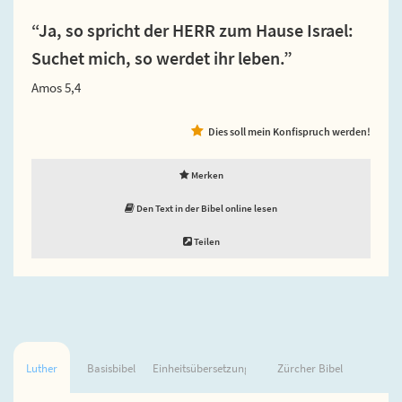
“Ja, so spricht der HERR zum Hause Israel:
Suchet mich, so werdet ihr leben.”
Amos 5,4
Dies soll mein Konfispruch werden!
Merken
Den Text in der Bibel online lesen
Teilen
Luther
Basisbibel
Einheitsübersetzung
Zürcher Bibel