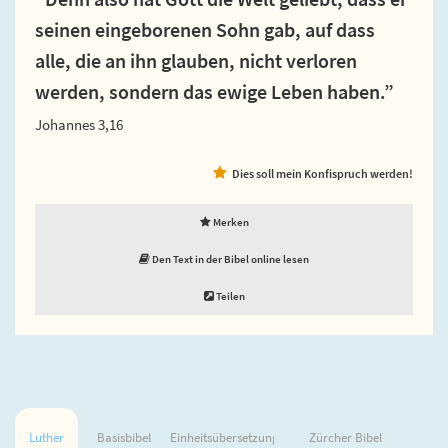
seinen eingeborenen Sohn gab, auf dass
alle, die an ihn glauben, nicht verloren
werden, sondern das ewige Leben haben.”
Johannes 3,16
Dies soll mein Konfispruch werden!
Merken
Den Text in der Bibel online lesen
Teilen
Luther
Basisbibel
Einheitsübersetzung
Zürcher Bibel