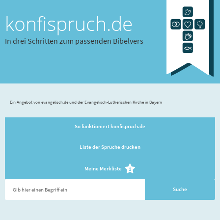
konfispruch.de
In drei Schritten zum passenden Bibelvers
Ein Angebot von evangelisch.de und der Evangelisch-Lutherischen Kirche in Bayern
So funktioniert konfispruch.de
Liste der Sprüche drucken
Meine Merkliste
1