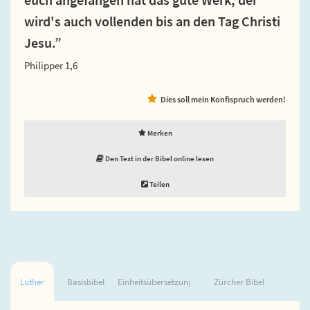
wird's auch vollenden bis an den Tag Christi
Jesu.”
Philipper 1,6
Dies soll mein Konfispruch werden!
Merken
Den Text in der Bibel online lesen
Teilen
Luther
Basisbibel
Einheitsübersetzung
Zürcher Bibel