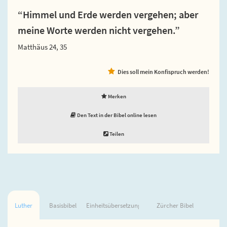
“Himmel und Erde werden vergehen; aber
meine Worte werden nicht vergehen.”
Matthäus 24, 35
Dies soll mein Konfispruch werden!
Merken
Den Text in der Bibel online lesen
Teilen
Luther
Basisbibel
Einheitsübersetzung
Zürcher Bibel