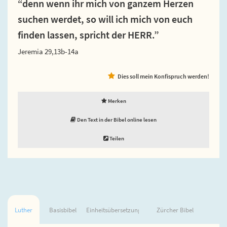
“denn wenn ihr mich von ganzem Herzen
suchen werdet, so will ich mich von euch
finden lassen, spricht der HERR.”
Jeremia 29,13b-14a
Dies soll mein Konfispruch werden!
Merken
Den Text in der Bibel online lesen
Teilen
Luther
Basisbibel
Einheitsübersetzung
Zürcher Bibel