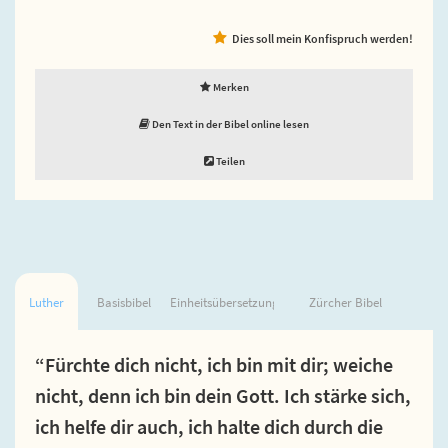
Dies soll mein Konfispruch werden!
Merken
Den Text in der Bibel online lesen
Teilen
Luther
Basisbibel
Einheitsübersetzung
Zürcher Bibel
“Fürchte dich nicht, ich bin mit dir; weiche
nicht, denn ich bin dein Gott. Ich stärke sich,
ich helfe dir auch, ich halte dich durch die