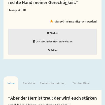
rechte Hand meiner Gerechtigkeit.”
Jesaja 41,10
Dies soll mein Konfispruch werden!
Merken
Den Text in der Bibel online lesen
Teilen
Luther
Basisbibel
Einheitsübersetzung
Zürcher Bibel
“Aber der Herr ist treu; der wird euch stärken