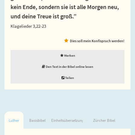
kein Ende, sondern sie ist alle Morgen neu,
und deine Treue ist groß.”
Klagelieder 3,22-23
Dies soll mein Konfispruch werden!
Merken
Den Text in der Bibel online lesen
Teilen
Luther
Basisbibel
Einheitsübersetzung
Zürcher Bibel