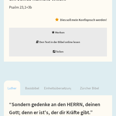
Psalm 23,1+3b
Dies soll mein Konfispruch werden!
Merken
Den Text in der Bibel online lesen
Teilen
Luther
Basisbibel
Einheitsübersetzung
Zürcher Bibel
“Sondern gedenke an den HERRN, deinen
Gott; denn er ist's, der dir Kräfte gibt.”