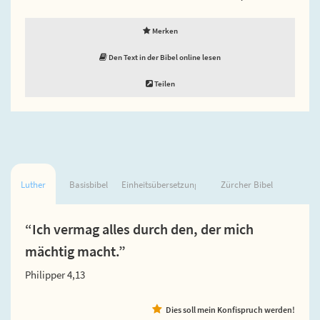
Merken
Den Text in der Bibel online lesen
Teilen
Luther
Basisbibel
Einheitsübersetzung
Zürcher Bibel
“Ich vermag alles durch den, der mich
mächtig macht.”
Philipper 4,13
Dies soll mein Konfispruch werden!