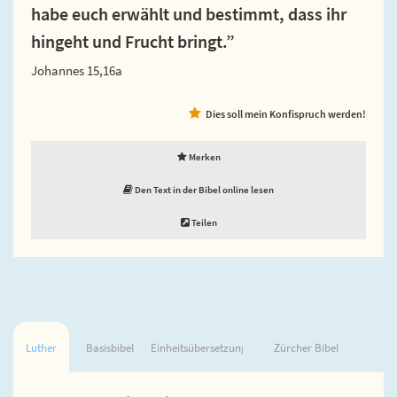
habe euch erwählt und bestimmt, dass ihr
hingeht und Frucht bringt.”
Johannes 15,16a
Dies soll mein Konfispruch werden!
Merken
Den Text in der Bibel online lesen
Teilen
Luther
Basisbibel
Einheitsübersetzung
Zürcher Bibel