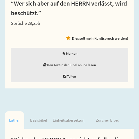
“Wer sich aber auf den HERRN verlässt, wird
beschützt.”
Sprüche 29,25b
Dies soll mein Konfispruch werden!
Merken
Den Text in der Bibel online lesen
Teilen
Luther
Basisbibel
Einheitsübersetzung
Zürcher Bibel