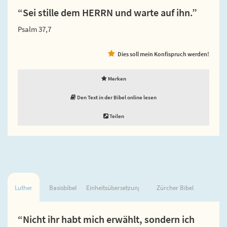
“Sei stille dem HERRN und warte auf ihn.”
Psalm 37,7
Dies soll mein Konfispruch werden!
Merken
Den Text in der Bibel online lesen
Teilen
Luther
Basisbibel
Einheitsübersetzung
Zürcher Bibel
“Nicht ihr habt mich erwählt, sondern ich