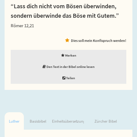
“Lass dich nicht vom Bösen überwinden,
sondern überwinde das Böse mit Gutem.”
Römer 12,21
Dies soll mein Konfispruch werden!
Merken
Den Text in der Bibel online lesen
Teilen
Luther
Basisbibel
Einheitsübersetzung
Zürcher Bibel