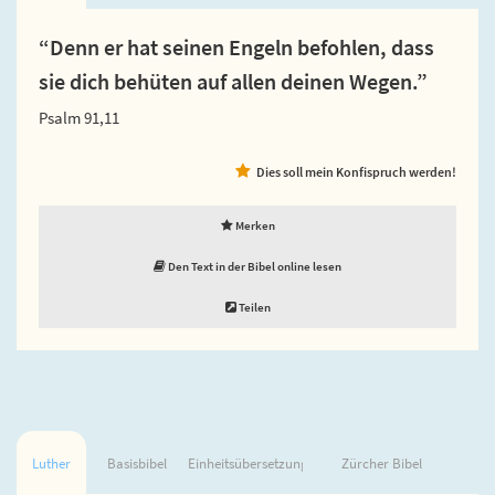
“Denn er hat seinen Engeln befohlen, dass
sie dich behüten auf allen deinen Wegen.”
Psalm 91,11
Dies soll mein Konfispruch werden!
Merken
Den Text in der Bibel online lesen
Teilen
Luther
Basisbibel
Einheitsübersetzung
Zürcher Bibel