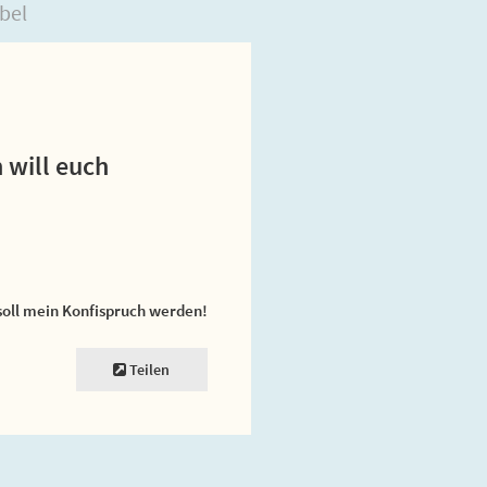
bel
 will euch
soll mein Konfispruch werden!
Teilen