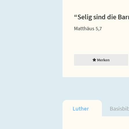
“Selig sind die Ba
Matthäus 5,7
Merken
Luther
Basisbi