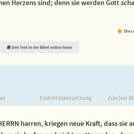
einen Herzens sind; denn sie werden Gott sch
Dies 
Den Text in der Bibel online lesen
bel
Einheitsübersetzung
Zürcher Bi
HERRN harren, kriegen neue Kraft, dass sie a