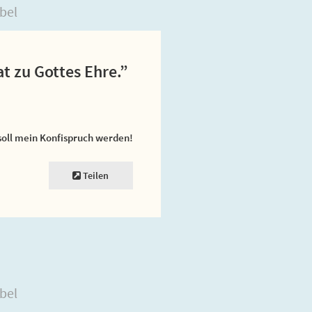
bel
 zu Gottes Ehre.”
soll mein Konfispruch werden!
Teilen
bel