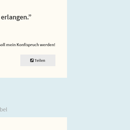
 erlangen.”
soll mein Konfispruch werden!
Teilen
bel