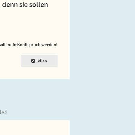
 denn sie sollen
soll mein Konfispruch werden!
Teilen
bel