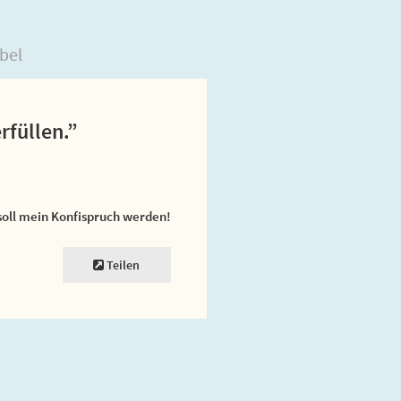
bel
rfüllen.”
soll mein Konfispruch werden!
Teilen