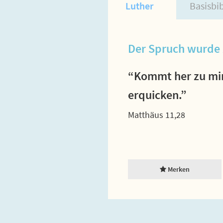
Luther
Basisbi
Der Spruch wurde 
“Kommt her zu mir,
erquicken.”
Matthäus 11,28
Merken