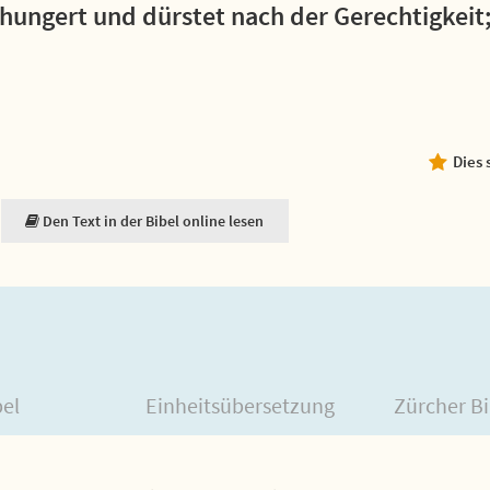
a hungert und dürstet nach der Gerechtigkeit;
Dies 
Den Text in der Bibel online lesen
bel
Einheitsübersetzung
Zürcher Bi