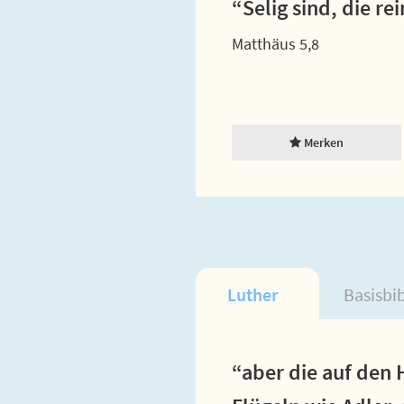
“Selig sind, die r
Matthäus 5,8
Merken
Luther
Basisbi
“aber die auf den 