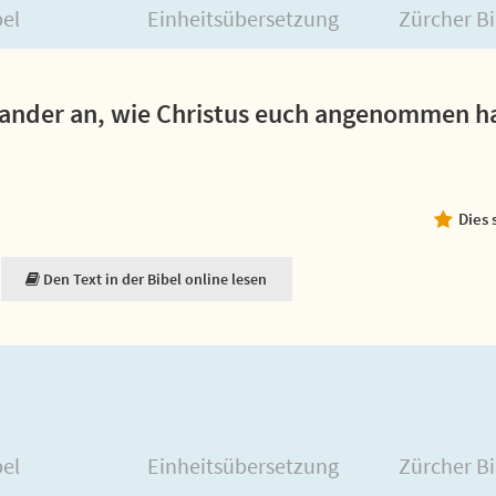
bel
Einheitsübersetzung
Zürcher Bi
nder an, wie Christus euch angenommen hat
Dies 
Den Text in der Bibel online lesen
bel
Einheitsübersetzung
Zürcher Bi