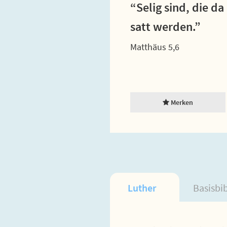
“Selig sind, die d
satt werden.”
Matthäus 5,6
Merken
Luther
Basisbi