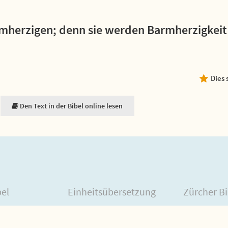
rmherzigen; denn sie werden Barmherzigkeit
Dies 
Den Text in der Bibel online lesen
bel
Einheitsübersetzung
Zürcher Bi