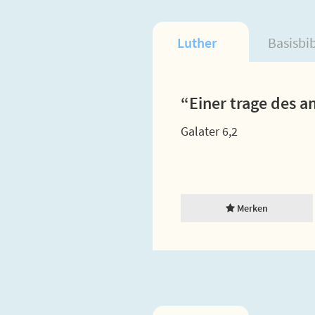
Luther
Basisbi
“Einer trage des an
Galater 6,2
Merken