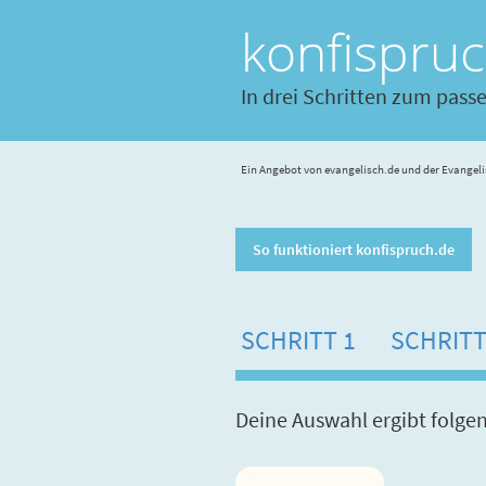
konfispru
In drei Schritten zum pass
Ein Angebot von evangelisch.de und der Evangeli
So funktioniert konfispruch.de
SCHRITT 1
SCHRITT
Deine Auswahl ergibt folge