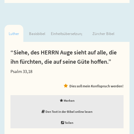
Luther
Basisbibel
Einheitsübersetzung
Zürcher Bibel
“Siehe, des HERRN Auge sieht auf alle, die
ihn fürchten, die auf seine Güte hoffen.”
Psalm 33,18
Dies soll mein Konfispruch werden!
Merken
Den Text in der Bibel online lesen
Teilen