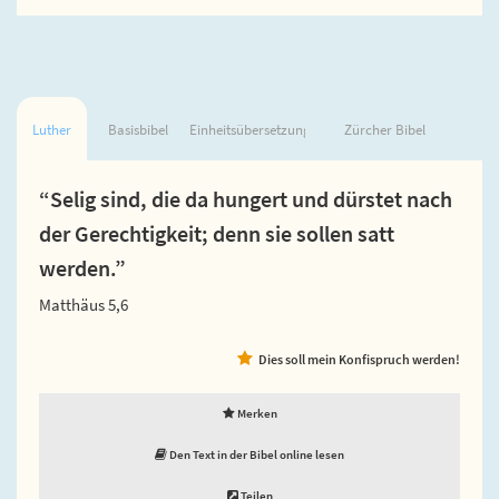
Luther
Basisbibel
Einheitsübersetzung
Zürcher Bibel
“Selig sind, die da hungert und dürstet nach
der Gerechtigkeit; denn sie sollen satt
werden.”
Matthäus 5,6
Dies soll mein Konfispruch werden!
Merken
Den Text in der Bibel online lesen
Teilen