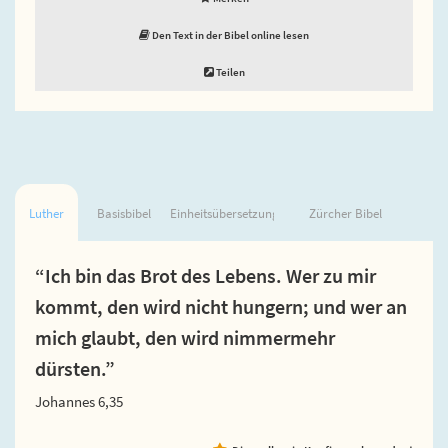
Den Text in der Bibel online lesen
Teilen
Luther
Basisbibel
Einheitsübersetzung
Zürcher Bibel
“Ich bin das Brot des Lebens. Wer zu mir
kommt, den wird nicht hungern; und wer an
mich glaubt, den wird nimmermehr
dürsten.”
Johannes 6,35