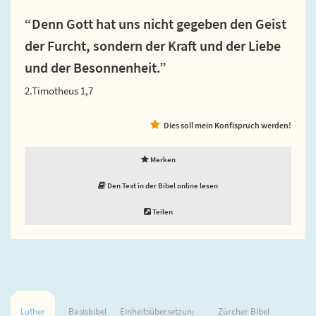
“Denn Gott hat uns nicht gegeben den Geist
der Furcht, sondern der Kraft und der Liebe
und der Besonnenheit.”
2.Timotheus 1,7
Dies soll mein Konfispruch werden!
Merken
Den Text in der Bibel online lesen
Teilen
Luther
Basisbibel
Einheitsübersetzung
Zürcher Bibel