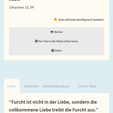
Johannes 13, 34
Dies soll mein Konfispruch werden!
Merken
Den Text in der Bibel online lesen
Teilen
Luther
Basisbibel
Einheitsübersetzung
Zürcher Bibel
“Furcht ist nicht in der Liebe, sondern die
vollkommene Liebe treibt die Furcht aus.”