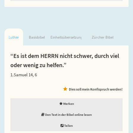
Luther
Basisbibel
Einheitsübersetzung
Zürcher Bibel
“Es ist dem HERRN nicht schwer, durch viel
oder wenig zu helfen.”
1.Samuel 14, 6
Dies soll mein Konfispruch werden!
Merken
Den Text in der Bibel online lesen
Teilen