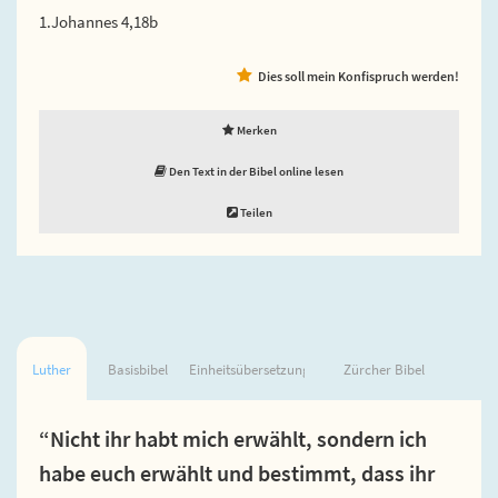
1.Johannes 4,18b
Dies soll mein Konfispruch werden!
Merken
Den Text in der Bibel online lesen
Teilen
Luther
Basisbibel
Einheitsübersetzung
Zürcher Bibel
“Nicht ihr habt mich erwählt, sondern ich
habe euch erwählt und bestimmt, dass ihr