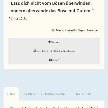
“Lass dich nicht vom Bösen überwinden,
sondern überwinde das Böse mit Gutem.”
Römer 12,21
Dies soll mein Konfispruch werden!
Merken
Den Text in der Bibel online lesen
Teilen
Luther
Basisbibel
Einheitsübersetzung
Zürcher Bibel