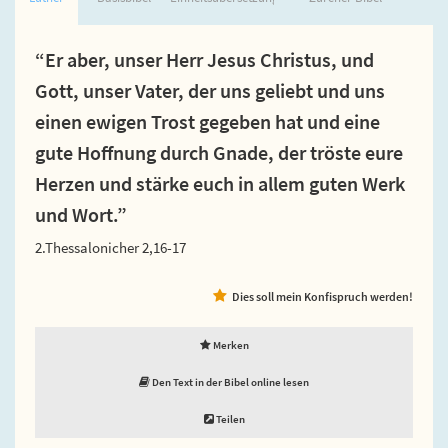
“Er aber, unser Herr Jesus Christus, und
Gott, unser Vater, der uns geliebt und uns
einen ewigen Trost gegeben hat und eine
gute Hoffnung durch Gnade, der tröste eure
Herzen und stärke euch in allem guten Werk
und Wort.”
2.Thessalonicher 2,16-17
Dies soll mein Konfispruch werden!
Merken
Den Text in der Bibel online lesen
Teilen