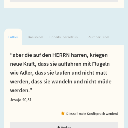
Luther
Basisbibel
Einheitsübersetzung
Zürcher Bibel
“aber die auf den HERRN harren, kriegen
neue Kraft, dass sie auffahren mit Flügeln
wie Adler, dass sie laufen und nicht matt
werden, dass sie wandeln und nicht müde
werden.”
Jesaja 40,31
Dies soll mein Konfispruch werden!
Merken