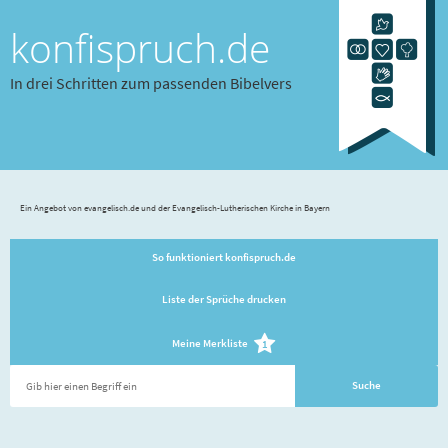
konfispruch.de
In drei Schritten zum passenden Bibelvers
Ein Angebot von evangelisch.de und der Evangelisch-Lutherischen Kirche in Bayern
So funktioniert konfispruch.de
Liste der Sprüche drucken
Meine Merkliste
1