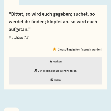
“Bittet, so wird euch gegeben; suchet, so
werdet ihr finden; klopfet an, so wird euch
aufgetan.”
Matthäus 7,7
Dies soll mein Konfispruch werden!
Merken
Den Text in der Bibel online lesen
Teilen