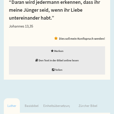
“Daran wird jedermann erkennen, dass ihr
meine Jünger seid, wenn ihr Liebe
untereinander habt.”
Johannes 13,35
Dies soll mein Konfispruch werden!
Merken
Den Text in der Bibel online lesen
Teilen
Luther
Basisbibel
Einheitsübersetzung
Zürcher Bibel