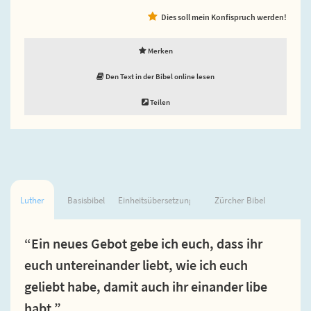
Dies soll mein Konfispruch werden!
Merken
Den Text in der Bibel online lesen
Teilen
Luther
Basisbibel
Einheitsübersetzung
Zürcher Bibel
“Ein neues Gebot gebe ich euch, dass ihr
euch untereinander liebt, wie ich euch
geliebt habe, damit auch ihr einander libe
habt.”