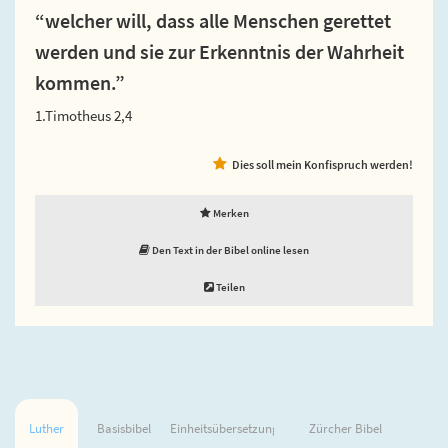
“welcher will, dass alle Menschen gerettet
werden und sie zur Erkenntnis der Wahrheit
kommen.”
1.Timotheus 2,4
Dies soll mein Konfispruch werden!
Merken
Den Text in der Bibel online lesen
Teilen
Luther
Basisbibel
Einheitsübersetzung
Zürcher Bibel