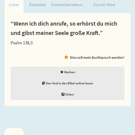
Luther
Basisbibel
Einheitsübersetzung
Zürcher Bibel
“Wenn ich dich anrufe, so erhörst du mich
und gibst meiner Seele große Kraft.”
Psalm 138,3
Dies soll mein Konfispruch werden!
Merken
Den Text in der Bibel online lesen
Teilen