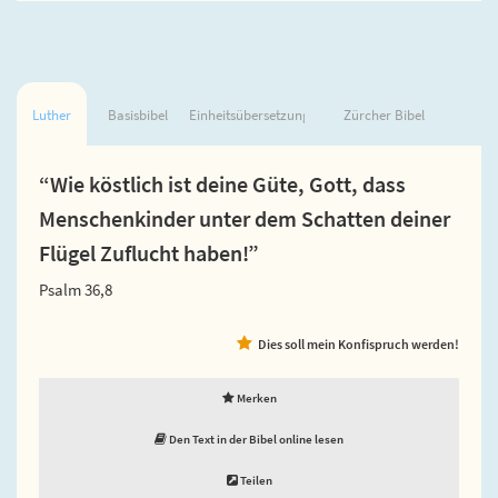
Luther
Basisbibel
Einheitsübersetzung
Zürcher Bibel
“Wie köstlich ist deine Güte, Gott, dass
Menschenkinder unter dem Schatten deiner
Flügel Zuflucht haben!”
Psalm 36,8
Dies soll mein Konfispruch werden!
Merken
Den Text in der Bibel online lesen
Teilen