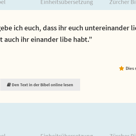
bel
Einheitsübersetzung
Zürcher Bi
ebe ich euch, dass ihr euch untereinander li
t auch ihr einander libe habt.”
Dies 
Den Text in der Bibel online lesen
bel
Einheitsübersetzung
Zürcher Bi