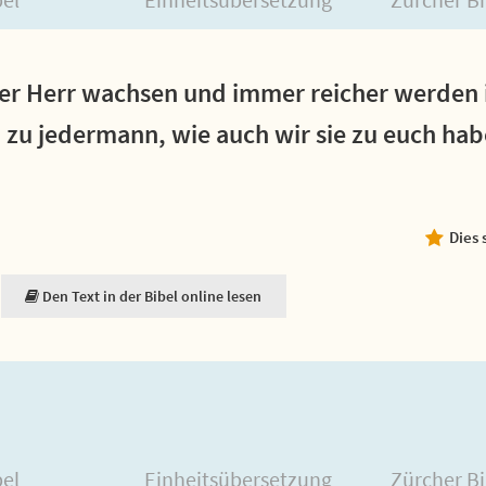
der Herr wachsen und immer reicher werden 
zu jedermann, wie auch wir sie zu euch hab
Dies 
Den Text in der Bibel online lesen
bel
Einheitsübersetzung
Zürcher Bi