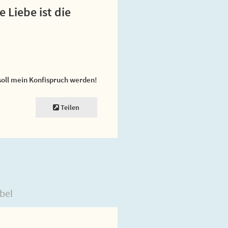
 Liebe ist die
soll mein Konfispruch werden!
Teilen
bel