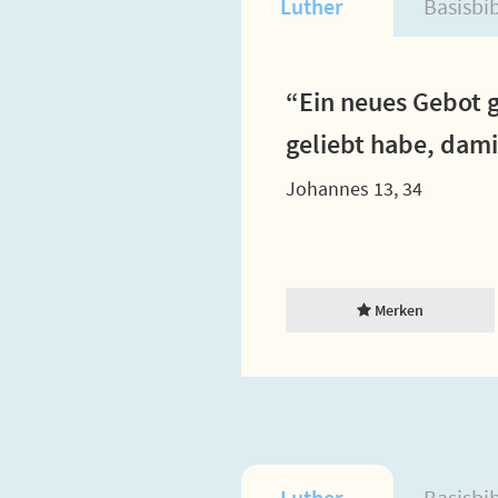
Luther
Basisbi
“Ein neues Gebot g
geliebt habe, dami
Johannes 13, 34
Merken
Luther
Basisbi