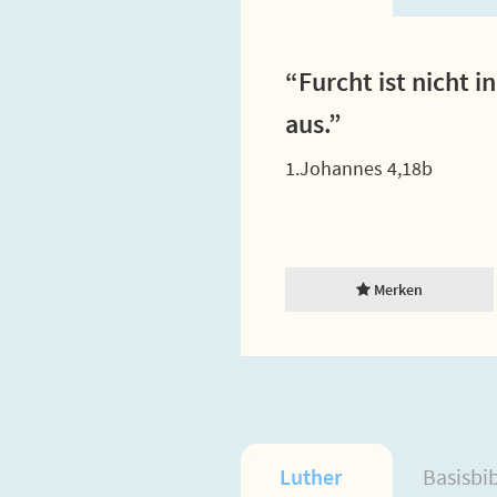
“Furcht ist nicht 
aus.”
1.Johannes 4,18b
Merken
Luther
Basisbi