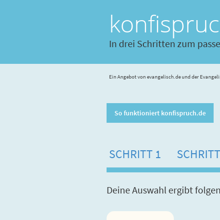
konfispru
In drei Schritten zum pass
Ein Angebot von evangelisch.de und der Evangeli
So funktioniert konfispruch.de
SCHRITT 1
SCHRITT
Deine Auswahl ergibt folge