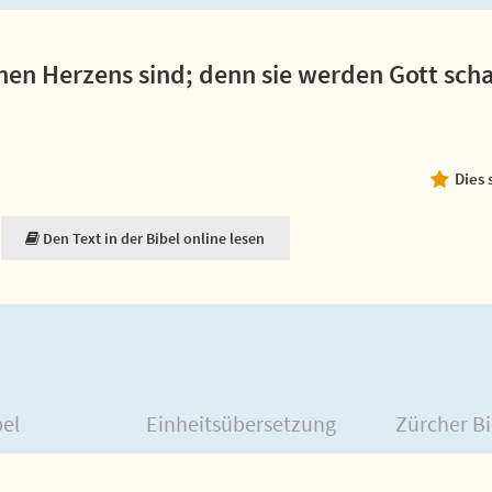
einen Herzens sind; denn sie werden Gott sch
Dies 
Den Text in der Bibel online lesen
bel
Einheitsübersetzung
Zürcher Bi