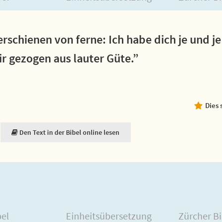
erschienen von ferne: Ich habe dich je und j
ir gezogen aus lauter Güte.”
Dies 
Den Text in der Bibel online lesen
bel
Einheitsübersetzung
Zürcher Bi