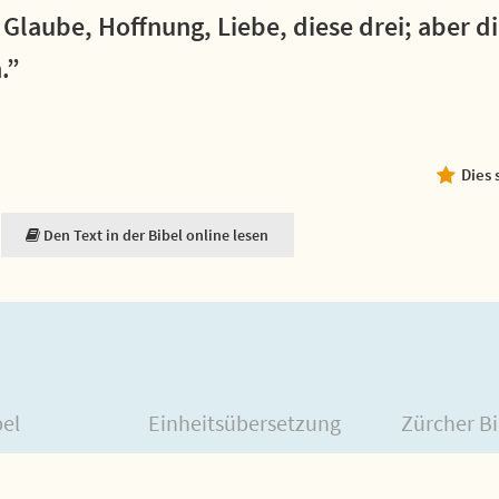
Glaube, Hoffnung, Liebe, diese drei; aber die
.”
Dies 
Den Text in der Bibel online lesen
bel
Einheitsübersetzung
Zürcher Bi