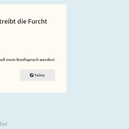
treibt die Furcht
soll mein Konfispruch werden!
Teilen
bel