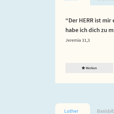
“Der HERR ist mir 
habe ich dich zu m
Jeremia 31,3
Merken
Luther
Basisbi