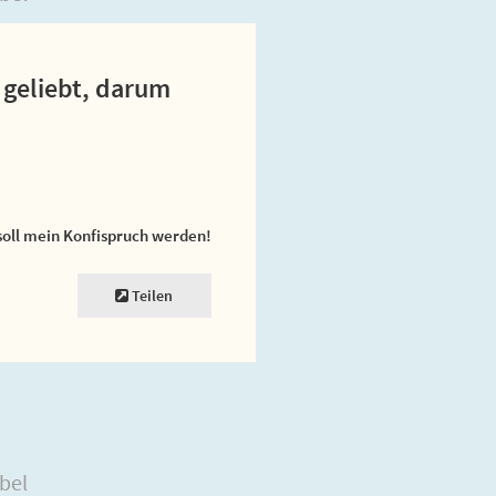
e geliebt, darum
soll mein Konfispruch werden!
Teilen
bel