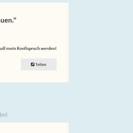
auen.”
soll mein Konfispruch werden!
Teilen
bel