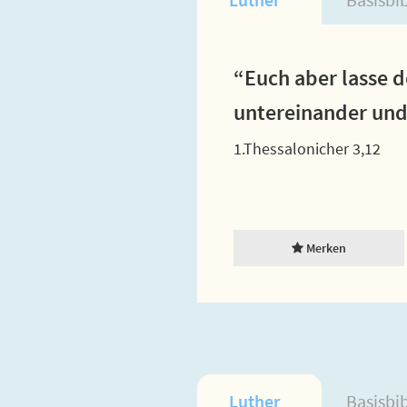
“Euch aber lasse 
untereinander und 
1.Thessalonicher 3,12
Merken
Luther
Basisbi