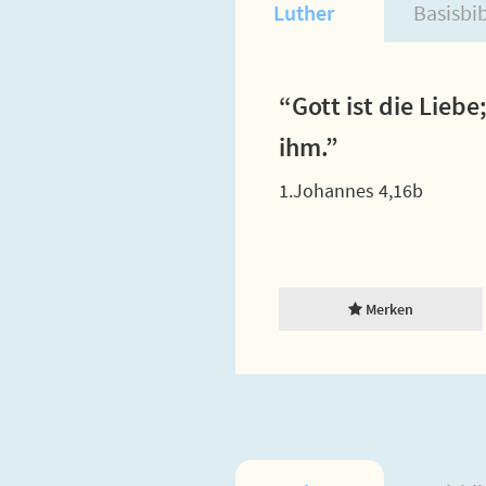
Luther
Basisbi
“Gott ist die Liebe
ihm.”
1.Johannes 4,16b
Merken