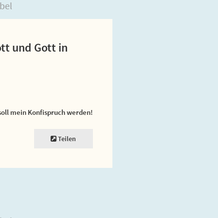
bel
ott und Gott in
soll mein Konfispruch werden!
Teilen