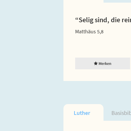
“Selig sind, die r
Matthäus 5,8
Merken
Luther
Basisbi