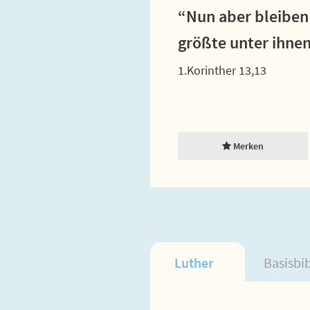
“Nun aber bleiben 
größte unter ihnen
1.Korinther 13,13
Merken
Luther
Basisbi