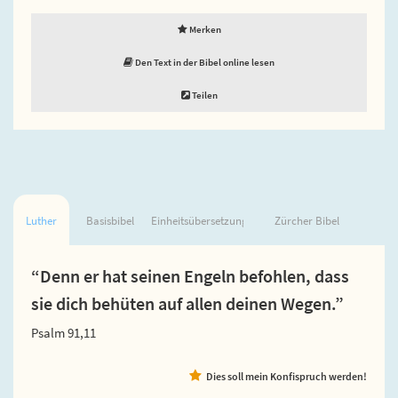
Merken
Den Text in der Bibel online lesen
Teilen
Luther
Basisbibel
Einheitsübersetzung
Zürcher Bibel
“Denn er hat seinen Engeln befohlen, dass
sie dich behüten auf allen deinen Wegen.”
Psalm 91,11
Dies soll mein Konfispruch werden!