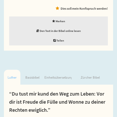
Dies soll mein Konfispruch werden!
Merken
Den Text in der Bibel online lesen
Teilen
Luther
Basisbibel
Einheitsübersetzung
Zürcher Bibel
“Du tust mir kund den Weg zum Leben: Vor
dir ist Freude die Fülle und Wonne zu deiner
Rechten ewiglich.”