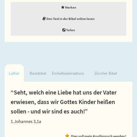
Merken
Den Text in der Bibel online lesen
Teilen
Luther
Basisbibel
Einheitsübersetzung
Zürcher Bibel
“Seht, welch eine Liebe hat uns der Vater
erwiesen, dass wir Gottes Kinder heißen
sollen - und wir sind es auch!”
1.Johannes 3,1a
Dies soll mein Konfispruch werden!