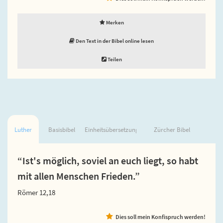
Merken
Den Text in der Bibel online lesen
Teilen
Luther
Basisbibel
Einheitsübersetzung
Zürcher Bibel
“Ist's möglich, soviel an euch liegt, so habt
mit allen Menschen Frieden.”
Römer 12,18
Dies soll mein Konfispruch werden!