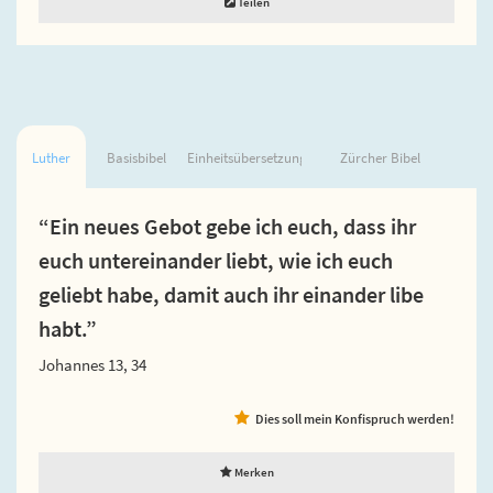
Teilen
Luther
Basisbibel
Einheitsübersetzung
Zürcher Bibel
“Ein neues Gebot gebe ich euch, dass ihr
euch untereinander liebt, wie ich euch
geliebt habe, damit auch ihr einander libe
habt.”
Johannes 13, 34
Dies soll mein Konfispruch werden!
Merken