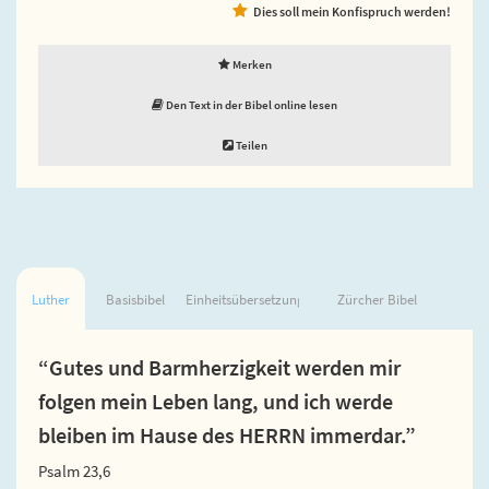
Dies soll mein Konfispruch werden!
Merken
Den Text in der Bibel online lesen
Teilen
Luther
Basisbibel
Einheitsübersetzung
Zürcher Bibel
“Gutes und Barmherzigkeit werden mir
folgen mein Leben lang, und ich werde
bleiben im Hause des HERRN immerdar.”
Psalm 23,6