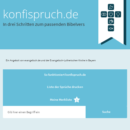
konfispruch.de
In drei Schritten zum passenden Bibelvers
Ein Angebot von evangelisch.de und der Evangelisch-Lutherischen Kirche in Bayern
So funktioniert konfispruch.de
Liste der Sprüche drucken
Meine Merkliste
1