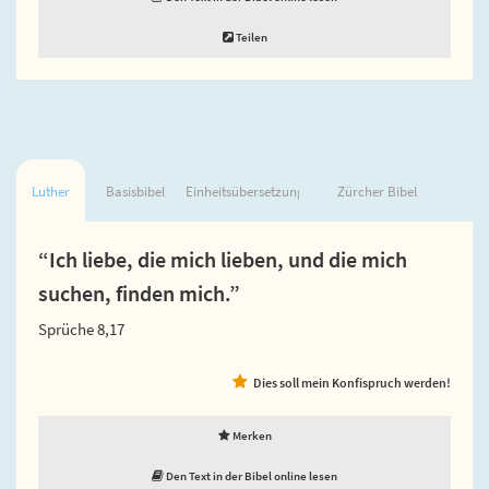
Teilen
Luther
Basisbibel
Einheitsübersetzung
Zürcher Bibel
“Ich liebe, die mich lieben, und die mich
suchen, finden mich.”
Sprüche 8,17
Dies soll mein Konfispruch werden!
Merken
Den Text in der Bibel online lesen