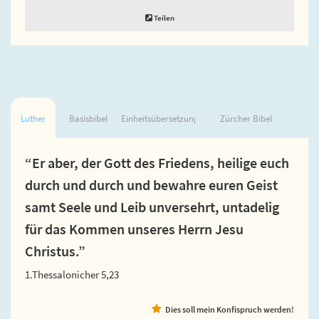
Teilen
Luther
Basisbibel
Einheitsübersetzung
Zürcher Bibel
“Er aber, der Gott des Friedens, heilige euch
durch und durch und bewahre euren Geist
samt Seele und Leib unversehrt, untadelig
für das Kommen unseres Herrn Jesu
Christus.”
1.Thessalonicher 5,23
Dies soll mein Konfispruch werden!