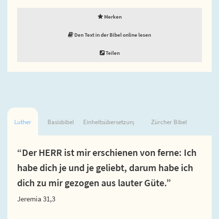
Merken
Den Text in der Bibel online lesen
Teilen
Luther
Basisbibel
Einheitsübersetzung
Zürcher Bibel
“Der HERR ist mir erschienen von ferne: Ich
habe dich je und je geliebt, darum habe ich
dich zu mir gezogen aus lauter Güte.”
Jeremia 31,3