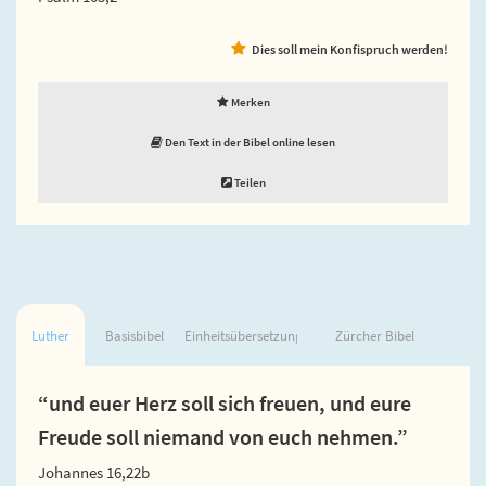
Dies soll mein Konfispruch werden!
Merken
Den Text in der Bibel online lesen
Teilen
Luther
Basisbibel
Einheitsübersetzung
Zürcher Bibel
“und euer Herz soll sich freuen, und eure
Freude soll niemand von euch nehmen.”
Johannes 16,22b