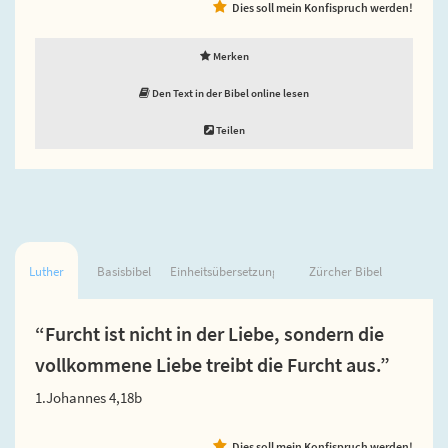
Dies soll mein Konfispruch werden!
Merken
Den Text in der Bibel online lesen
Teilen
Luther
Basisbibel
Einheitsübersetzung
Zürcher Bibel
“Furcht ist nicht in der Liebe, sondern die
vollkommene Liebe treibt die Furcht aus.”
1.Johannes 4,18b
Dies soll mein Konfispruch werden!