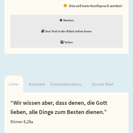
Dies soll mein Konfispruch werden!
Merken
Den Text in der Bibel online lesen
Teilen
Luther
Basisbibel
Einheitsübersetzung
Zürcher Bibel
“Wir wissen aber, dass denen, die Gott
lieben, alle Dinge zum Besten dienen.”
Römer 8,28a