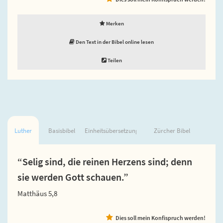
Merken
Den Text in der Bibel online lesen
Teilen
Luther
Basisbibel
Einheitsübersetzung
Zürcher Bibel
“Selig sind, die reinen Herzens sind; denn
sie werden Gott schauen.”
Matthäus 5,8
Dies soll mein Konfispruch werden!