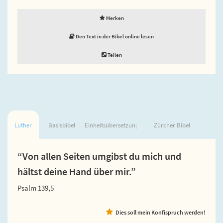
Merken
Den Text in der Bibel online lesen
Teilen
Luther
Basisbibel
Einheitsübersetzung
Zürcher Bibel
“Von allen Seiten umgibst du mich und
hältst deine Hand über mir.”
Psalm 139,5
Dies soll mein Konfispruch werden!