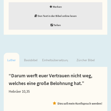
Merken
Den Text in der Bibel online lesen
Teilen
Luther
Basisbibel
Einheitsübersetzung
Zürcher Bibel
“Darum werft euer Vertrauen nicht weg,
welches eine große Belohnung hat.”
Hebräer 10,35
Dies soll mein Konfispruch werden!