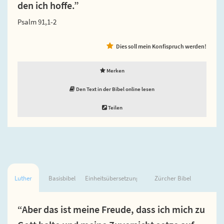
den ich hoffe.”
Psalm 91,1-2
Dies soll mein Konfispruch werden!
Merken
Den Text in der Bibel online lesen
Teilen
Luther
Basisbibel
Einheitsübersetzung
Zürcher Bibel
“Aber das ist meine Freude, dass ich mich zu