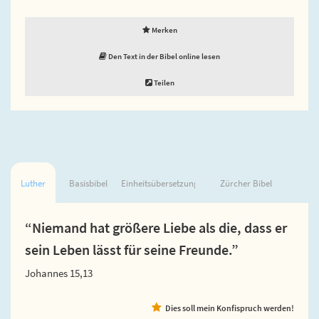
Merken
Den Text in der Bibel online lesen
Teilen
Luther
Basisbibel
Einheitsübersetzung
Zürcher Bibel
“Niemand hat größere Liebe als die, dass er
sein Leben lässt für seine Freunde.”
Johannes 15,13
Dies soll mein Konfispruch werden!