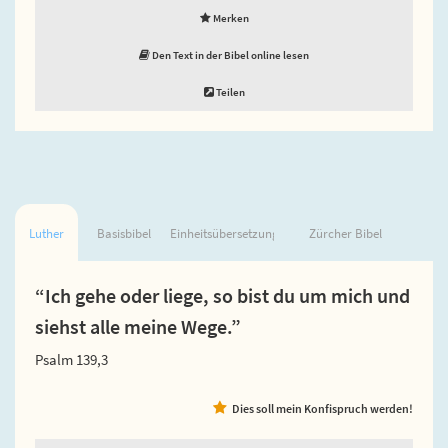
Merken
Den Text in der Bibel online lesen
Teilen
Luther
Basisbibel
Einheitsübersetzung
Zürcher Bibel
“Ich gehe oder liege, so bist du um mich und
siehst alle meine Wege.”
Psalm 139,3
Dies soll mein Konfispruch werden!