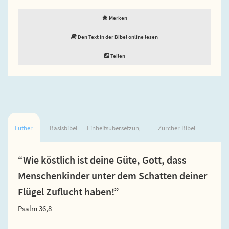
Merken
Den Text in der Bibel online lesen
Teilen
Luther
Basisbibel
Einheitsübersetzung
Zürcher Bibel
“Wie köstlich ist deine Güte, Gott, dass
Menschenkinder unter dem Schatten deiner
Flügel Zuflucht haben!”
Psalm 36,8