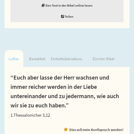
Den Text in der Bibel online lesen
Teilen
Luther
Basisbibel
Einheitsübersetzung
Zürcher Bibel
“Euch aber lasse der Herr wachsen und
immer reicher werden in der Liebe
untereinander und zu jedermann, wie auch
wir sie zu euch haben.”
1.Thessalonicher 3,12
Dies soll mein Konfispruch werden!