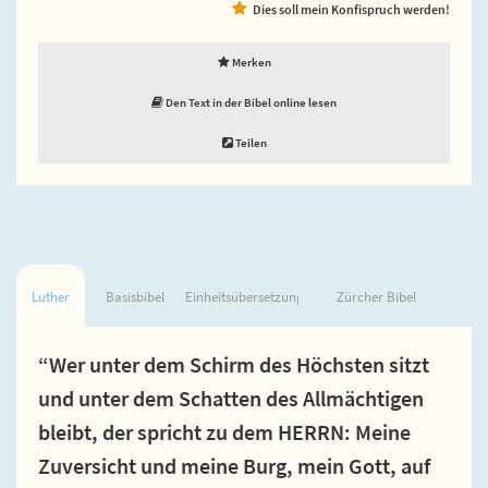
Dies soll mein Konfispruch werden!
Merken
Den Text in der Bibel online lesen
Teilen
Luther
Basisbibel
Einheitsübersetzung
Zürcher Bibel
“Wer unter dem Schirm des Höchsten sitzt
und unter dem Schatten des Allmächtigen
bleibt, der spricht zu dem HERRN: Meine
Zuversicht und meine Burg, mein Gott, auf