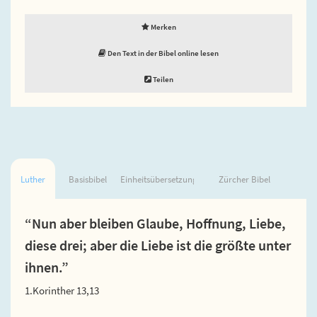
Merken
Den Text in der Bibel online lesen
Teilen
Luther
Basisbibel
Einheitsübersetzung
Zürcher Bibel
“Nun aber bleiben Glaube, Hoffnung, Liebe,
diese drei; aber die Liebe ist die größte unter
ihnen.”
1.Korinther 13,13