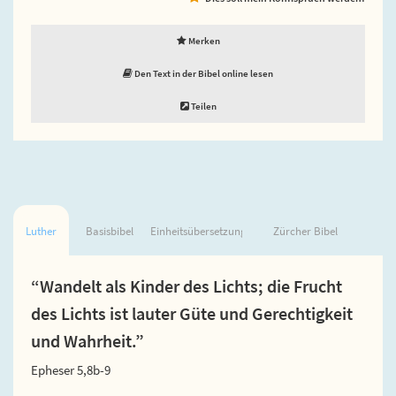
Merken
Den Text in der Bibel online lesen
Teilen
Luther
Basisbibel
Einheitsübersetzung
Zürcher Bibel
“Wandelt als Kinder des Lichts; die Frucht
des Lichts ist lauter Güte und Gerechtigkeit
und Wahrheit.”
Epheser 5,8b-9