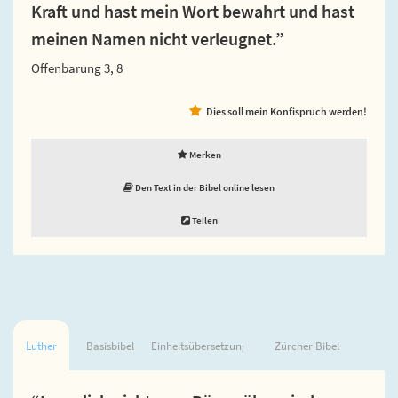
Kraft und hast mein Wort bewahrt und hast
meinen Namen nicht verleugnet.”
Offenbarung 3, 8
Dies soll mein Konfispruch werden!
Merken
Den Text in der Bibel online lesen
Teilen
Luther
Basisbibel
Einheitsübersetzung
Zürcher Bibel