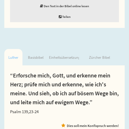
Den Text in der Bibel online lesen
Teilen
Luther
Basisbibel
Einheitsübersetzung
Zürcher Bibel
“Erforsche mich, Gott, und erkenne mein
Herz; prüfe mich und erkenne, wie ich's
meine. Und sieh, ob ich auf bösem Wege bin,
und leite mich auf ewigem Wege.”
Psalm 139,23-24
Dies soll mein Konfispruch werden!