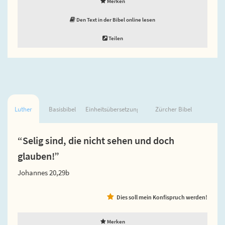
Merken
Den Text in der Bibel online lesen
Teilen
Luther
Basisbibel
Einheitsübersetzung
Zürcher Bibel
“Selig sind, die nicht sehen und doch
glauben!”
Johannes 20,29b
Dies soll mein Konfispruch werden!
Merken