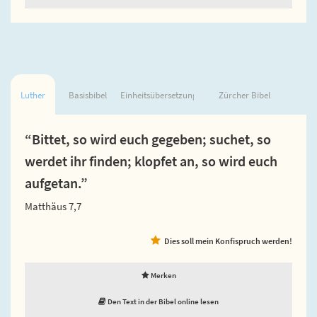
Luther
Basisbibel
Einheitsübersetzung
Zürcher Bibel
“Bittet, so wird euch gegeben; suchet, so
werdet ihr finden; klopfet an, so wird euch
aufgetan.”
Matthäus 7,7
Dies soll mein Konfispruch werden!
Merken
Den Text in der Bibel online lesen