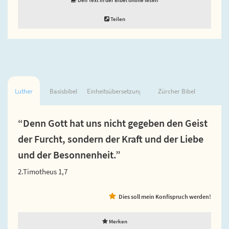
Teilen
Luther
Basisbibel
Einheitsübersetzung
Zürcher Bibel
“Denn Gott hat uns nicht gegeben den Geist
der Furcht, sondern der Kraft und der Liebe
und der Besonnenheit.”
2.Timotheus 1,7
Dies soll mein Konfispruch werden!
Merken