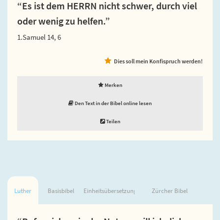
“Es ist dem HERRN nicht schwer, durch viel
oder wenig zu helfen.”
1.Samuel 14, 6
Dies soll mein Konfispruch werden!
Merken
Den Text in der Bibel online lesen
Teilen
Luther
Basisbibel
Einheitsübersetzung
Zürcher Bibel