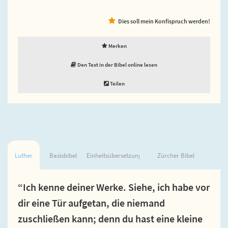
Dies soll mein Konfispruch werden!
Merken
Den Text in der Bibel online lesen
Teilen
Luther
Basisbibel
Einheitsübersetzung
Zürcher Bibel
“Ich kenne deiner Werke. Siehe, ich habe vor
dir eine Tür aufgetan, die niemand
zuschließen kann; denn du hast eine kleine