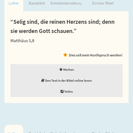
Luther
Basisbibel
Einheitsübersetzung
Zürcher Bibel
“Selig sind, die reinen Herzens sind; denn
sie werden Gott schauen.”
Matthäus 5,8
Dies soll mein Konfispruch werden!
Merken
Den Text in der Bibel online lesen
Teilen