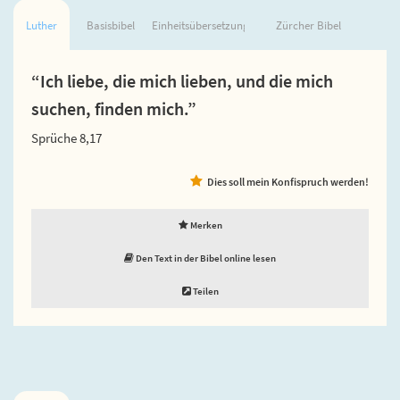
Luther
Basisbibel
Einheitsübersetzung
Zürcher Bibel
“Ich liebe, die mich lieben, und die mich
suchen, finden mich.”
Sprüche 8,17
Dies soll mein Konfispruch werden!
Merken
Den Text in der Bibel online lesen
Teilen