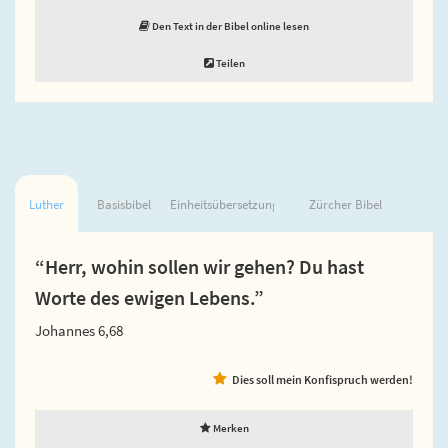
Den Text in der Bibel online lesen
Teilen
Luther
Basisbibel
Einheitsübersetzung
Zürcher Bibel
“Herr, wohin sollen wir gehen? Du hast
Worte des ewigen Lebens.”
Johannes 6,68
Dies soll mein Konfispruch werden!
Merken