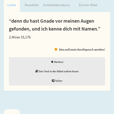
Luther
Basisbibel
Einheitsübersetzung
Zürcher Bibel
“denn du hast Gnade vor meinen Augen
gefunden, und ich kenne dich mit Namen.”
2.Mose 33,17b
Dies soll mein Konfispruch werden!
Merken
Den Text in der Bibel online lesen
Teilen