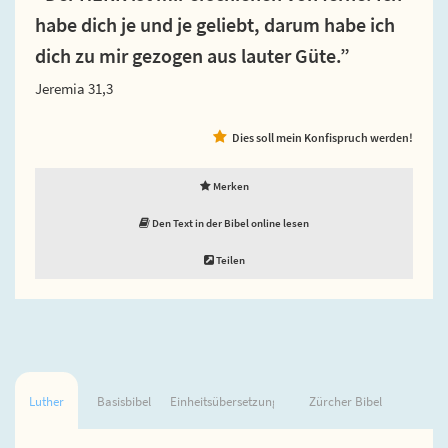
habe dich je und je geliebt, darum habe ich
dich zu mir gezogen aus lauter Güte.”
Jeremia 31,3
Dies soll mein Konfispruch werden!
Merken
Den Text in der Bibel online lesen
Teilen
Luther
Basisbibel
Einheitsübersetzung
Zürcher Bibel