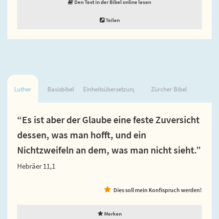
Den Text in der Bibel online lesen
Teilen
Luther
Basisbibel
Einheitsübersetzung
Zürcher Bibel
“Es ist aber der Glaube eine feste Zuversicht
dessen, was man hofft, und ein
Nichtzweifeln an dem, was man nicht sieht.”
Hebräer 11,1
Dies soll mein Konfispruch werden!
Merken