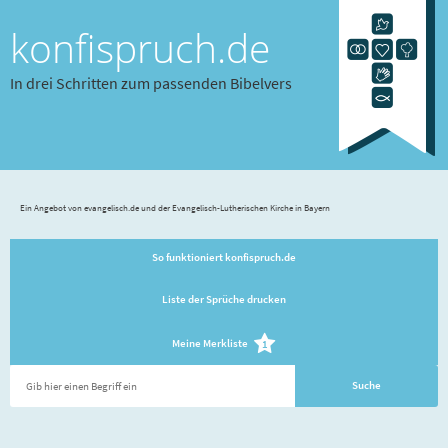
konfispruch.de
In drei Schritten zum passenden Bibelvers
Ein Angebot von evangelisch.de und der Evangelisch-Lutherischen Kirche in Bayern
So funktioniert konfispruch.de
Liste der Sprüche drucken
Meine Merkliste
1