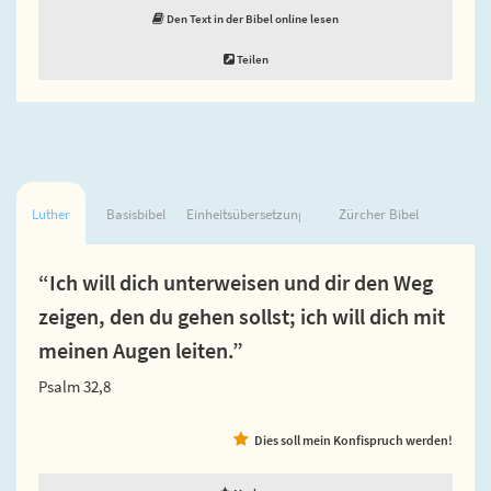
Den Text in der Bibel online lesen
Teilen
Luther
Basisbibel
Einheitsübersetzung
Zürcher Bibel
“Ich will dich unterweisen und dir den Weg
zeigen, den du gehen sollst; ich will dich mit
meinen Augen leiten.”
Psalm 32,8
Dies soll mein Konfispruch werden!