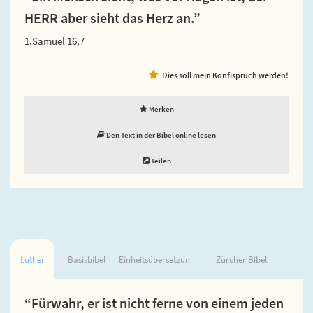
HERR aber sieht das Herz an.”
1.Samuel 16,7
Dies soll mein Konfispruch werden!
Merken
Den Text in der Bibel online lesen
Teilen
Luther
Basisbibel
Einheitsübersetzung
Zürcher Bibel
“Fürwahr, er ist nicht ferne von einem jeden