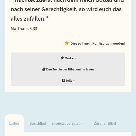
nach seiner Gerechtigkeit, so wird euch das
alles zufallen.”
Matthäus 6,33
Dies soll mein Konfispruch werden!
Merken
Den Text in der Bibel online lesen
Teilen
Luther
Basisbibel
Einheitsübersetzung
Zürcher Bibel