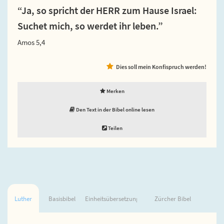
“Ja, so spricht der HERR zum Hause Israel:
Suchet mich, so werdet ihr leben.”
Amos 5,4
Dies soll mein Konfispruch werden!
Merken
Den Text in der Bibel online lesen
Teilen
Luther
Basisbibel
Einheitsübersetzung
Zürcher Bibel