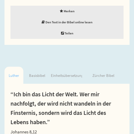
Merken
Den Text in der Bibel online lesen
Teilen
Luther
Basisbibel
Einheitsübersetzung
Zürcher Bibel
“Ich bin das Licht der Welt. Wer mir
nachfolgt, der wird nicht wandeln in der
Finsternis, sondern wird das Licht des
Lebens haben.”
Johannes 8,12