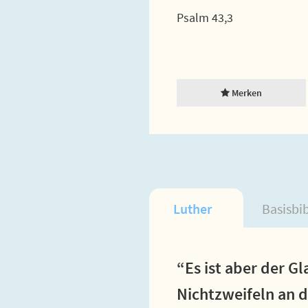
Psalm 43,3
Merken
Luther
Basisbi
“Es ist aber der G
Nichtzweifeln an d