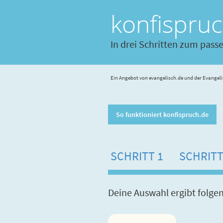
konfispru
In drei Schritten zum pass
Ein Angebot von evangelisch.de und der Evangeli
So funktioniert konfispruch.de
SCHRITT 1
SCHRITT
Deine Auswahl ergibt folge