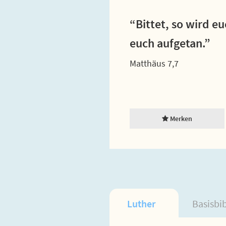
“Bittet, so wird e
euch aufgetan.”
Matthäus 7,7
Merken
Luther
Basisbi