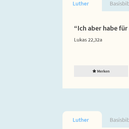
Luther
Basisbi
“Ich aber habe für
Lukas 22,32a
Merken
Luther
Basisbi