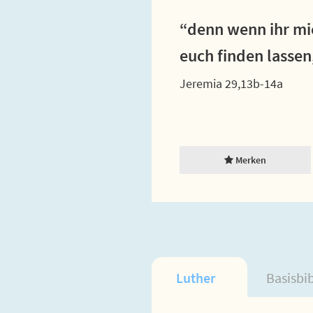
“denn wenn ihr mi
euch finden lassen
Jeremia 29,13b-14a
Merken
Luther
Basisbi