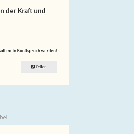
n der Kraft und
soll mein Konfispruch werden!
Teilen
bel