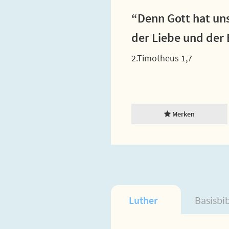
“Denn Gott hat uns
der Liebe und der
2.Timotheus 1,7
Merken
Luther
Basisbi