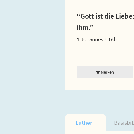
“Gott ist die Liebe
ihm.”
1.Johannes 4,16b
Merken
Luther
Basisbi