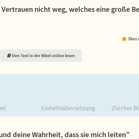
 Vertrauen nicht weg, welches eine große B
Dies 
Den Text in der Bibel online lesen
bel
Einheitsübersetzung
Zürcher Bi
und deine Wahrheit, dass sie mich leiten”