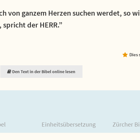
ch von ganzem Herzen suchen werdet, so wil
, spricht der HERR.”
Dies 
Den Text in der Bibel online lesen
bel
Einheitsübersetzung
Zürcher Bi