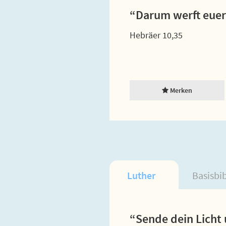
“Darum werft euer
Hebräer 10,35
Merken
Luther
Basisbi
“Sende dein Licht 