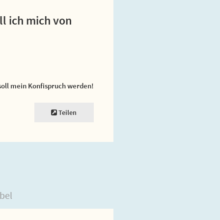
l ich mich von
soll mein Konfispruch werden!
Teilen
bel