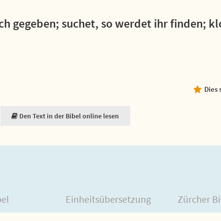
uch gegeben; suchet, so werdet ihr finden; kl
Dies 
Den Text in der Bibel online lesen
bel
Einheitsübersetzung
Zürcher Bi