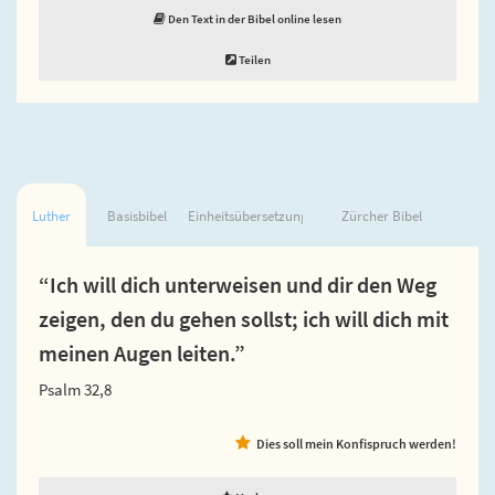
Den Text in der Bibel online lesen
Teilen
Luther
Basisbibel
Einheitsübersetzung
Zürcher Bibel
“Ich will dich unterweisen und dir den Weg
zeigen, den du gehen sollst; ich will dich mit
meinen Augen leiten.”
Psalm 32,8
Dies soll mein Konfispruch werden!