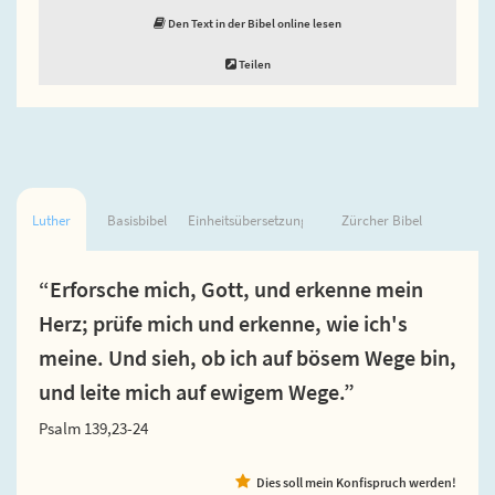
Den Text in der Bibel online lesen
Teilen
Luther
Basisbibel
Einheitsübersetzung
Zürcher Bibel
“Erforsche mich, Gott, und erkenne mein
Herz; prüfe mich und erkenne, wie ich's
meine. Und sieh, ob ich auf bösem Wege bin,
und leite mich auf ewigem Wege.”
Psalm 139,23-24
Dies soll mein Konfispruch werden!