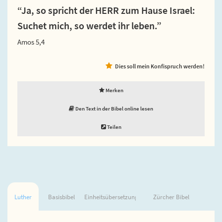
“Ja, so spricht der HERR zum Hause Israel:
Suchet mich, so werdet ihr leben.”
Amos 5,4
Dies soll mein Konfispruch werden!
Merken
Den Text in der Bibel online lesen
Teilen
Luther
Basisbibel
Einheitsübersetzung
Zürcher Bibel