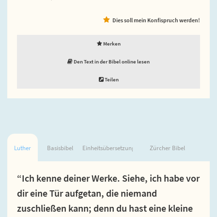
Dies soll mein Konfispruch werden!
Merken
Den Text in der Bibel online lesen
Teilen
Luther
Basisbibel
Einheitsübersetzung
Zürcher Bibel
“Ich kenne deiner Werke. Siehe, ich habe vor
dir eine Tür aufgetan, die niemand
zuschließen kann; denn du hast eine kleine