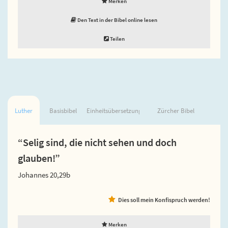
Merken
Den Text in der Bibel online lesen
Teilen
Luther
Basisbibel
Einheitsübersetzung
Zürcher Bibel
“Selig sind, die nicht sehen und doch
glauben!”
Johannes 20,29b
Dies soll mein Konfispruch werden!
Merken