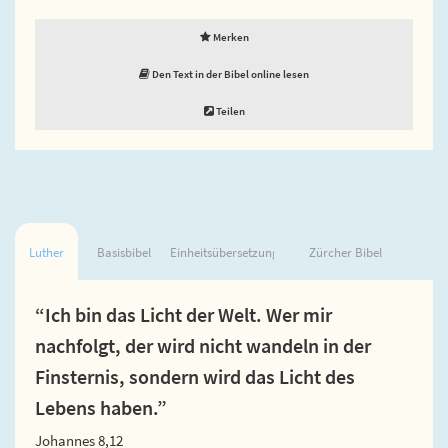
Merken
Den Text in der Bibel online lesen
Teilen
Luther
Basisbibel
Einheitsübersetzung
Zürcher Bibel
“Ich bin das Licht der Welt. Wer mir
nachfolgt, der wird nicht wandeln in der
Finsternis, sondern wird das Licht des
Lebens haben.”
Johannes 8,12