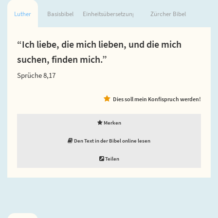
Luther
Basisbibel
Einheitsübersetzung
Zürcher Bibel
“Ich liebe, die mich lieben, und die mich
suchen, finden mich.”
Sprüche 8,17
Dies soll mein Konfispruch werden!
Merken
Den Text in der Bibel online lesen
Teilen