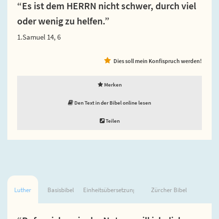
“Es ist dem HERRN nicht schwer, durch viel
oder wenig zu helfen.”
1.Samuel 14, 6
Dies soll mein Konfispruch werden!
Merken
Den Text in der Bibel online lesen
Teilen
Luther
Basisbibel
Einheitsübersetzung
Zürcher Bibel