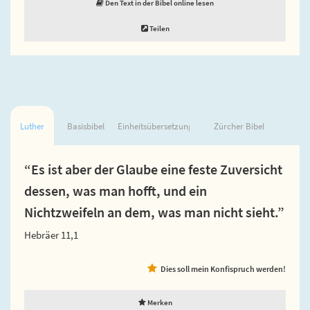
Den Text in der Bibel online lesen
Teilen
Luther
Basisbibel
Einheitsübersetzung
Zürcher Bibel
“Es ist aber der Glaube eine feste Zuversicht
dessen, was man hofft, und ein
Nichtzweifeln an dem, was man nicht sieht.”
Hebräer 11,1
Dies soll mein Konfispruch werden!
Merken