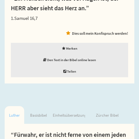
HERR aber sieht das Herz an.”
1.Samuel 16,7
Dies soll mein Konfispruch werden!
Merken
Den Text in der Bibel online lesen
Teilen
Luther
Basisbibel
Einheitsübersetzung
Zürcher Bibel
“Fürwahr, er ist nicht ferne von einem jeden