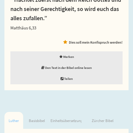
nach seiner Gerechtigkeit, so wird euch das
alles zufallen.”
Matthäus 6,33
Dies soll mein Konfispruch werden!
Merken
Den Text in der Bibel online lesen
Teilen
Luther
Basisbibel
Einheitsübersetzung
Zürcher Bibel