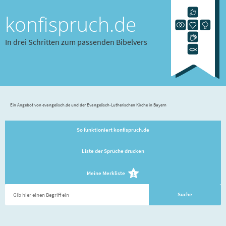
konfispruch.de
In drei Schritten zum passenden Bibelvers
Ein Angebot von evangelisch.de und der Evangelisch-Lutherischen Kirche in Bayern
So funktioniert konfispruch.de
Liste der Sprüche drucken
Meine Merkliste
1