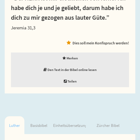
habe dich je und je geliebt, darum habe ich
dich zu mir gezogen aus lauter Güte.”
Jeremia 31,3
Dies soll mein Konfispruch werden!
Merken
Den Text in der Bibel online lesen
Teilen
Luther
Basisbibel
Einheitsübersetzung
Zürcher Bibel