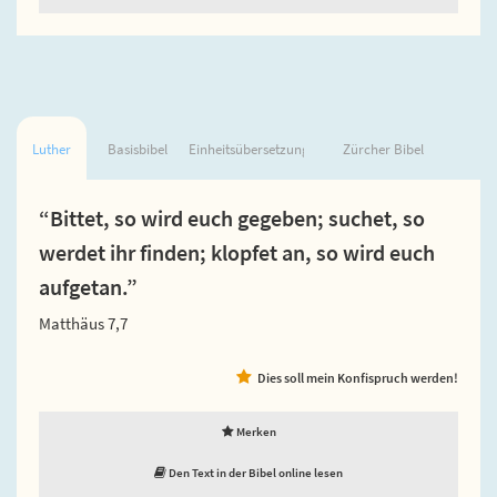
Luther
Basisbibel
Einheitsübersetzung
Zürcher Bibel
“Bittet, so wird euch gegeben; suchet, so
werdet ihr finden; klopfet an, so wird euch
aufgetan.”
Matthäus 7,7
Dies soll mein Konfispruch werden!
Merken
Den Text in der Bibel online lesen