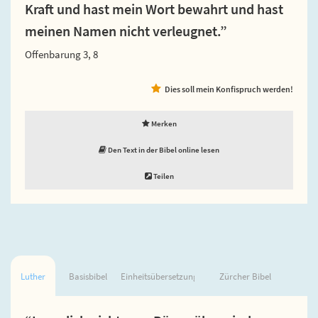
Kraft und hast mein Wort bewahrt und hast
meinen Namen nicht verleugnet.”
Offenbarung 3, 8
Dies soll mein Konfispruch werden!
Merken
Den Text in der Bibel online lesen
Teilen
Luther
Basisbibel
Einheitsübersetzung
Zürcher Bibel