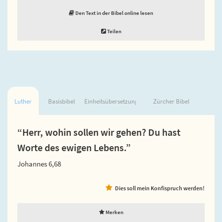
Den Text in der Bibel online lesen
Teilen
Luther
Basisbibel
Einheitsübersetzung
Zürcher Bibel
“Herr, wohin sollen wir gehen? Du hast
Worte des ewigen Lebens.”
Johannes 6,68
Dies soll mein Konfispruch werden!
Merken