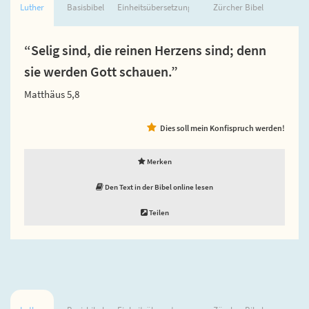
Luther
Basisbibel
Einheitsübersetzung
Zürcher Bibel
“Selig sind, die reinen Herzens sind; denn
sie werden Gott schauen.”
Matthäus 5,8
Dies soll mein Konfispruch werden!
Merken
Den Text in der Bibel online lesen
Teilen