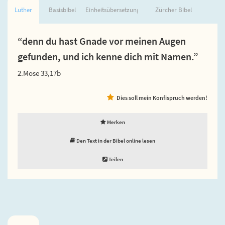
Luther
Basisbibel
Einheitsübersetzung
Zürcher Bibel
“denn du hast Gnade vor meinen Augen
gefunden, und ich kenne dich mit Namen.”
2.Mose 33,17b
Dies soll mein Konfispruch werden!
Merken
Den Text in der Bibel online lesen
Teilen