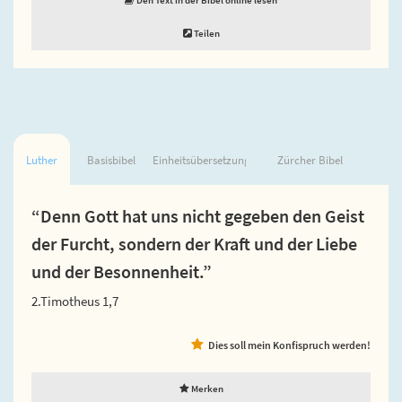
Teilen
Luther
Basisbibel
Einheitsübersetzung
Zürcher Bibel
“Denn Gott hat uns nicht gegeben den Geist
der Furcht, sondern der Kraft und der Liebe
und der Besonnenheit.”
2.Timotheus 1,7
Dies soll mein Konfispruch werden!
Merken