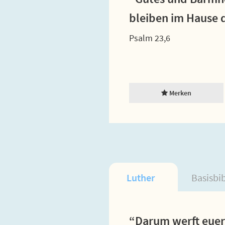
bleiben im Hause
Psalm 23,6
Merken
Luther
Basisbi
“Darum werft euer