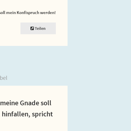
soll mein Konfispruch werden!
Teilen
bel
 meine Gnade soll
hinfallen, spricht