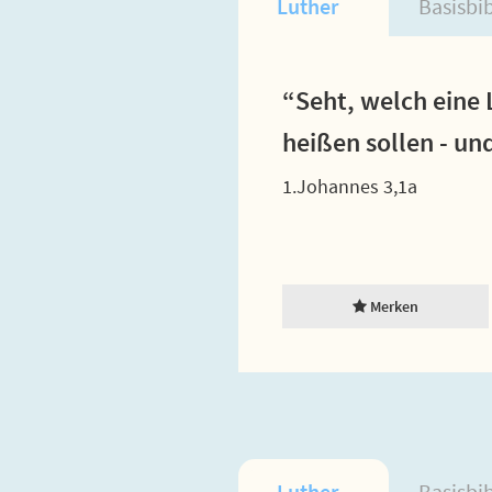
Luther
Basisbi
“Seht, welch eine 
heißen sollen - und
1.Johannes 3,1a
Merken
Luther
Basisbi