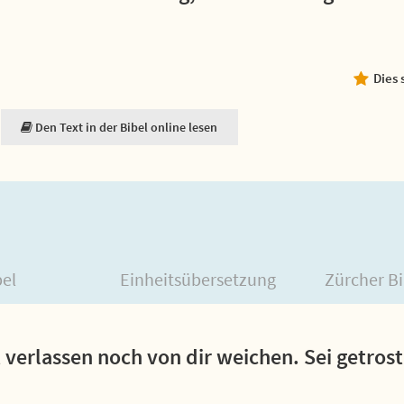
Dies 
Den Text in der Bibel online lesen
bel
Einheitsübersetzung
Zürcher Bi
ht verlassen noch von dir weichen. Sei getros