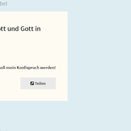
bel
ott und Gott in
soll mein Konfispruch werden!
Teilen