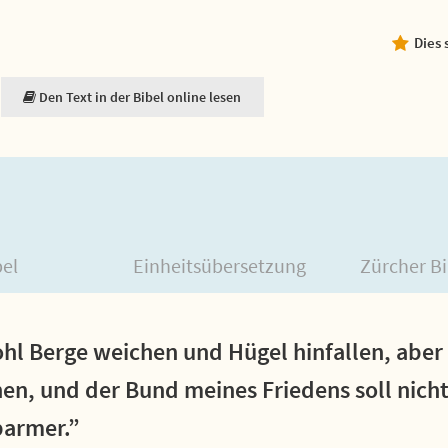
Dies 
Den Text in der Bibel online lesen
bel
Einheitsübersetzung
Zürcher Bi
hl Berge weichen und Hügel hinfallen, aber
hen, und der Bund meines Friedens soll nicht 
barmer.”