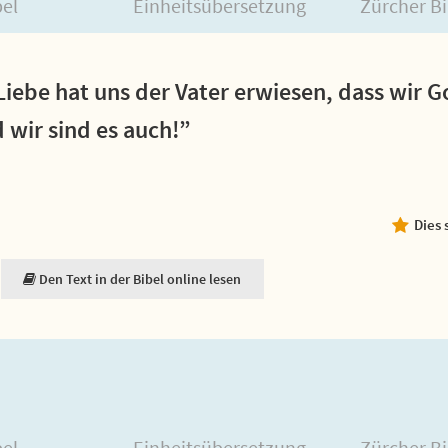
bel
Einheitsübersetzung
Zürcher Bi
Liebe hat uns der Vater erwiesen, dass wir G
 wir sind es auch!”
Dies 
Den Text in der Bibel online lesen
bel
Einheitsübersetzung
Zürcher Bi