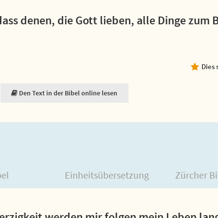
dass denen, die Gott lieben, alle Dinge zum 
Dies 
Den Text in der Bibel online lesen
bel
Einheitsübersetzung
Zürcher Bi
rzigkeit werden mir folgen mein Leben lang