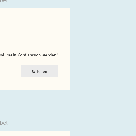
soll mein Konfispruch werden!
Teilen
bel