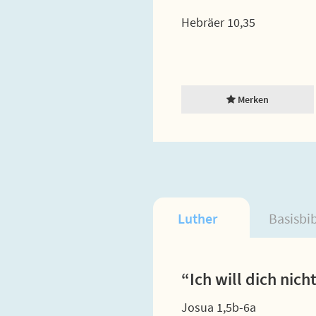
Hebräer 10,35
Merken
Luther
Basisbi
“Ich will dich nic
Josua 1,5b-6a