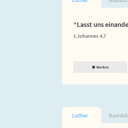
“Lasst uns einande
1.Johannes 4,7
Merken
Luther
Basisbi