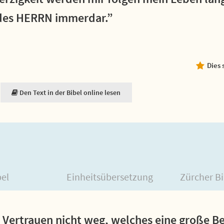
 des HERRN immerdar.”
Dies 
Den Text in der Bibel online lesen
bel
Einheitsübersetzung
Zürcher Bi
 Vertrauen nicht weg, welches eine große B