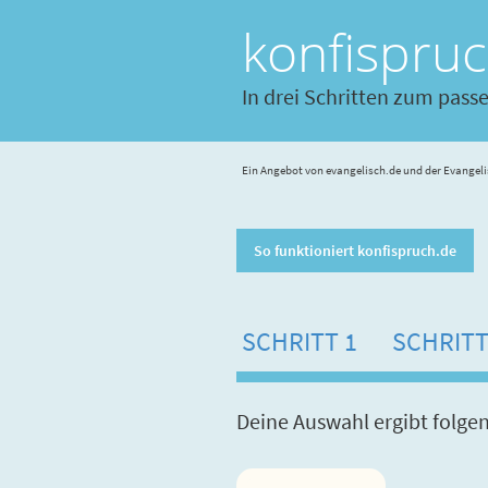
konfispru
In drei Schritten zum pass
Ein Angebot von evangelisch.de und der Evangeli
So funktioniert konfispruch.de
SCHRITT 1
SCHRITT
Deine Auswahl ergibt folge