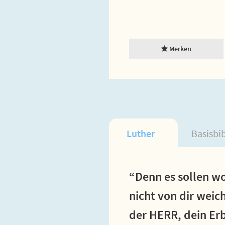
Merken
Luther
Basisbi
“Denn es sollen wo
nicht von dir weic
der HERR, dein Er