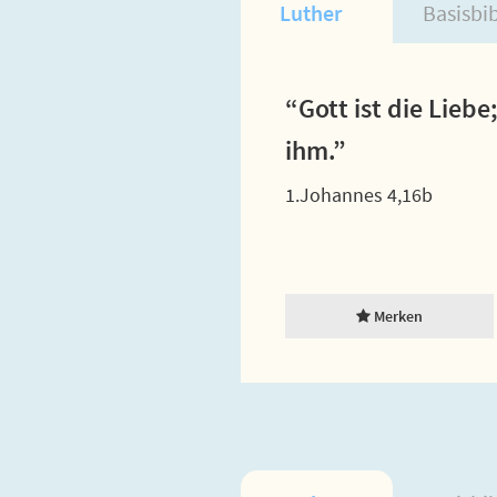
Luther
Basisbi
“Gott ist die Liebe
ihm.”
1.Johannes 4,16b
Merken