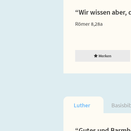
“Wir wissen aber, 
Römer 8,28a
Merken
Luther
Basisbi
“Gutes und Barmhe