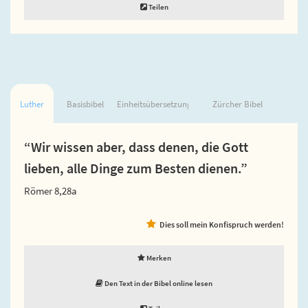
Teilen
Luther
Basisbibel
Einheitsübersetzung
Zürcher Bibel
“Wir wissen aber, dass denen, die Gott
lieben, alle Dinge zum Besten dienen.”
Römer 8,28a
Dies soll mein Konfispruch werden!
Merken
Den Text in der Bibel online lesen