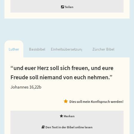
Teilen
Luther
Basisbibel
Einheitsübersetzung
Zürcher Bibel
“und euer Herz soll sich freuen, und eure
Freude soll niemand von euch nehmen.”
Johannes 16,22b
Dies soll mein Konfispruch werden!
Merken
Den Text in der Bibel online lesen