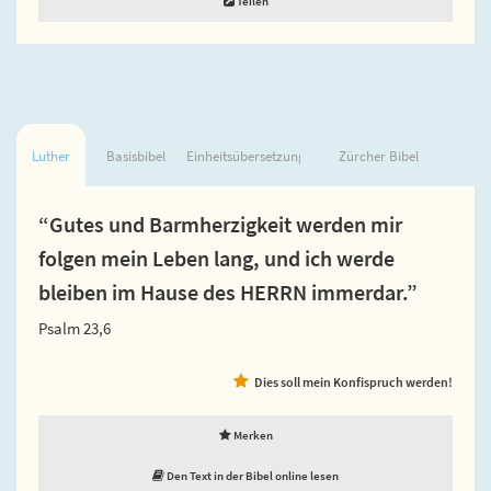
Teilen
Luther
Basisbibel
Einheitsübersetzung
Zürcher Bibel
“Gutes und Barmherzigkeit werden mir
folgen mein Leben lang, und ich werde
bleiben im Hause des HERRN immerdar.”
Psalm 23,6
Dies soll mein Konfispruch werden!
Merken
Den Text in der Bibel online lesen