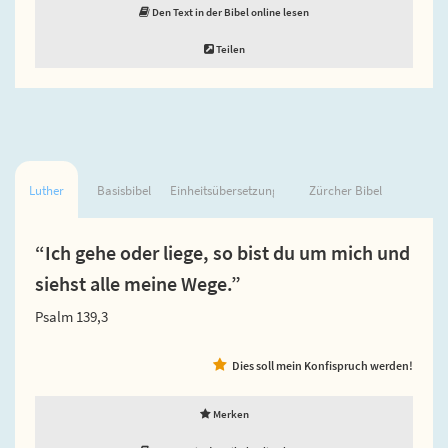
Den Text in der Bibel online lesen
Teilen
Luther
Basisbibel
Einheitsübersetzung
Zürcher Bibel
“Ich gehe oder liege, so bist du um mich und
siehst alle meine Wege.”
Psalm 139,3
Dies soll mein Konfispruch werden!
Merken