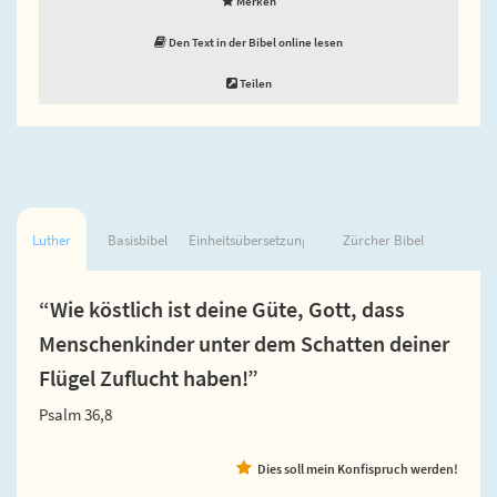
Merken
Den Text in der Bibel online lesen
Teilen
Luther
Basisbibel
Einheitsübersetzung
Zürcher Bibel
“Wie köstlich ist deine Güte, Gott, dass
Menschenkinder unter dem Schatten deiner
Flügel Zuflucht haben!”
Psalm 36,8
Dies soll mein Konfispruch werden!