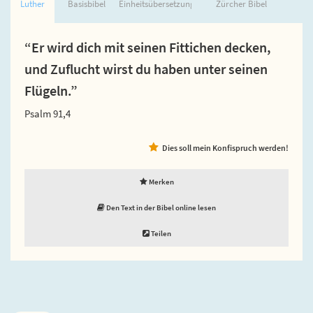
Luther
Basisbibel
Einheitsübersetzung
Zürcher Bibel
“Er wird dich mit seinen Fittichen decken,
und Zuflucht wirst du haben unter seinen
Flügeln.”
Psalm 91,4
Dies soll mein Konfispruch werden!
Merken
Den Text in der Bibel online lesen
Teilen