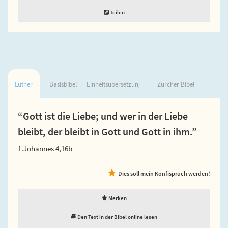
Teilen
Luther
Basisbibel
Einheitsübersetzung
Zürcher Bibel
“Gott ist die Liebe; und wer in der Liebe
bleibt, der bleibt in Gott und Gott in ihm.”
1.Johannes 4,16b
Dies soll mein Konfispruch werden!
Merken
Den Text in der Bibel online lesen