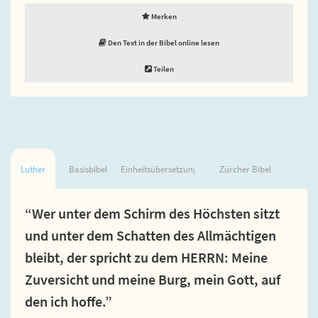
Merken
Den Text in der Bibel online lesen
Teilen
Luther
Basisbibel
Einheitsübersetzung
Zürcher Bibel
“Wer unter dem Schirm des Höchsten sitzt
und unter dem Schatten des Allmächtigen
bleibt, der spricht zu dem HERRN: Meine
Zuversicht und meine Burg, mein Gott, auf
den ich hoffe.”