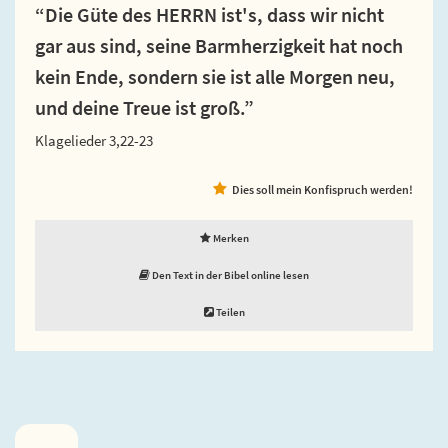
“Die Güte des HERRN ist's, dass wir nicht
gar aus sind, seine Barmherzigkeit hat noch
kein Ende, sondern sie ist alle Morgen neu,
und deine Treue ist groß.”
Klagelieder 3,22-23
Dies soll mein Konfispruch werden!
Merken
Den Text in der Bibel online lesen
Teilen