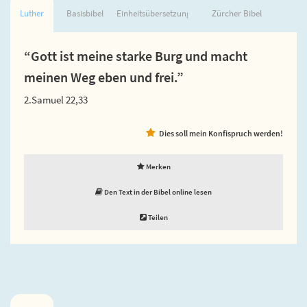
Luther
Basisbibel
Einheitsübersetzung
Zürcher Bibel
“Gott ist meine starke Burg und macht
meinen Weg eben und frei.”
2.Samuel 22,33
Dies soll mein Konfispruch werden!
Merken
Den Text in der Bibel online lesen
Teilen