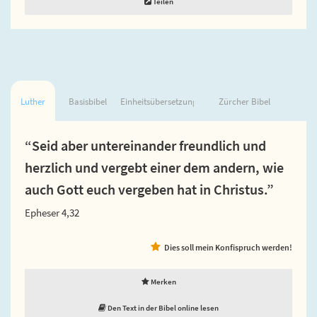
Teilen
Luther
Basisbibel
Einheitsübersetzung
Zürcher Bibel
“Seid aber untereinander freundlich und
herzlich und vergebt einer dem andern, wie
auch Gott euch vergeben hat in Christus.”
Epheser 4,32
Dies soll mein Konfispruch werden!
Merken
Den Text in der Bibel online lesen