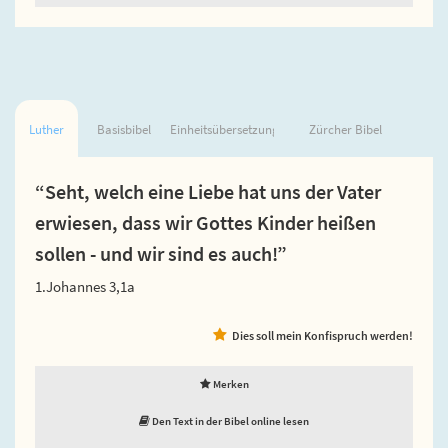
Luther
Basisbibel
Einheitsübersetzung
Zürcher Bibel
“Seht, welch eine Liebe hat uns der Vater
erwiesen, dass wir Gottes Kinder heißen
sollen - und wir sind es auch!”
1.Johannes 3,1a
Dies soll mein Konfispruch werden!
Merken
Den Text in der Bibel online lesen