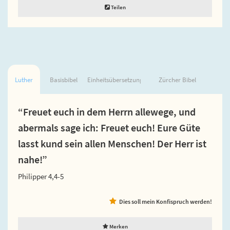
Teilen
Luther
Basisbibel
Einheitsübersetzung
Zürcher Bibel
“Freuet euch in dem Herrn allewege, und
abermals sage ich: Freuet euch! Eure Güte
lasst kund sein allen Menschen! Der Herr ist
nahe!”
Philipper 4,4-5
Dies soll mein Konfispruch werden!
Merken