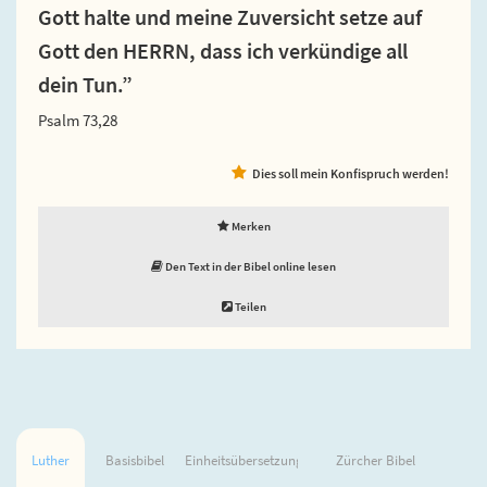
Gott halte und meine Zuversicht setze auf
Gott den HERRN, dass ich verkündige all
dein Tun.”
Psalm 73,28
Dies soll mein Konfispruch werden!
Merken
Den Text in der Bibel online lesen
Teilen
Luther
Basisbibel
Einheitsübersetzung
Zürcher Bibel