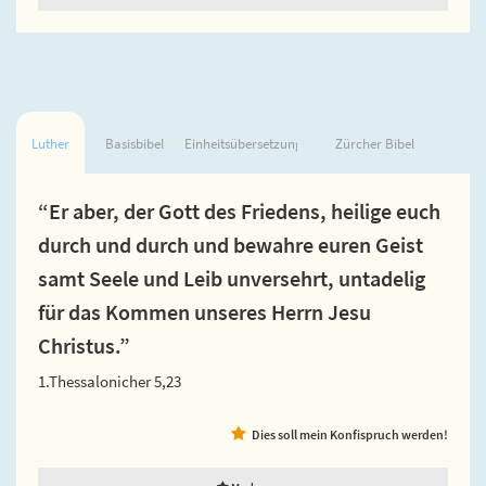
Luther
Basisbibel
Einheitsübersetzung
Zürcher Bibel
“Er aber, der Gott des Friedens, heilige euch
durch und durch und bewahre euren Geist
samt Seele und Leib unversehrt, untadelig
für das Kommen unseres Herrn Jesu
Christus.”
1.Thessalonicher 5,23
Dies soll mein Konfispruch werden!