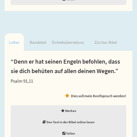
Luther
Basisbibel
Einheitsübersetzung
Zürcher Bibel
“Denn er hat seinen Engeln befohlen, dass
sie dich behüten auf allen deinen Wegen.”
Psalm 91,11
Dies soll mein Konfispruch werden!
Merken
Den Text in der Bibel online lesen
Teilen