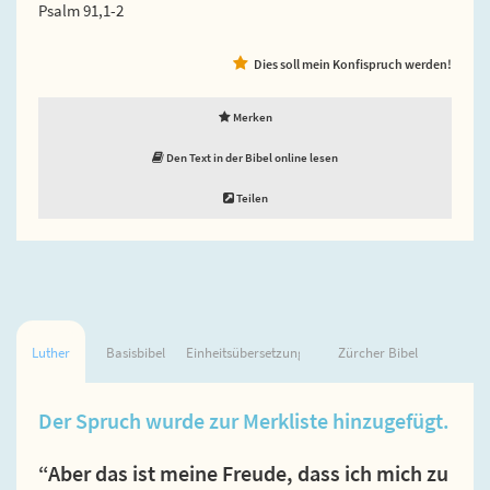
Psalm 91,1-2
Dies soll mein Konfispruch werden!
Merken
Den Text in der Bibel online lesen
Teilen
Luther
Basisbibel
Einheitsübersetzung
Zürcher Bibel
Der Spruch wurde zur Merkliste hinzugefügt.
“Aber das ist meine Freude, dass ich mich zu