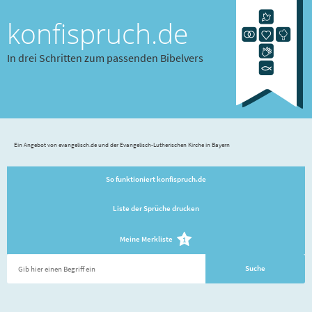
konfispruch.de
In drei Schritten zum passenden Bibelvers
Ein Angebot von evangelisch.de und der Evangelisch-Lutherischen Kirche in Bayern
So funktioniert konfispruch.de
Liste der Sprüche drucken
Meine Merkliste
1