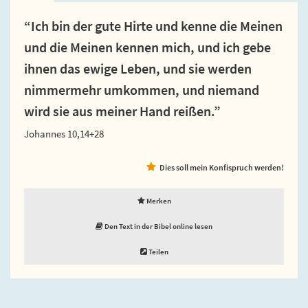
“Ich bin der gute Hirte und kenne die Meinen
und die Meinen kennen mich, und ich gebe
ihnen das ewige Leben, und sie werden
nimmermehr umkommen, und niemand
wird sie aus meiner Hand reißen.”
Johannes 10,14+28
Dies soll mein Konfispruch werden!
Merken
Den Text in der Bibel online lesen
Teilen