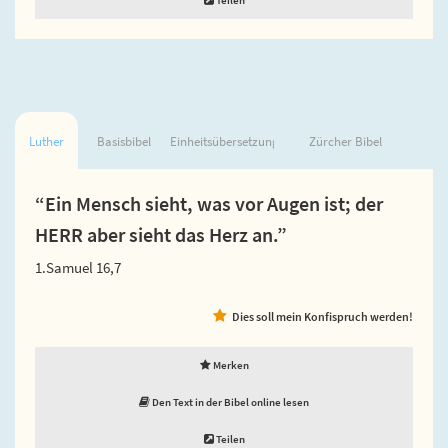
Luther
Basisbibel
Einheitsübersetzung
Zürcher Bibel
“Ein Mensch sieht, was vor Augen ist; der
HERR aber sieht das Herz an.”
1.Samuel 16,7
Dies soll mein Konfispruch werden!
Merken
Den Text in der Bibel online lesen
Teilen