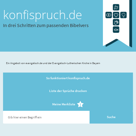
konfispruch.de
In drei Schritten zum passenden Bibelvers
Ein Angebot von evangelisch.de und der Evangelisch-Lutherischen Kirche in Bayern
So funktioniert konfispruch.de
Liste der Sprüche drucken
Meine Merkliste
1