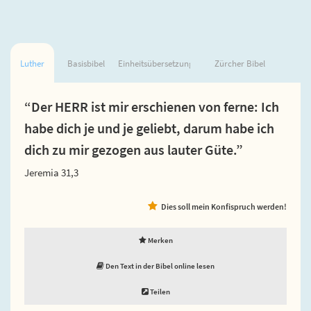
Luther
Basisbibel
Einheitsübersetzung
Zürcher Bibel
“Der HERR ist mir erschienen von ferne: Ich
habe dich je und je geliebt, darum habe ich
dich zu mir gezogen aus lauter Güte.”
Jeremia 31,3
Dies soll mein Konfispruch werden!
Merken
Den Text in der Bibel online lesen
Teilen