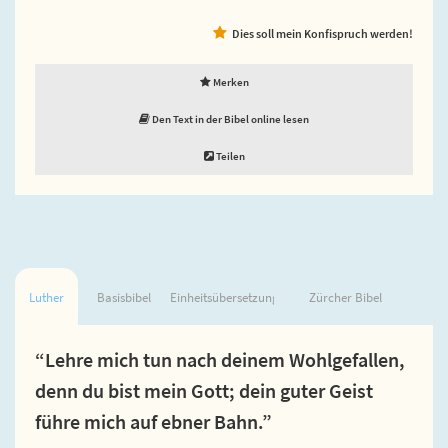
Dies soll mein Konfispruch werden!
Merken
Den Text in der Bibel online lesen
Teilen
Luther
Basisbibel
Einheitsübersetzung
Zürcher Bibel
“Lehre mich tun nach deinem Wohlgefallen,
denn du bist mein Gott; dein guter Geist
führe mich auf ebner Bahn.”