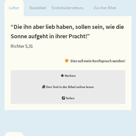
Luther
Basisbibel
Einheitsübersetzung
Zürcher Bibel
“Die ihn aber lieb haben, sollen sein, wie die
Sonne aufgeht in ihrer Pracht!”
Richter 5,31
Dies soll mein Konfispruch werden!
Merken
Den Text in der Bibel online lesen
Teilen