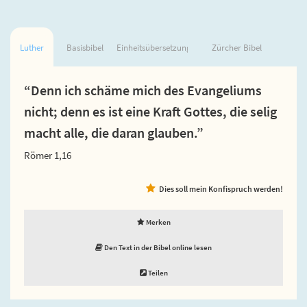
Luther
Basisbibel
Einheitsübersetzung
Zürcher Bibel
“Denn ich schäme mich des Evangeliums
nicht; denn es ist eine Kraft Gottes, die selig
macht alle, die daran glauben.”
Römer 1,16
Dies soll mein Konfispruch werden!
Merken
Den Text in der Bibel online lesen
Teilen