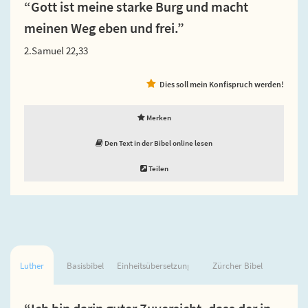
“Gott ist meine starke Burg und macht
meinen Weg eben und frei.”
2.Samuel 22,33
Dies soll mein Konfispruch werden!
Merken
Den Text in der Bibel online lesen
Teilen
Luther
Basisbibel
Einheitsübersetzung
Zürcher Bibel