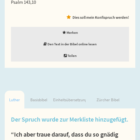
Psalm 143,10
Dies soll mein Konfispruch werden!
Merken
Den Text in der Bibel online lesen
Teilen
Luther
Basisbibel
Einheitsübersetzung
Zürcher Bibel
Der Spruch wurde zur Merkliste hinzugefügt.
“Ich aber traue darauf, dass du so gnädig