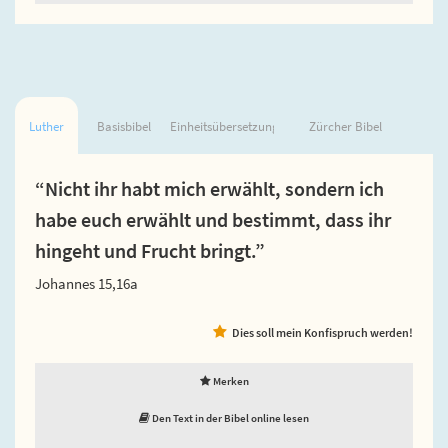
Luther
Basisbibel
Einheitsübersetzung
Zürcher Bibel
“Nicht ihr habt mich erwählt, sondern ich
habe euch erwählt und bestimmt, dass ihr
hingeht und Frucht bringt.”
Johannes 15,16a
Dies soll mein Konfispruch werden!
Merken
Den Text in der Bibel online lesen