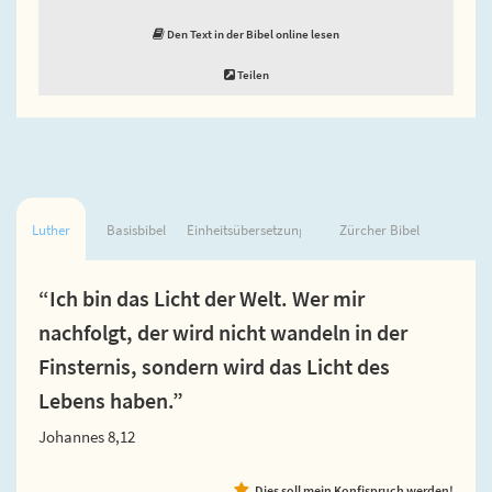
Den Text in der Bibel online lesen
Teilen
Luther
Basisbibel
Einheitsübersetzung
Zürcher Bibel
“Ich bin das Licht der Welt. Wer mir
nachfolgt, der wird nicht wandeln in der
Finsternis, sondern wird das Licht des
Lebens haben.”
Johannes 8,12
Dies soll mein Konfispruch werden!