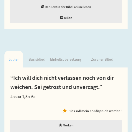
Den Text in der Bibel online lesen
Teilen
Luther
Basisbibel
Einheitsübersetzung
Zürcher Bibel
“Ich will dich nicht verlassen noch von dir
weichen. Sei getrost und unverzagt.”
Josua 1,5b-6a
Dies soll mein Konfispruch werden!
Merken