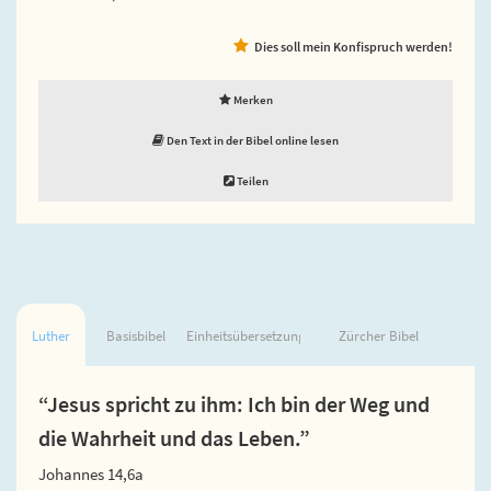
Dies soll mein Konfispruch werden!
Merken
Den Text in der Bibel online lesen
Teilen
Luther
Basisbibel
Einheitsübersetzung
Zürcher Bibel
“Jesus spricht zu ihm: Ich bin der Weg und
die Wahrheit und das Leben.”
Johannes 14,6a