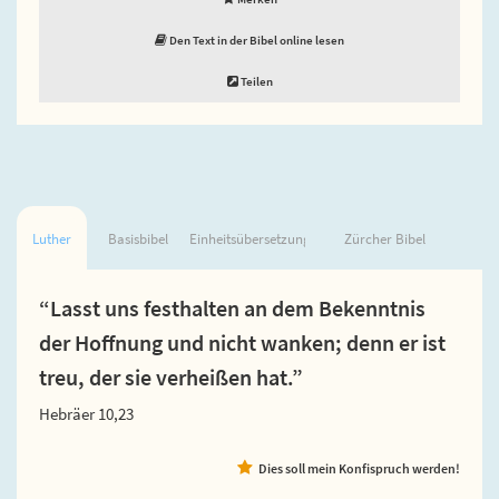
Den Text in der Bibel online lesen
Teilen
Luther
Basisbibel
Einheitsübersetzung
Zürcher Bibel
“Lasst uns festhalten an dem Bekenntnis
der Hoffnung und nicht wanken; denn er ist
treu, der sie verheißen hat.”
Hebräer 10,23
Dies soll mein Konfispruch werden!