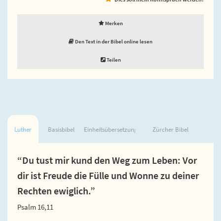
Merken
Den Text in der Bibel online lesen
Teilen
Luther
Basisbibel
Einheitsübersetzung
Zürcher Bibel
“Du tust mir kund den Weg zum Leben: Vor
dir ist Freude die Fülle und Wonne zu deiner
Rechten ewiglich.”
Psalm 16,11