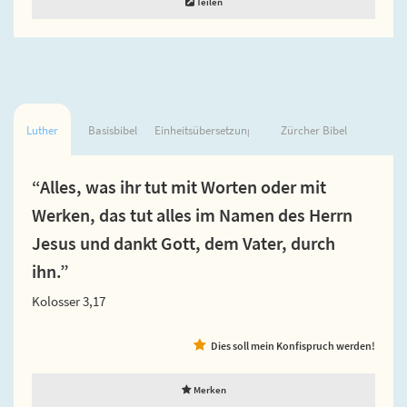
Teilen
Luther
Basisbibel
Einheitsübersetzung
Zürcher Bibel
“Alles, was ihr tut mit Worten oder mit
Werken, das tut alles im Namen des Herrn
Jesus und dankt Gott, dem Vater, durch
ihn.”
Kolosser 3,17
Dies soll mein Konfispruch werden!
Merken