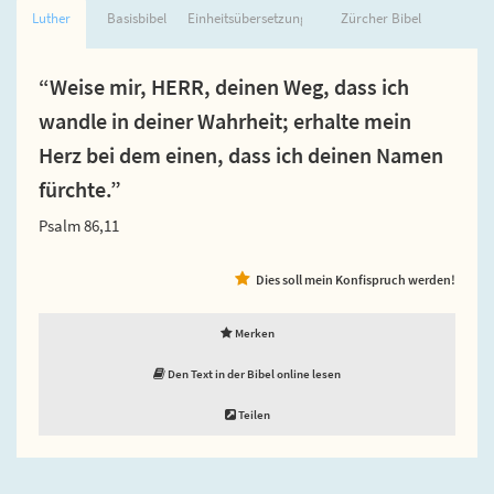
Luther
Basisbibel
Einheitsübersetzung
Zürcher Bibel
“Weise mir, HERR, deinen Weg, dass ich
wandle in deiner Wahrheit; erhalte mein
Herz bei dem einen, dass ich deinen Namen
fürchte.”
Psalm 86,11
Dies soll mein Konfispruch werden!
Merken
Den Text in der Bibel online lesen
Teilen