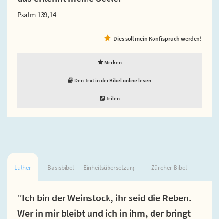
Psalm 139,14
Dies soll mein Konfispruch werden!
Merken
Den Text in der Bibel online lesen
Teilen
Luther
Basisbibel
Einheitsübersetzung
Zürcher Bibel
“Ich bin der Weinstock, ihr seid die Reben.
Wer in mir bleibt und ich in ihm, der bringt