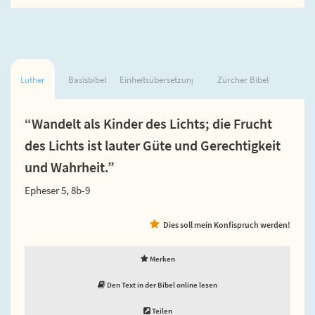
Luther
Basisbibel
Einheitsübersetzung
Zürcher Bibel
“Wandelt als Kinder des Lichts; die Frucht
des Lichts ist lauter Güte und Gerechtigkeit
und Wahrheit.”
Epheser 5, 8b-9
Dies soll mein Konfispruch werden!
Merken
Den Text in der Bibel online lesen
Teilen