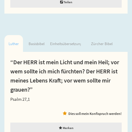
Teilen
Luther
Basisbibel
Einheitsübersetzung
Zürcher Bibel
“Der HERR ist mein Licht und mein Heil; vor
wem sollte ich mich fürchten? Der HERR ist
meines Lebens Kraft; vor wem sollte mir
grauen?”
Psalm 27,1
Dies soll mein Konfispruch werden!
Merken