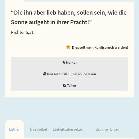
“Die ihn aber lieb haben, sollen sein, wie die
Sonne aufgeht in ihrer Pracht!”
Richter 5,31
Dies soll mein Konfispruch werden!
Merken
Den Text in der Bibel online lesen
Teilen
Luther
Basisbibel
Einheitsübersetzung
Zürcher Bibel