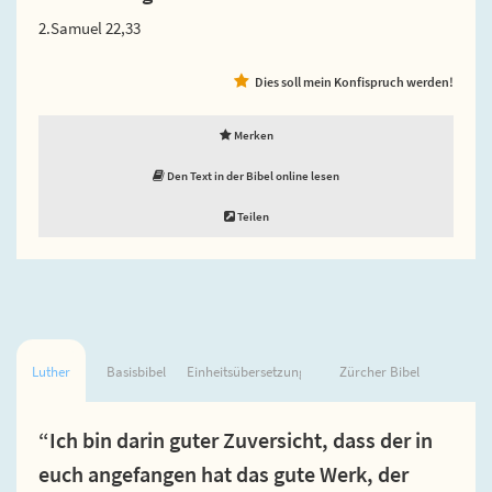
2.Samuel 22,33
Dies soll mein Konfispruch werden!
Merken
Den Text in der Bibel online lesen
Teilen
Luther
Basisbibel
Einheitsübersetzung
Zürcher Bibel
“Ich bin darin guter Zuversicht, dass der in
euch angefangen hat das gute Werk, der