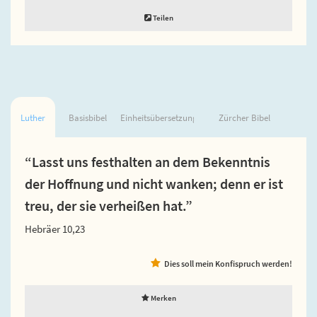
Teilen
Luther
Basisbibel
Einheitsübersetzung
Zürcher Bibel
“Lasst uns festhalten an dem Bekenntnis
der Hoffnung und nicht wanken; denn er ist
treu, der sie verheißen hat.”
Hebräer 10,23
Dies soll mein Konfispruch werden!
Merken