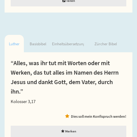
Teilen
Luther
Basisbibel
Einheitsübersetzung
Zürcher Bibel
“Alles, was ihr tut mit Worten oder mit
Werken, das tut alles im Namen des Herrn
Jesus und dankt Gott, dem Vater, durch
ihn.”
Kolosser 3,17
Dies soll mein Konfispruch werden!
Merken