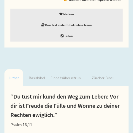
Merken
Den Text in der Bibel online lesen
Teilen
Luther
Basisbibel
Einheitsübersetzung
Zürcher Bibel
“Du tust mir kund den Weg zum Leben: Vor
dir ist Freude die Fülle und Wonne zu deiner
Rechten ewiglich.”
Psalm 16,11