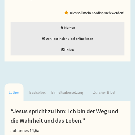
Dies soll mein Konfispruch werden!
Merken
Den Text in der Bibel online lesen
Teilen
Luther
Basisbibel
Einheitsübersetzung
Zürcher Bibel
“Jesus spricht zu ihm: Ich bin der Weg und
die Wahrheit und das Leben.”
Johannes 14,6a