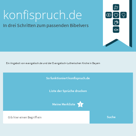
konfispruch.de
In drei Schritten zum passenden Bibelvers
Ein Angebot von evangelisch.de und der Evangelisch-Lutherischen Kirche in Bayern
So funktioniert konfispruch.de
Liste der Sprüche drucken
Meine Merkliste
1