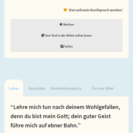
Dies soll mein Konfispruch werden!
Merken
Den Text in der Bibel online lesen
Teilen
Luther
Basisbibel
Einheitsübersetzung
Zürcher Bibel
“Lehre mich tun nach deinem Wohlgefallen,
denn du bist mein Gott; dein guter Geist
führe mich auf ebner Bahn.”