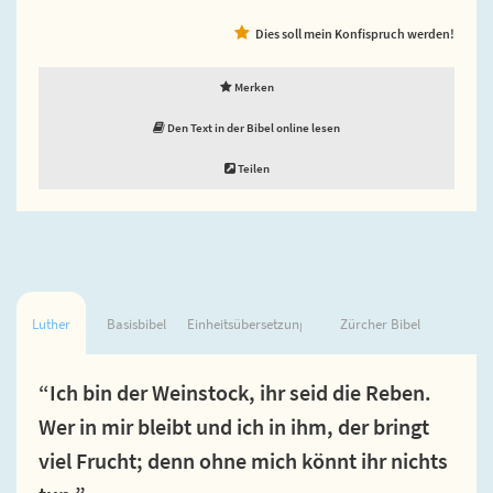
Dies soll mein Konfispruch werden!
Merken
Den Text in der Bibel online lesen
Teilen
Luther
Basisbibel
Einheitsübersetzung
Zürcher Bibel
“Ich bin der Weinstock, ihr seid die Reben.
Wer in mir bleibt und ich in ihm, der bringt
viel Frucht; denn ohne mich könnt ihr nichts