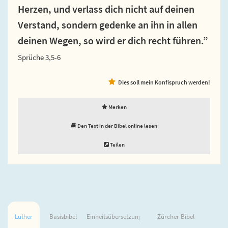
Herzen, und verlass dich nicht auf deinen
Verstand, sondern gedenke an ihn in allen
deinen Wegen, so wird er dich recht führen.”
Sprüche 3,5-6
Dies soll mein Konfispruch werden!
Merken
Den Text in der Bibel online lesen
Teilen
Luther
Basisbibel
Einheitsübersetzung
Zürcher Bibel