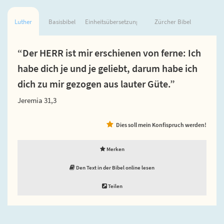
Luther
Basisbibel
Einheitsübersetzung
Zürcher Bibel
“Der HERR ist mir erschienen von ferne: Ich
habe dich je und je geliebt, darum habe ich
dich zu mir gezogen aus lauter Güte.”
Jeremia 31,3
Dies soll mein Konfispruch werden!
Merken
Den Text in der Bibel online lesen
Teilen