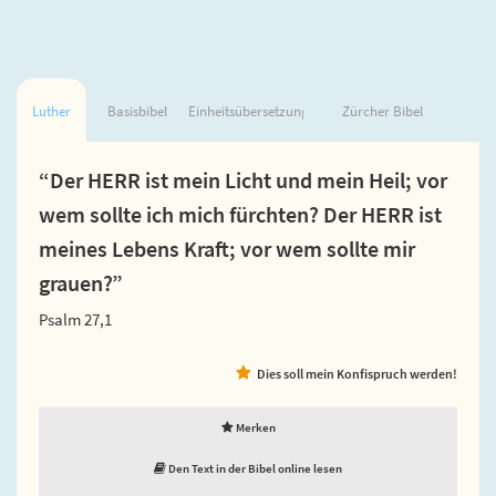
Luther
Basisbibel
Einheitsübersetzung
Zürcher Bibel
“Der HERR ist mein Licht und mein Heil; vor
wem sollte ich mich fürchten? Der HERR ist
meines Lebens Kraft; vor wem sollte mir
grauen?”
Psalm 27,1
Dies soll mein Konfispruch werden!
Merken
Den Text in der Bibel online lesen