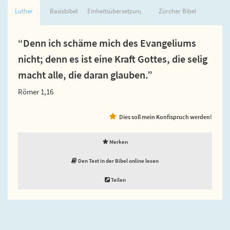
Luther
Basisbibel
Einheitsübersetzung
Zürcher Bibel
“Denn ich schäme mich des Evangeliums
nicht; denn es ist eine Kraft Gottes, die selig
macht alle, die daran glauben.”
Römer 1,16
Dies soll mein Konfispruch werden!
Merken
Den Text in der Bibel online lesen
Teilen