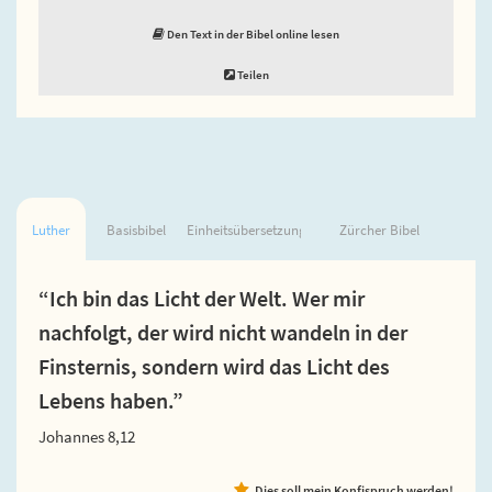
Den Text in der Bibel online lesen
Teilen
Luther
Basisbibel
Einheitsübersetzung
Zürcher Bibel
“Ich bin das Licht der Welt. Wer mir
nachfolgt, der wird nicht wandeln in der
Finsternis, sondern wird das Licht des
Lebens haben.”
Johannes 8,12
Dies soll mein Konfispruch werden!