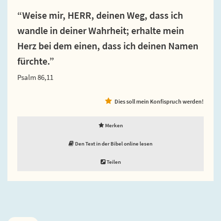
“Weise mir, HERR, deinen Weg, dass ich
wandle in deiner Wahrheit; erhalte mein
Herz bei dem einen, dass ich deinen Namen
fürchte.”
Psalm 86,11
Dies soll mein Konfispruch werden!
Merken
Den Text in der Bibel online lesen
Teilen