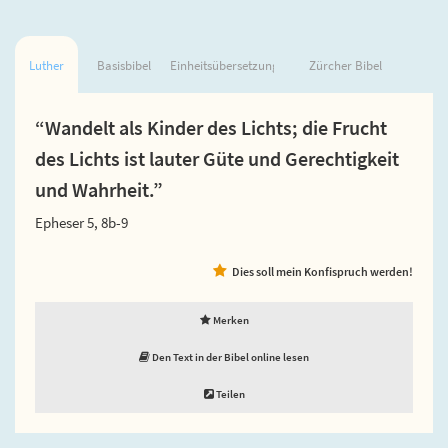
Luther
Basisbibel
Einheitsübersetzung
Zürcher Bibel
“Wandelt als Kinder des Lichts; die Frucht
des Lichts ist lauter Güte und Gerechtigkeit
und Wahrheit.”
Epheser 5, 8b-9
Dies soll mein Konfispruch werden!
Merken
Den Text in der Bibel online lesen
Teilen