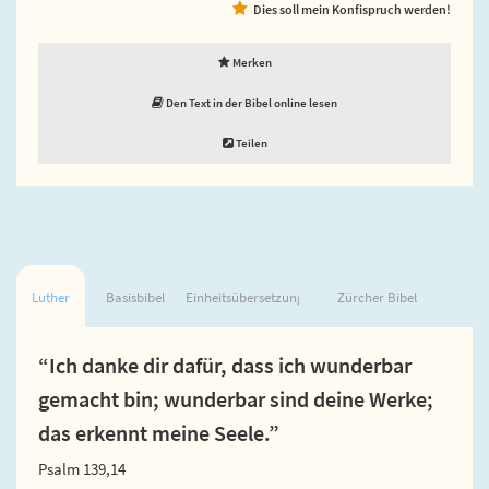
Dies soll mein Konfispruch werden!
Merken
Den Text in der Bibel online lesen
Teilen
Luther
Basisbibel
Einheitsübersetzung
Zürcher Bibel
“Ich danke dir dafür, dass ich wunderbar
gemacht bin; wunderbar sind deine Werke;
das erkennt meine Seele.”
Psalm 139,14