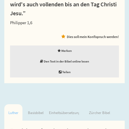
wird's auch vollenden bis an den Tag Christi
Jesu.”
Philipper 1,6
Dies soll mein Konfispruch werden!
Merken
Den Text in der Bibel online lesen
Teilen
Luther
Basisbibel
Einheitsübersetzung
Zürcher Bibel