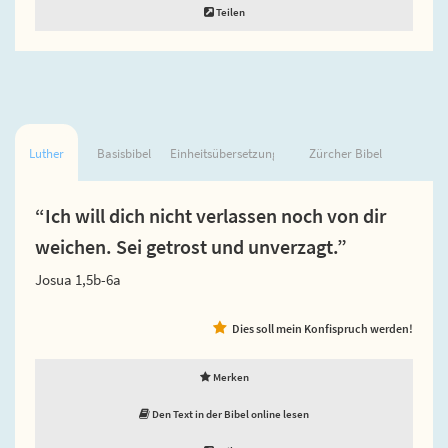
Teilen
Luther
Basisbibel
Einheitsübersetzung
Zürcher Bibel
“Ich will dich nicht verlassen noch von dir
weichen. Sei getrost und unverzagt.”
Josua 1,5b-6a
Dies soll mein Konfispruch werden!
Merken
Den Text in der Bibel online lesen