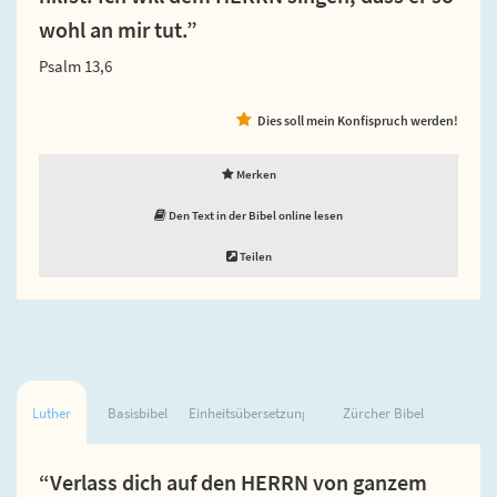
wohl an mir tut.”
Psalm 13,6
Dies soll mein Konfispruch werden!
Merken
Den Text in der Bibel online lesen
Teilen
Luther
Basisbibel
Einheitsübersetzung
Zürcher Bibel
“Verlass dich auf den HERRN von ganzem