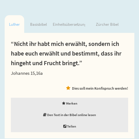
Luther
Basisbibel
Einheitsübersetzung
Zürcher Bibel
“Nicht ihr habt mich erwählt, sondern ich
habe euch erwählt und bestimmt, dass ihr
hingeht und Frucht bringt.”
Johannes 15,16a
Dies soll mein Konfispruch werden!
Merken
Den Text in der Bibel online lesen
Teilen